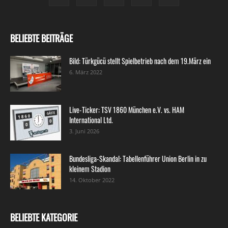
BELIEBTE BEITRÄGE
Bild: Türkgücü stellt Spielbetrieb nach dem 19.März ein
6. März 2022
Live-Ticker: TSV 1860 München e.V. vs. HAM
International Ltd.
3. Juni 2026
Bundesliga-Skandal: Tabellenführer Union Berlin in zu
kleinem Stadion
14. Oktober 2022
BELIEBTE KATEGORIE