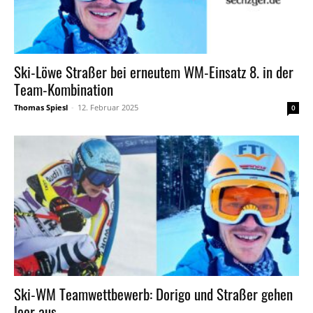
Ski-Löwe Straßer bei erneutem WM-Einsatz 8. in der
Team-Kombination
Thomas Spiesl
-
12. Februar 2025
0
Ski-WM Teamwettbewerb: Dorigo und Straßer gehen
leer aus