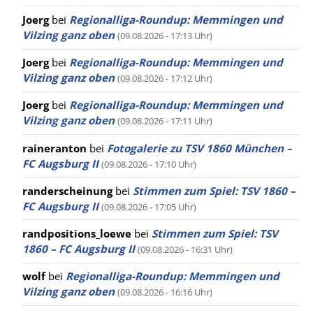
Joerg
bei
Regionalliga-Roundup: Memmingen und
Vilzing ganz oben
(09.08.2026 - 17:13 Uhr)
Joerg
bei
Regionalliga-Roundup: Memmingen und
Vilzing ganz oben
(09.08.2026 - 17:12 Uhr)
Joerg
bei
Regionalliga-Roundup: Memmingen und
Vilzing ganz oben
(09.08.2026 - 17:11 Uhr)
raineranton
bei
Fotogalerie zu TSV 1860 München –
FC Augsburg II
(09.08.2026 - 17:10 Uhr)
randerscheinung
bei
Stimmen zum Spiel: TSV 1860 –
FC Augsburg II
(09.08.2026 - 17:05 Uhr)
randpositions_loewe
bei
Stimmen zum Spiel: TSV
1860 – FC Augsburg II
(09.08.2026 - 16:31 Uhr)
wolf
bei
Regionalliga-Roundup: Memmingen und
Vilzing ganz oben
(09.08.2026 - 16:16 Uhr)