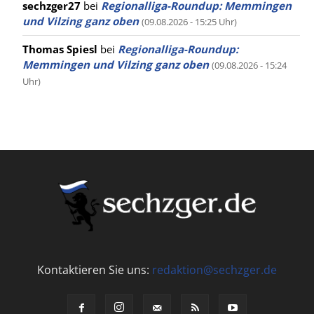
sechzger27
bei
Regionalliga-Roundup: Memmingen
und Vilzing ganz oben
(09.08.2026 - 15:25 Uhr)
Thomas Spiesl
bei
Regionalliga-Roundup:
Memmingen und Vilzing ganz oben
(09.08.2026 - 15:24
Uhr)
Kontaktieren Sie uns:
redaktion@sechzger.de