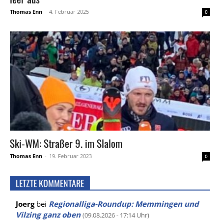
Thomas Enn
-
4. Februar 2025
0
Ski-WM: Straßer 9. im Slalom
Thomas Enn
-
19. Februar 2023
0
LETZTE KOMMENTARE
Joerg
bei
Regionalliga-Roundup: Memmingen und
Vilzing ganz oben
(09.08.2026 - 17:14 Uhr)