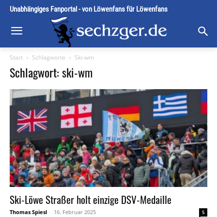
Unabhängiges Fanportal - von Löwenfans für Löwenfans
Start
Schlagworte
Ski-wm
Schlagwort: ski-wm
Ski-Löwe Straßer holt einzige DSV-Medaille
Thomas Spiesl
-
16. Februar 2025
5