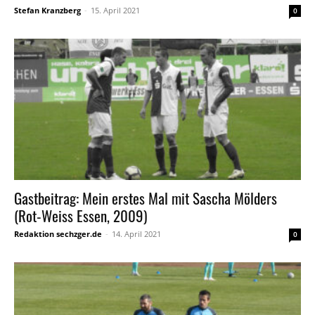
Stefan Kranzberg
-
15. April 2021
0
Gastbeitrag: Mein erstes Mal mit Sascha Mölders
(Rot-Weiss Essen, 2009)
Redaktion sechzger.de
-
14. April 2021
0