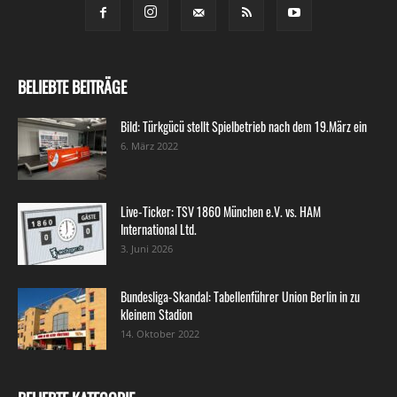
BELIEBTE BEITRÄGE
Bild: Türkgücü stellt Spielbetrieb nach dem 19.März ein
6. März 2022
Live-Ticker: TSV 1860 München e.V. vs. HAM
International Ltd.
3. Juni 2026
Bundesliga-Skandal: Tabellenführer Union Berlin in zu
kleinem Stadion
14. Oktober 2022