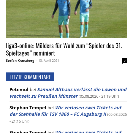
liga3-online: Mölders für Wahl zum “Spieler des 31.
Spieltages” nominiert
Stefan Kranzberg
-
13. April 2021
0
LETZTE KOMMENTARE
Petemul
bei
Samuel Althaus verlässt die Löwen und
wechselt zu Preußen Münster
(05.08.2026 - 21:19 Uhr)
Stephan Tempel
bei
Wir verlosen zwei Tickets auf
der Stehhalle für TSV 1860 – FC Augsburg II
(05.08.2026
- 21:16 Uhr)
Stephan Tempel
bei
Wir verlosen zwei Tickets auf