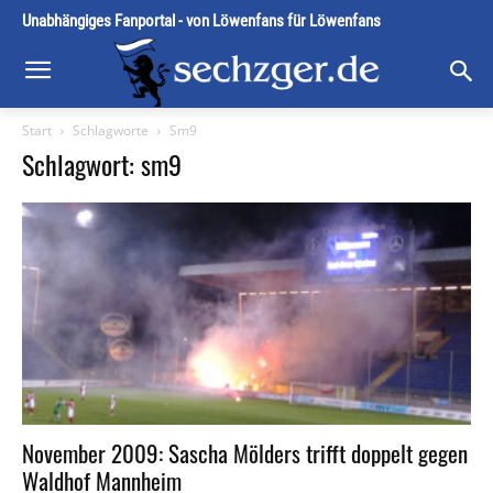
Unabhängiges Fanportal - von Löwenfans für Löwenfans
Start
Schlagworte
Sm9
Schlagwort: sm9
November 2009: Sascha Mölders trifft doppelt gegen
Waldhof Mannheim