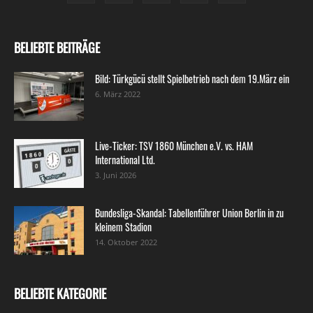
BELIEBTE BEITRÄGE
Bild: Türkgücü stellt Spielbetrieb nach dem 19.März ein
6. März 2022
Live-Ticker: TSV 1860 München e.V. vs. HAM
International Ltd.
3. Juni 2026
Bundesliga-Skandal: Tabellenführer Union Berlin in zu
kleinem Stadion
14. Oktober 2022
BELIEBTE KATEGORIE