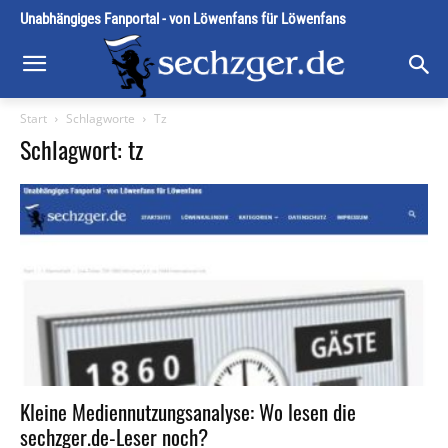
Unabhängiges Fanportal - von Löwenfans für Löwenfans
Start
Schlagworte
Tz
Schlagwort: tz
Kleine Mediennutzungsanalyse: Wo lesen die
sechzger.de-Leser noch?