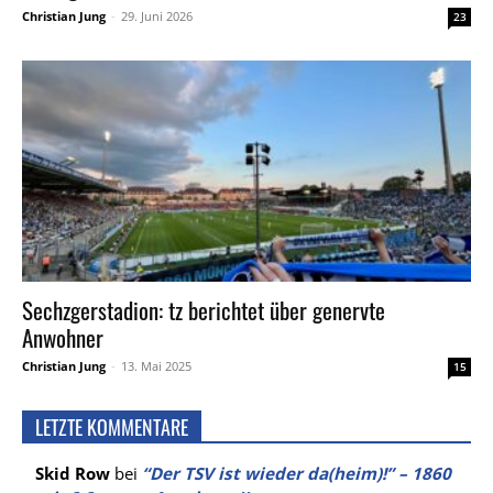
Christian Jung
-
29. Juni 2026
23
Sechzgerstadion: tz berichtet über genervte
Anwohner
Christian Jung
-
13. Mai 2025
15
LETZTE KOMMENTARE
Skid Row
bei
“Der TSV ist wieder da(heim)!” – 1860