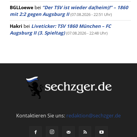
BGLLoewe
bei
“Der TSV ist wieder da(heim)!” – 1860
mit 2:2 gegen Augsburg II
(07.08.2026 - 22:51 Uhr)
Hakri
bei
Liveticker: TSV 1860 München – FC
Augsburg II (3. Spieltag)
(07.08.2026 - 22:48 Uhr)
Kontaktieren Sie uns:
redaktion@sechzger.de