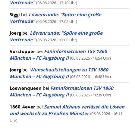
Vorfreude”
(06.08.2026 - 17:10 Uhr)
Siggi
bei
Löwenrunde: “Spüre eine große
Vorfreude”
(06.08.2026 - 17:02 Uhr)
Joerg
bei
Löwenrunde: “Spüre eine große
Vorfreude”
(06.08.2026 - 17:00 Uhr)
Vorstopper
bei
Faninformationen TSV 1860
München – FC Augsburg II
(06.08.2026 - 16:54 Uhr)
Joerg
bei
Wunschaufstellungen zu TSV 1860
München – FC Augsburg II
(06.08.2026 - 16:48 Uhr)
Loewenqueen
bei
Faninformationen TSV 1860
München – FC Augsburg II
(06.08.2026 - 16:39 Uhr)
1860_4ever
bei
Samuel Althaus verlässt die Löwen
und wechselt zu Preußen Münster
(06.08.2026 - 16:11
Uhr)