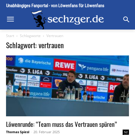
Unabhängiges Fanportal - von Löwenfans für Löwenfans
Start
Schlagworte
Vertrauen
Schlagwort: vertrauen
Löwenrunde: “Team muss das Vertrauen spüren”
Thomas Spiesl
-
20. Februar 2025
52