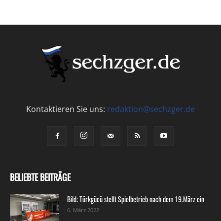
Kontaktieren Sie uns:
redaktion@sechzger.de
BELIEBTE BEITRÄGE
Bild: Türkgücü stellt Spielbetrieb nach dem 19.März ein
6. März 2022