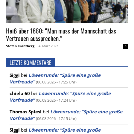
Heiß über 1860: “Man muss der Mannschaft das
Vertrauen aussprechen.”
Stefan Kranzberg
-
4. März 2022
9
LETZTE KOMMENTARE
Siggi
bei
Löwenrunde: “Spüre eine große
Vorfreude”
(06.08.2026 - 17:25 Uhr)
chiela 60
bei
Löwenrunde: “Spüre eine große
Vorfreude”
(06.08.2026 - 17:24 Uhr)
Thomas Spiesl
bei
Löwenrunde: “Spüre eine große
Vorfreude”
(06.08.2026 - 17:15 Uhr)
Siggi
bei
Löwenrunde: “Spüre eine große