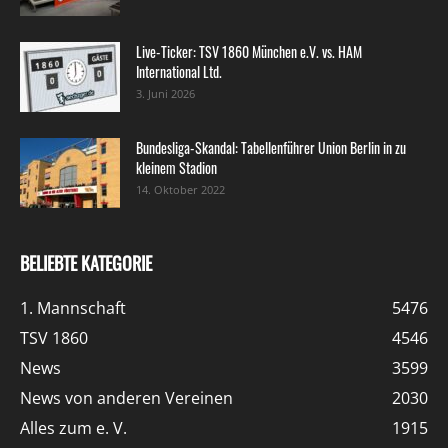
Live-Ticker: TSV 1860 München e.V. vs. HAM
International Ltd.
3. Juni 2026
Bundesliga-Skandal: Tabellenführer Union Berlin in zu
kleinem Stadion
14. Oktober 2022
BELIEBTE KATEGORIE
1. Mannschaft
5476
TSV 1860
4546
News
3599
News von anderen Vereinen
2030
Alles zum e. V.
1915