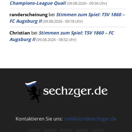
Champions-League Quali
(09.08.2026 - 09:36 Uhr)
randerscheinung
bei
Stimmen zum Spiel: TSV 1860 –
FC Augsburg II
(09.08.2026 - 09:18 Uhr)
Christian
bei
Stimmen zum Spiel: TSV 1860 – FC
Augsburg II
(09.08.2026 - 08:52 Uhr)
Kontaktieren Sie uns:
redaktion@sechzger.de