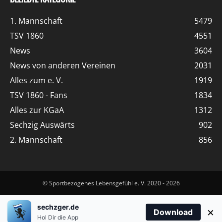
1. Mannschaft
5479
TSV 1860
4551
News
3604
News von anderen Vereinen
2031
Alles zum e. V.
1919
TSV 1860 - Fans
1834
Alles zur KGaA
1312
Sechzig Auswärts
902
2. Mannschaft
856
© Sportbezogenes Lebensgefühl e. V. 2020 - 2026
sechzger.de
×
Download
Hol Dir die App