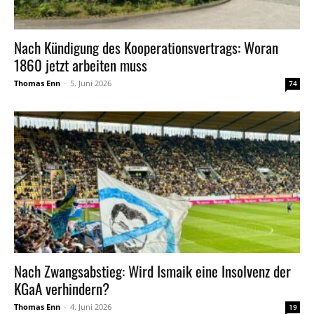
Nach Kündigung des Kooperationsvertrags: Woran
1860 jetzt arbeiten muss
Thomas Enn
-
5. Juni 2026
74
Nach Zwangsabstieg: Wird Ismaik eine Insolvenz der
KGaA verhindern?
Thomas Enn
-
4. Juni 2026
19