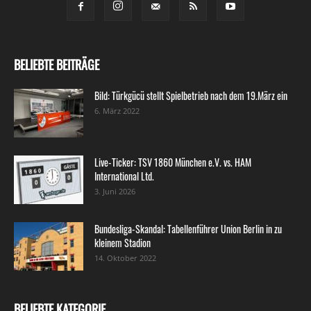
BELIEBTE BEITRÄGE
Bild: Türkgücü stellt Spielbetrieb nach dem 19.März ein
6. März 2022
Live-Ticker: TSV 1860 München e.V. vs. HAM
International Ltd.
3. Juni 2026
Bundesliga-Skandal: Tabellenführer Union Berlin in zu
kleinem Stadion
14. Oktober 2022
BELIEBTE KATEGORIE