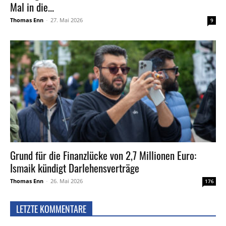
Mal in die...
Thomas Enn
-
27. Mai 2026
9
Grund für die Finanzlücke von 2,7 Millionen Euro:
Ismaik kündigt Darlehensverträge
Thomas Enn
-
26. Mai 2026
176
LETZTE KOMMENTARE