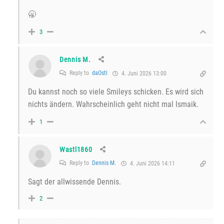
🥱
3
Dennis M.
Reply to
daOstl
4. Juni 2026 13:00
Du kannst noch so viele Smileys schicken. Es wird sich
nichts ändern. Wahrscheinlich geht nicht mal Ismaik.
1
Wastl1860
Reply to
Dennis M.
4. Juni 2026 14:11
Sagt der allwissende Dennis.
2