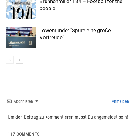
Brunnenmiller 134 – Football for the
people
Löwenrunde: “Spüre eine große
Vorfreude”
Abonnieren
Anmelden
Um den Beitrag zu kommentieren musst Du angemeldet sein!
117
COMMENTS