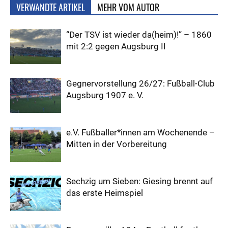
VERWANDTE ARTIKEL
MEHR VOM AUTOR
“Der TSV ist wieder da(heim)!” – 1860
mit 2:2 gegen Augsburg II
Gegnervorstellung 26/27: Fußball-Club
Augsburg 1907 e. V.
e.V. Fußballer*innen am Wochenende –
Mitten in der Vorbereitung
Sechzig um Sieben: Giesing brennt auf
das erste Heimspiel