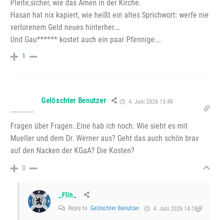
Pleite,sicher, wie das Amen in der Kirche.
Hasan hat nix kapiert, wie heißt ein altes Sprichwort: werfe nie
verlorenem Geld neues hinterher….
Und Gau****** kostet auch ein paar Pfennige….
1
Gelöschter Benutzer
4. Juni 2026 13:48
Fragen über Fragen..Eine hab ich noch. Wie sieht es mit
Mueller und dem Dr. Werner aus? Geht das auch schön brav
auf den Nacken der KGaA? Die Kosten?
0
_Flin_
Reply to
Gelöschter Benutzer
4. Juni 2026 14:18