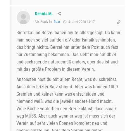
Dennis M.
Reply to
floar
4. Juni 2026 14:17
Bierofka und Berzel haben heute alles gesagt. Da kann
man noch so viel auf den e.V oder Ismaik schimpfen,
das bringt nichts. Berzel hat unter dem Post auch fast
nur Zustimmung bekommen. Das sieht man auf db24
und sechzger.de naturgemäß anders, aber das ist auch
mit das größte Problem in diesem Verein.
Ansonsten hast du mit allem Recht, was du schreibst.
Auch dein letzter Satz stimmt. Aber was bringen 1000
Gremien und keiner kann was entscheiden und
niemand weiß, was die jeweils andere Hand macht.
Viele Köche verderben den Brei. Fakt ist, dass Ismaik
weg MUSS. Aber auch wenn er weg ist muss sich der
Verein auf sehr vielen Ebenen komolett neu und
anders aufstellen. Naja dem Verein ein gutes