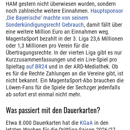
HAM gestern nicht überwiesen wurden, sondern
noch zahlreiche weitere Einnahmen.
Hauptsponsor
‚Die Bayerische‘ machte von seinem
Sonderkündigungsrecht Gebrauch
, damit fällt über
eine weitere Million Euro an Einnahmen weg.
MagentaSport bezahlt in der 3. Liga 23,6 Millionen
oder 1,3 Millionen pro Verein für die
Übertragungsrechte. In der vierten Liga gibt es nur
Kurzzusammenfassungen und ein Live-Spiel pro
Spieltag
auf BR24
und in der ARD-Mediathek. Ob
es für die Rechte Zahlungen an die Vereine gibt, ist
nicht bekannt. Ein MagentaSport-Abo brauchen die
Löwen-Fans für die Spiele der Sechzger jedenfalls
ab sofort erst einmal nicht mehr.
Was passiert mit den Dauerkarten?
Etwa 8.000 Dauerkarten hat die
KGaA
in den
letzten Wochen für die Drittliga-Saison 2026/27