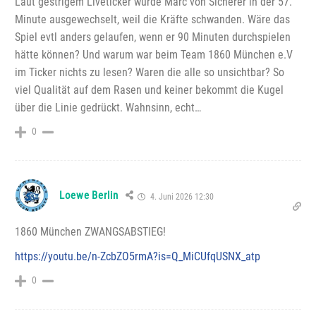
Laut gestrigem Liveticker wurde Marc von Sicherer in der 57.
Minute ausgewechselt, weil die Kräfte schwanden. Wäre das
Spiel evtl anders gelaufen, wenn er 90 Minuten durchspielen
hätte können? Und warum war beim Team 1860 München e.V
im Ticker nichts zu lesen? Waren die alle so unsichtbar? So
viel Qualität auf dem Rasen und keiner bekommt die Kugel
über die Linie gedrückt. Wahnsinn, echt…
0
Loewe Berlin
4. Juni 2026 12:30
1860 München ZWANGSABSTIEG!
https://youtu.be/n-ZcbZO5rmA?is=Q_MiCUfqUSNX_atp
0