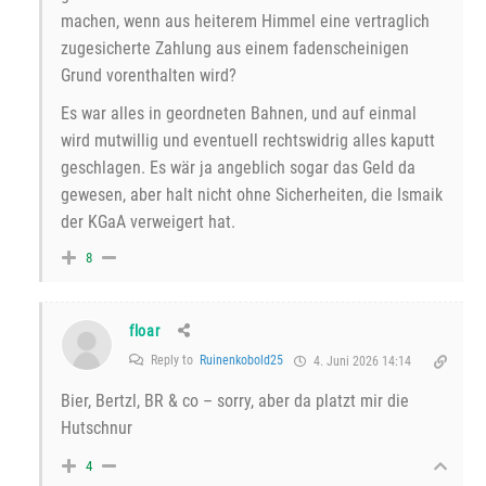
machen, wenn aus heiterem Himmel eine vertraglich
zugesicherte Zahlung aus einem fadenscheinigen
Grund vorenthalten wird?
Es war alles in geordneten Bahnen, und auf einmal
wird mutwillig und eventuell rechtswidrig alles kaputt
geschlagen. Es wär ja angeblich sogar das Geld da
gewesen, aber halt nicht ohne Sicherheiten, die Ismaik
der KGaA verweigert hat.
8
floar
Reply to
Ruinenkobold25
4. Juni 2026 14:14
Bier, Bertzl, BR & co – sorry, aber da platzt mir die
Hutschnur
4