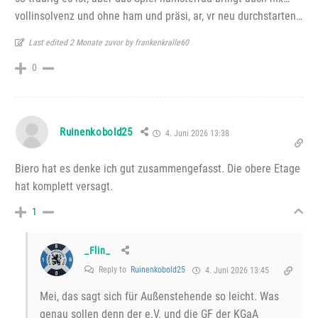
vollinsolvenz und ohne ham und präsi, ar, vr neu durchstarten…
Last edited 2 Monate zuvor by frankenkralle60
0
Ruinenkobold25
4. Juni 2026 13:38
Biero hat es denke ich gut zusammengefasst. Die obere Etage
hat komplett versagt.
1
_Flin_
Reply to
Ruinenkobold25
4. Juni 2026 13:45
Mei, das sagt sich für Außenstehende so leicht. Was
genau sollen denn der e.V. und die GF der KGaA