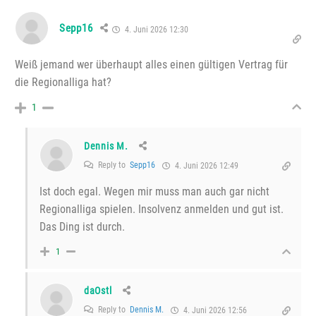
Sepp16
4. Juni 2026 12:30
Weiß jemand wer überhaupt alles einen gültigen Vertrag für
die Regionalliga hat?
1
Dennis M.
Reply to
Sepp16
4. Juni 2026 12:49
Ist doch egal. Wegen mir muss man auch gar nicht
Regionalliga spielen. Insolvenz anmelden und gut ist.
Das Ding ist durch.
1
daOstl
Reply to
Dennis M.
4. Juni 2026 12:56