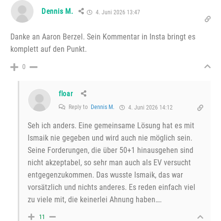
Dennis M.
4. Juni 2026 13:47
Danke an Aaron Berzel. Sein Kommentar in Insta bringt es
komplett auf den Punkt.
0
floar
Reply to
Dennis M.
4. Juni 2026 14:12
Seh ich anders. Eine gemeinsame Lösung hat es mit
Ismaik nie gegeben und wird auch nie möglich sein.
Seine Forderungen, die über 50+1 hinausgehen sind
nicht akzeptabel, so sehr man auch als EV versucht
entgegenzukommen. Das wusste Ismaik, das war
vorsätzlich und nichts anderes. Es reden einfach viel
zu viele mit, die keinerlei Ahnung haben….
11