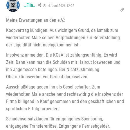
_Flin_
4. Juni 2026 12:22
Meine Erwartungen an den e.V.:
Koopvertrag kündigen. Aus wichtigem Grund, da Ismaik zum
wiederholten Male seinen Verpflichtungen zur Bereitstellung
der Liquidität nicht nachgekommen ist.
Insolvenz anmelden. Die KGaA ist zahlungsunfähig. Es wird
Zeit. Dann kann man die Schulden mit Haircut loswerden und
ihn angemessen beteiligen. Bei Nichtzustimmung
Obstruktionsverbot vor Gericht durchsetzen
Ausschlußklage gegen ihn als Gesellschafter. Zum
wiederholten Male anscheinend rechtswidrig die Insolvenz der
Firma billigend in Kauf genommen und den geschäftlichen und
sportlichen Erfolg torpediert
Schadensersatzklagen für entgangenes Sponsoring,
entgangene Transfererlöse, Entgangene Fernsehgelder,