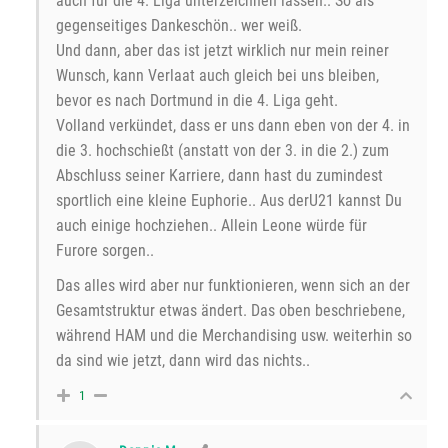
auch für die 4. Liga unterzeichnen lassen.. So als
gegenseitiges Dankeschön.. wer weiß.
Und dann, aber das ist jetzt wirklich nur mein reiner
Wunsch, kann Verlaat auch gleich bei uns bleiben,
bevor es nach Dortmund in die 4. Liga geht.
Volland verkündet, dass er uns dann eben von der 4. in
die 3. hochschießt (anstatt von der 3. in die 2.) zum
Abschluss seiner Karriere, dann hast du zumindest
sportlich eine kleine Euphorie.. Aus derU21 kannst Du
auch einige hochziehen.. Allein Leone würde für
Furore sorgen..
Das alles wird aber nur funktionieren, wenn sich an der
Gesamtstruktur etwas ändert. Das oben beschriebene,
während HAM und die Merchandising usw. weiterhin so
da sind wie jetzt, dann wird das nichts..
1