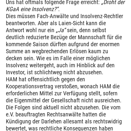
Uns hat oftmals folgende Frage erreicht:
„Droht der
KGaA eine Insolvenz?“
.
Dies müssen Fach-Anwälte und Insolvenz-Rechtler
beantworten. Aber als Laien-Sicht kann die
Antwort wohl nur ein
„Ja“
sein, denn selbst
deutlich reduzierte Bezüge der Mannschaft für die
kommende Saison dürften aufgrund der enormen
Summe an wegbrechenden Erlösen kaum zu
decken sein. Wie es im Falle einer möglichen
Insolvenz weitergeht, auch im Hinblick auf den
Investor, ist schlichtweg nicht abzusehen.
HAM hat offensichtlich gegen den
Kooperationsvertrag verstoßen, wonach HAM die
erforderlichen Mittel zur Verfügung stellt, sofern
die Eigenmittel der Gesellschaft nicht ausreichen.
Die Folgen sind aktuell nicht abzusehen. Die vom
e.V. beauftragten Rechtsanwälte hatten die
Kündigung der Darlehen allesamt als rechtswidrig
bewertet, was rechtliche Konsequenzen haben