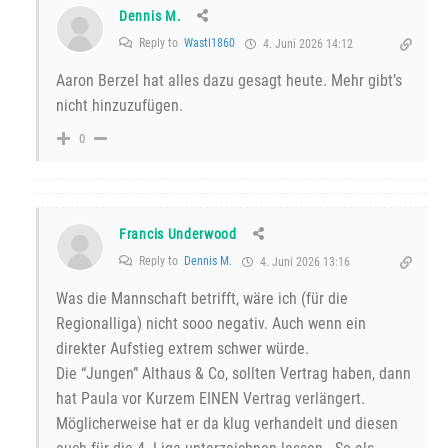
Dennis M.
Reply to
Wastl1860
4. Juni 2026 14:12
Aaron Berzel hat alles dazu gesagt heute. Mehr gibt’s
nicht hinzuzufügen.
0
Francis Underwood
Reply to
Dennis M.
4. Juni 2026 13:16
Was die Mannschaft betrifft, wäre ich (für die
Regionalliga) nicht sooo negativ. Auch wenn ein
direkter Aufstieg extrem schwer würde.
Die “Jungen” Althaus & Co, sollten Vertrag haben, dann
hat Paula vor Kurzem EINEN Vertrag verlängert.
Möglicherweise hat er da klug verhandelt und diesen