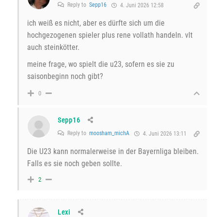
Reply to
Sepp16
4. Juni 2026 12:58
ich weiß es nicht, aber es dürfte sich um die
hochgezogenen spieler plus rene vollath handeln. vlt
auch steinkötter.
meine frage, wo spielt die u23, sofern es sie zu
saisonbeginn noch gibt?
0
Sepp16
Reply to
moosham_michA
4. Juni 2026 13:11
Die U23 kann normalerweise in der Bayernliga bleiben.
Falls es sie noch geben sollte.
2
Lexi