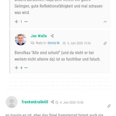
Gelingen, gute Reflektionsfähigkeit und mal schauen
was wird.
1
Jan Walla
Reply to
Dennis M.
4. Juni 2026 15:54
Bierofkas “Alle sind schuld” (und da steht er bei
weitem nicht alleine da) ist so furchtbar und falsch.
4
frankenkralle60
4. Juni 2026 13:46
so traurig es ist, aber das Spiel hamsterrad bringt auch nix…