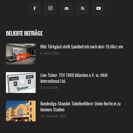
BELIEBTE BEITRÄGE
Bild: Türkgücü stellt Spielbetrieb nach dem 19.März ein
6. März 2022
Live-Ticker: TSV 1860 München e.V. vs. HAM
International Ltd.
3. Juni 2026
Bundesliga-Skandal: Tabellenführer Union Berlin in zu
kleinem Stadion
14. Oktober 2022