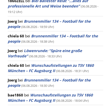
1860ZELL
bei
Biel Ballester Relat “…alles auf
professionelle Art und Weise beenden”
(06.08.2026 -
19:12 Uhr)
Joerg
bei
Brunnenmiller 134 – Football for the
people
(06.08.2026 - 18:59 Uhr)
chiela 60
bei
Brunnenmiller 134 – Football for the
people
(06.08.2026 - 18:38 Uhr)
Joerg
bei
Löwenrunde: “Spüre eine große
Vorfreude”
(06.08.2026 - 18:33 Uhr)
chiela 60
bei
Wunschaufstellungen zu TSV 1860
München – FC Augsburg II
(06.08.2026 - 18:31 Uhr)
Joerg
bei
Brunnenmiller 134 – Football for the
people
(06.08.2026 - 18:30 Uhr)
bae1860
bei
Wunschaufstellungen zu TSV 1860
München – FC Augsburg II
(06.08.2026 - 18:04 Uhr)