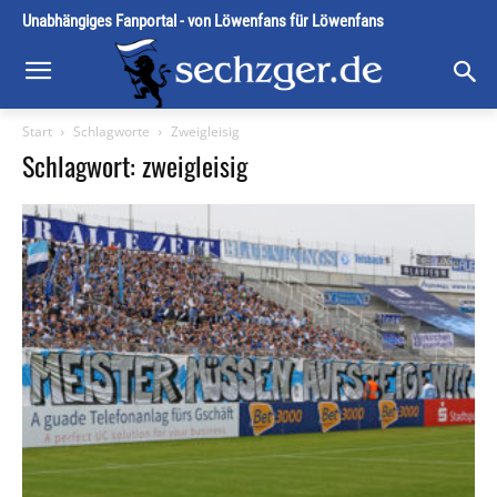
Unabhängiges Fanportal - von Löwenfans für Löwenfans
Start
Schlagworte
Zweigleisig
Schlagwort: zweigleisig