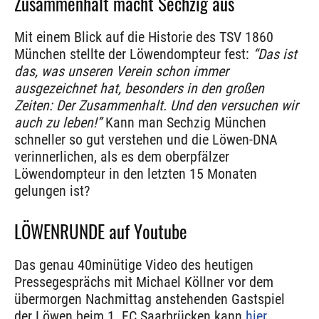
Zusammenhalt macht Sechzig aus
Mit einem Blick auf die Historie des TSV 1860
München stellte der Löwendompteur fest:
“Das ist
das, was unseren Verein schon immer
ausgezeichnet hat, besonders in den großen
Zeiten: Der Zusammenhalt. Und den versuchen wir
auch zu leben!”
Kann man Sechzig München
schneller so gut verstehen und die Löwen-DNA
verinnerlichen, als es dem oberpfälzer
Löwendompteur in den letzten 15 Monaten
gelungen ist?
LÖWENRUNDE auf Youtube
Das genau 40minütige Video des heutigen
Pressegesprächs mit Michael Köllner vor dem
übermorgen Nachmittag anstehenden Gastspiel
der Löwen beim 1. FC Saarbrücken kann
hier