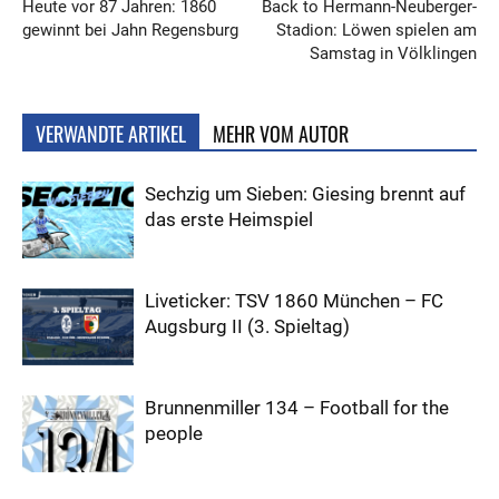
Heute vor 87 Jahren: 1860
Back to Hermann-Neuberger-
gewinnt bei Jahn Regensburg
Stadion: Löwen spielen am
Samstag in Völklingen
VERWANDTE ARTIKEL
MEHR VOM AUTOR
Sechzig um Sieben: Giesing brennt auf
das erste Heimspiel
Liveticker: TSV 1860 München – FC
Augsburg II (3. Spieltag)
Brunnenmiller 134 – Football for the
people