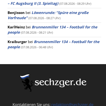
– FC Augsburg II (3. Spieltag)
(07.08.2026 - 08:29 Uhr)
Benjisson
bei
Löwenrunde: “Spüre eine große
Vorfreude”
(07.08.2026 - 08:27 Uhr)
KarlHeinz
bei
Brunnenmiller 134 – Football for the
people
(07.08.2026 - 08:21 Uhr)
Kraiburger
bei
Brunnenmiller 134 – Football for the
people
(07.08.2026 - 06:48 Uhr)
Kontaktieren Sie uns:
redaktion@sechzger.de