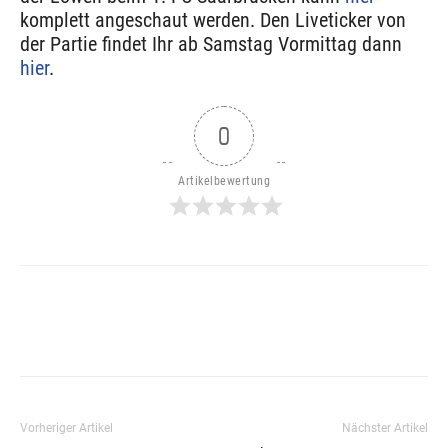
komplett angeschaut werden. Den Liveticker von
der Partie findet Ihr ab Samstag Vormittag dann
hier
.
0
Artikelbewertung
Vorheriger Artikel
Nächster Artikel