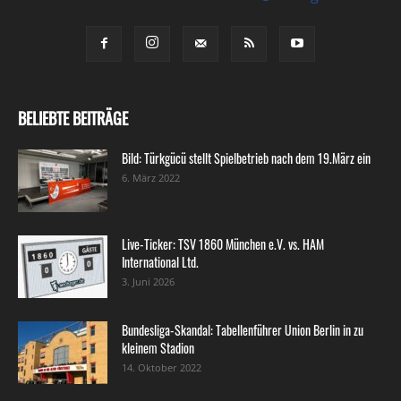
BELIEBTE BEITRÄGE
Bild: Türkgücü stellt Spielbetrieb nach dem 19.März ein
6. März 2022
Live-Ticker: TSV 1860 München e.V. vs. HAM
International Ltd.
3. Juni 2026
Bundesliga-Skandal: Tabellenführer Union Berlin in zu
kleinem Stadion
14. Oktober 2022