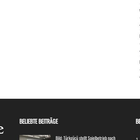
BELIEBTE BEITRÄGE
B
Bild: Türkgücü stellt Spielbetrieb nach
1