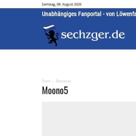
Samstag, 08. August 2026
Unabhängiges Fanportal - von Löwenf
Start
Benutzer
Moono5