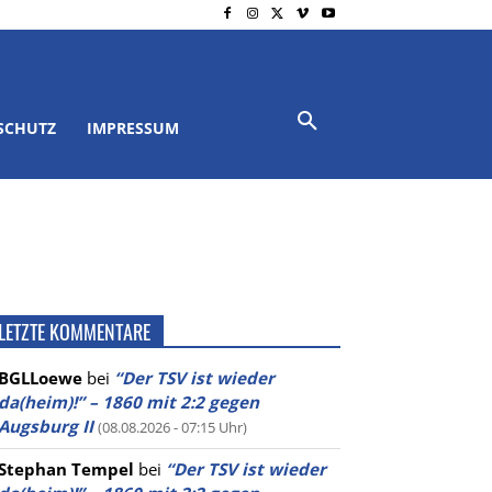
SCHUTZ
IMPRESSUM
LETZTE KOMMENTARE
BGLLoewe
bei
“Der TSV ist wieder
da(heim)!” – 1860 mit 2:2 gegen
Augsburg II
(08.08.2026 - 07:15 Uhr)
Stephan Tempel
bei
“Der TSV ist wieder