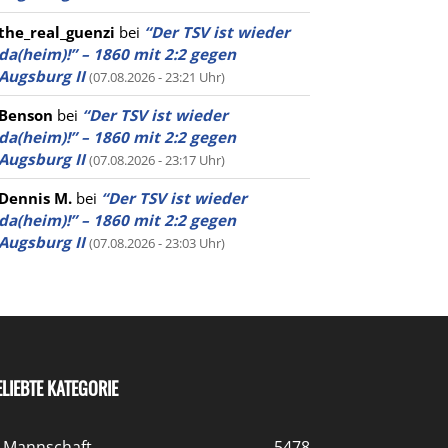
the_real_guenzi
bei
“Der TSV ist wieder
da(heim)!” – 1860 mit 2:2 gegen
Augsburg II
(07.08.2026 - 23:21 Uhr)
Benson
bei
“Der TSV ist wieder
da(heim)!” – 1860 mit 2:2 gegen
Augsburg II
(07.08.2026 - 23:17 Uhr)
Dennis M.
bei
“Der TSV ist wieder
da(heim)!” – 1860 mit 2:2 gegen
Augsburg II
(07.08.2026 - 23:03 Uhr)
ELIEBTE KATEGORIE
. Mannschaft
5478