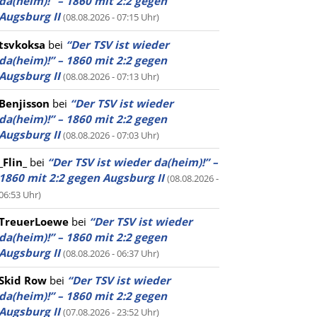
da(heim)!” – 1860 mit 2:2 gegen
Augsburg II
(08.08.2026 - 07:15 Uhr)
tsvkoksa
bei
“Der TSV ist wieder
da(heim)!” – 1860 mit 2:2 gegen
Augsburg II
(08.08.2026 - 07:13 Uhr)
Benjisson
bei
“Der TSV ist wieder
da(heim)!” – 1860 mit 2:2 gegen
Augsburg II
(08.08.2026 - 07:03 Uhr)
_Flin_
bei
“Der TSV ist wieder da(heim)!” –
1860 mit 2:2 gegen Augsburg II
(08.08.2026 -
06:53 Uhr)
TreuerLoewe
bei
“Der TSV ist wieder
da(heim)!” – 1860 mit 2:2 gegen
Augsburg II
(08.08.2026 - 06:37 Uhr)
Skid Row
bei
“Der TSV ist wieder
da(heim)!” – 1860 mit 2:2 gegen
Augsburg II
(07.08.2026 - 23:52 Uhr)