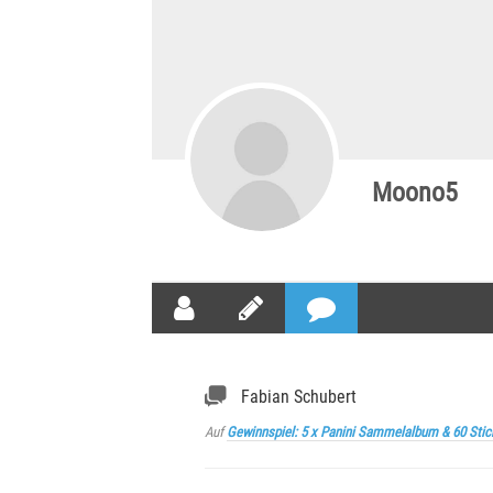
Moono5
Fabian Schubert
Auf
Gewinnspiel: 5 x Panini Sammelalbum & 60 Stic