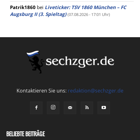
Patrik1860
bei
Liveticker: TSV 1860 München – FC
Augsburg II (3. Spieltag)
(07.08.2026 - 17:01 Uhr)
Kontaktieren Sie uns:
redaktion@sechzger.de
BELIEBTE BEITRÄGE