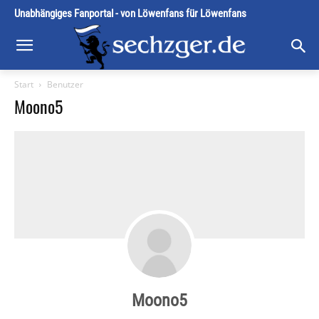
Unabhängiges Fanportal - von Löwenfans für Löwenfans
Start
Benutzer
Moono5
Moono5