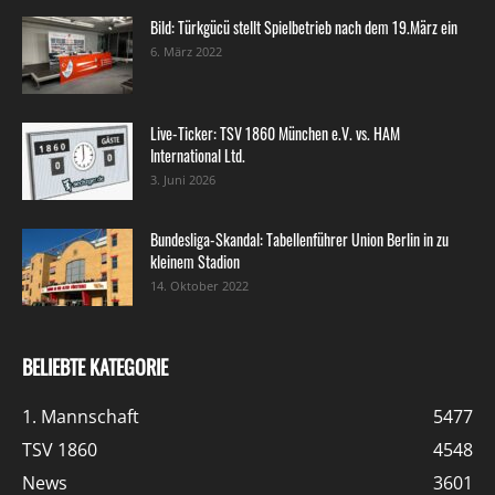
Bild: Türkgücü stellt Spielbetrieb nach dem 19.März ein
6. März 2022
Live-Ticker: TSV 1860 München e.V. vs. HAM
International Ltd.
3. Juni 2026
Bundesliga-Skandal: Tabellenführer Union Berlin in zu
kleinem Stadion
14. Oktober 2022
BELIEBTE KATEGORIE
1. Mannschaft
5477
TSV 1860
4548
News
3601