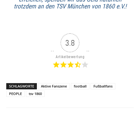
trotzdem an den TSV München von 1860 e.V.!
3.8
Artikelbewertung
SCHLAGWORTE
Aktive Fanszene
football
Fußballfans
PEOPLE
tsv 1860