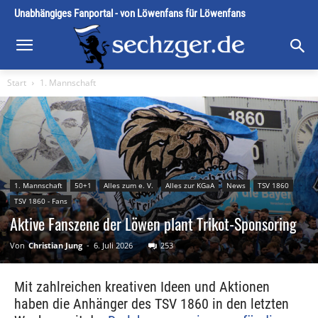
Unabhängiges Fanportal - von Löwenfans für Löwenfans
Start
1. Mannschaft
1. Mannschaft
50+1
Alles zum e. V.
Alles zur KGaA
News
TSV 1860
TSV 1860 - Fans
Aktive Fanszene der Löwen plant Trikot-Sponsoring
Von
Christian Jung
-
6. Juli 2026
253
Mit zahlreichen kreativen Ideen und Aktionen
haben die Anhänger des TSV 1860 in den letzten