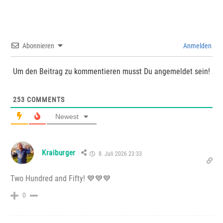
Abonnieren
Anmelden
Um den Beitrag zu kommentieren musst Du angemeldet sein!
253
COMMENTS
Newest
Kraiburger
8. Juli 2026 23:33
Two Hundred and Fifty! 💙💙💙
0