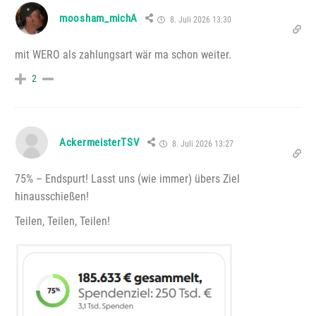
moosham_michA
8. Juli 2026 13:30
mit WERO als zahlungsart wär ma schon weiter.
2
AckermeisterTSV
8. Juli 2026 13:27
75% – Endspurt! Lasst uns (wie immer) übers Ziel
hinausschießen!
Teilen, Teilen, Teilen!