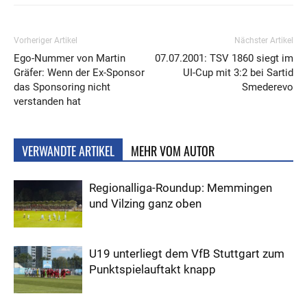
Vorheriger Artikel
Nächster Artikel
Ego-Nummer von Martin
07.07.2001: TSV 1860 siegt im
Gräfer: Wenn der Ex-Sponsor
UI-Cup mit 3:2 bei Sartid
das Sponsoring nicht
Smederevo
verstanden hat
VERWANDTE ARTIKEL
MEHR VOM AUTOR
Regionalliga-Roundup: Memmingen
und Vilzing ganz oben
U19 unterliegt dem VfB Stuttgart zum
Punktspielauftakt knapp