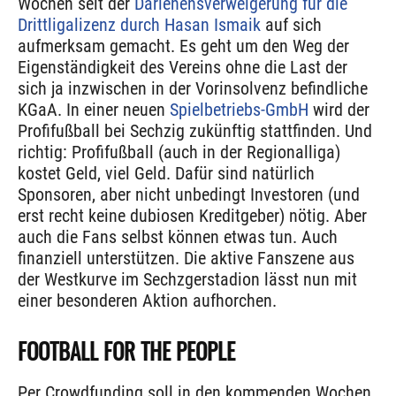
Wochen seit der
Darlehensverweigerung für die
Drittligalizenz durch Hasan Ismaik
auf sich
aufmerksam gemacht. Es geht um den Weg der
Eigenständigkeit des Vereins ohne die Last der
sich ja inzwischen in der Vorinsolvenz befindliche
KGaA. In einer neuen
Spielbetriebs-GmbH
wird der
Profifußball bei Sechzig zukünftig stattfinden. Und
richtig: Profifußball (auch in der Regionalliga)
kostet Geld, viel Geld. Dafür sind natürlich
Sponsoren, aber nicht unbedingt Investoren (und
erst recht keine dubiosen Kreditgeber) nötig. Aber
auch die Fans selbst können etwas tun. Auch
finanziell unterstützen. Die aktive Fanszene aus
der Westkurve im Sechzgerstadion lässt nun mit
einer besonderen Aktion aufhorchen.
FOOTBALL FOR THE PEOPLE
Per Crowdfunding soll in den kommenden Wochen