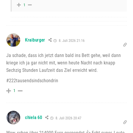
1
Kraiburger
8. Juli 2026 21:16
Ja schade, dass ich jetzt dann bald ins Bett gehe, weil dann
kriege ich ja gar nicht mit, wenn heute Nacht nach knapp
Sechzig Stunden Laufzeit das Ziel erreicht wird.
#222tausendsindschondrin
1
chiela 60
8. Juli 2026 20:47
Wow, schon über 214000 Euro gespendet 👍 Echt super, Leute