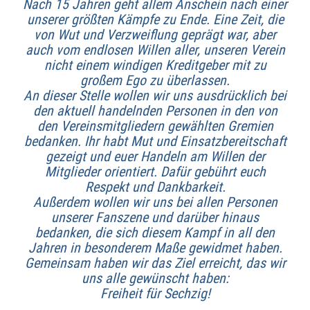
Nach 15 Jahren geht allem Anschein nach einer
unserer größten Kämpfe zu Ende. Eine Zeit, die
von Wut und Verzweiflung geprägt war, aber
auch vom endlosen Willen aller, unseren Verein
nicht einem windigen Kreditgeber mit zu
großem Ego zu überlassen.
An dieser Stelle wollen wir uns ausdrücklich bei
den aktuell handelnden Personen in den von
den Vereinsmitgliedern gewählten Gremien
bedanken. Ihr habt Mut und Einsatzbereitschaft
gezeigt und euer Handeln am Willen der
Mitglieder orientiert. Dafür gebührt euch
Respekt und Dankbarkeit.
Außerdem wollen wir uns bei allen Personen
unserer Fanszene und darüber hinaus
bedanken, die sich diesem Kampf in all den
Jahren in besonderem Maße gewidmet haben.
Gemeinsam haben wir das Ziel erreicht, das wir
uns alle gewünscht haben:
Freiheit für Sechzig!