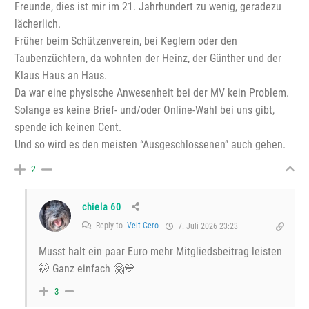
Freunde, dies ist mir im 21. Jahrhundert zu wenig, geradezu
lächerlich.
Früher beim Schützenverein, bei Keglern oder den
Taubenzüchtern, da wohnten der Heinz, der Günther und der
Klaus Haus an Haus.
Da war eine physische Anwesenheit bei der MV kein Problem.
Solange es keine Brief- und/oder Online-Wahl bei uns gibt,
spende ich keinen Cent.
Und so wird es den meisten “Ausgeschlossenen” auch gehen.
2
chiela 60
Reply to
Veit-Gero
7. Juli 2026 23:23
Musst halt ein paar Euro mehr Mitgliedsbeitrag leisten
🤭 Ganz einfach 🤗💙
3