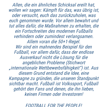
Allen, die ein ähnliches Schicksal ereilt hat,
wollen wir sagen: Kämpft für das, was übrig ist,
oder versucht, euch das zurückzuholen, was
euch genommen wurde. Vor allem bewahrt und
tut alles dafür, die Maßnahmen zu erhalten, die
ein Fortschreiten des modernen Fußballs
verhindern oder zumindest verlangsamen.
Allem voran die 50+1-Regel.
Wir sind ein mahnendes Beispiel für den
Fußball, vor allem dafür, dass der endlose
Ausverkauf nicht die Lösung für die
angeblichen Probleme (Stichwort
„internationale Wettbewerbsfähigkeit“) ist. Aus
diesem Grund entstand die Idee, eine
Kampagne zu gründen, die unseren Standpunkt
sichtbar macht. Fußball ist Volkssport, Fußball
gehört den Fans und denen, die ihn lieben,
keinen Firmen oder Investoren!
FOOTBALL FOR THE PEOPLE!