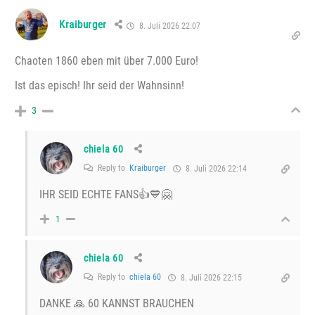
Kraiburger
8. Juli 2026 22:07
Chaoten 1860 eben mit über 7.000 Euro!
Ist das episch! Ihr seid der Wahnsinn!
3
chiela 60
Reply to
Kraiburger
8. Juli 2026 22:14
IHR SEID ECHTE FANS👍💙🤗
1
chiela 60
Reply to
chiela 60
8. Juli 2026 22:15
DANKE 🙏 60 KANNST BRAUCHEN