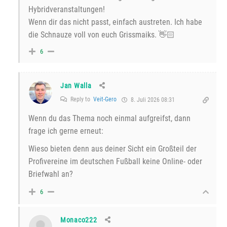
Hybridveranstaltungen!
Wenn dir das nicht passt, einfach austreten. Ich habe
die Schnauze voll von euch Grissmaiks. 👋🏻
6
Jan Walla
Reply to
Veit-Gero
8. Juli 2026 08:31
Wenn du das Thema noch einmal aufgreifst, dann
frage ich gerne erneut:
Wieso bieten denn aus deiner Sicht ein Großteil der
Profivereine im deutschen Fußball keine Online- oder
Briefwahl an?
6
Monaco222