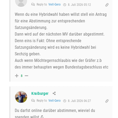
Reply to
Veit-Gero
8. Juli 2026 05:12
Wenn du eine Hybridwahl haben willst stell ein Antrag
für eine Abstimmung zur entsprechenden
Satzungsänderung.
Dann wird auf der nächsten MV darüber abgestimmt.
Denn eins is Fakt: Ohne entsprechende
Satzungsänderung wird es keine Hybridwahl bei
Sechzig geben.
Auch wenn Möchtegernschlaubis wie der Gräfer z.b
des immer behaupten wegen Bundestagsbeschluss etc
8
Kraiburger
Reply to
Veit-Gero
8. Juli 2026 06:27
Du darfst online darüber abstimmen, wieviel du
spenden willst 💪