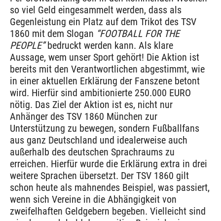
so viel Geld eingesammelt werden, dass als
Gegenleistung ein Platz auf dem Trikot des TSV
1860 mit dem Slogan
“FOOTBALL FOR THE
PEOPLE”
bedruckt werden kann. Als klare
Aussage, wem unser Sport gehört! Die Aktion ist
bereits mit den Verantwortlichen abgestimmt, wie
in einer aktuellen Erklärung der Fanszene betont
wird. Hierfür sind ambitionierte 250.000 EURO
nötig. Das Ziel der Aktion ist es, nicht nur
Anhänger des TSV 1860 München zur
Unterstützung zu bewegen, sondern Fußballfans
aus ganz Deutschland und idealerweise auch
außerhalb des deutschen Sprachraums zu
erreichen. Hierfür wurde die Erklärung extra in drei
weitere Sprachen übersetzt. Der TSV 1860 gilt
schon heute als mahnendes Beispiel, was passiert,
wenn sich Vereine in die Abhängigkeit von
zweifelhaften Geldgebern begeben. Vielleicht sind