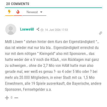
20
COMMENTS
Newest
Loewe60
14. Juni 2026 17:53
MdB Löwen ” stehen hinter dem Kurs der Eigenständigkeit “…
das ist wieder mal nur bla bla.. Eigenständigkeit erreichst du
nur mit dem nötigen ” Kleingeld” also mit Sponsoren… das
hatte weder der e.V noch die KGaA , von Rücklagen mal ganz
zu schweigen… ohne die 2,7 Mio von HAM hatte man also
gerade mal, wer weiß es genau ?- so 4 oder 5 Mio oder ? bei
mehr als 20.000 Mitgliedern, in einer Stadt mit ca. 1,5 Mio
Einwohnern, alle 19 Spiele ausverkauft, die Bayerische, andere
Sponsoren, Fernsehgelder u.a.
0