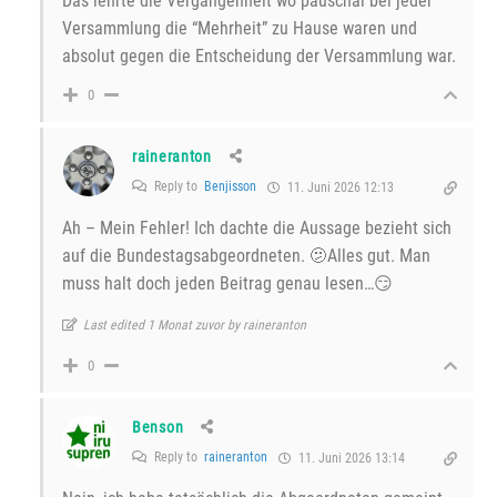
Das lehrte die Vergangenheit wo pauschal bei jeder
Versammlung die “Mehrheit” zu Hause waren und
absolut gegen die Entscheidung der Versammlung war.
0
raineranton
Reply to
Benjisson
11. Juni 2026 12:13
Ah – Mein Fehler! Ich dachte die Aussage bezieht sich
auf die Bundestagsabgeordneten. 🫤Alles gut. Man
muss halt doch jeden Beitrag genau lesen…😏
Last edited 1 Monat zuvor by raineranton
0
Benson
Reply to
raineranton
11. Juni 2026 13:14