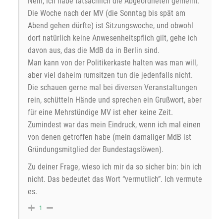
Nein, ich habe tatsächlich die Abgeordneten gemeint.
Die Woche nach der MV (die Sonntag bis spät am
Abend gehen dürfte) ist Sitzungswoche, und obwohl
dort natürlich keine Anwesenheitspflich gilt, gehe ich
davon aus, das die MdB da in Berlin sind.
Man kann von der Politikerkaste halten was man will,
aber viel daheim rumsitzen tun die jedenfalls nicht.
Die schauen gerne mal bei diversen Veranstaltungen
rein, schütteln Hände und sprechen ein Grußwort, aber
für eine Mehrstündige MV ist eher keine Zeit.
Zumindest war das mein Eindruck, wenn ich mal einen
von denen getroffen habe (mein damaliger MdB ist
Gründungsmitglied der Bundestagslöwen).
Zu deiner Frage, wieso ich mir da so sicher bin: bin ich
nicht. Das bedeutet das Wort “vermutlich”. Ich vermute
es.
1