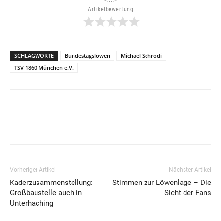
Artikelbewertung
SCHLAGWORTE
Bundestagslöwen
Michael Schrodi
TSV 1860 München e.V.
Vorheriger Artikel
Nächster Artikel
Kaderzusammenstellung:
Stimmen zur Löwenlage – Die
Großbaustelle auch in
Sicht der Fans
Unterhaching