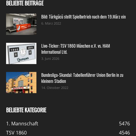
BELIEBTE BEITRÄGE
Bild: Türkgücü stellt Spielbetrieb nach dem 19.März ein
6. März 2022
Live-Ticker: TSV 1860 München e.V. vs. HAM
International Ltd.
3. Juni 2026
Bundesliga-Skandal: Tabellenführer Union Berlin in zu
kleinem Stadion
14. Oktober 2022
BELIEBTE KATEGORIE
1. Mannschaft
5476
TSV 1860
4546