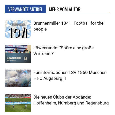
VERWANDTE ARTIKEL
MEHR VOM AUTOR
Brunnenmiller 134 – Football for the
people
Löwenrunde: “Spüre eine große
Vorfreude”
Faninformationen TSV 1860 München
– FC Augsburg II
Die neuen Clubs der Abgänge:
Hoffenheim, Nürnberg und Regensburg