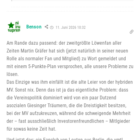
Benson
11. Juni 2026 10:32
Am Rande dazu passend: der zweitgrößte Löwenfan aller
Zeiten Martin Gräfer hat sich (jetzt natürlich in seiner neuen
Rolle als normaler Fan und Mitglied) zu Wort gemeldet und
mit einem 5-Punkte-Plan versprochen, alle unsere Probleme zu
lösen.
Das Einzige was ihm einfällt ist die alte Leier von der hybriden
MV. Sonst nix. Denn das ist ja das eigentliche Problem: dass
die Vereinspolitik dominiert wird von ein paar Dutzend
asozialen Giesinger Träumern, die die Dreistigkeit besitzen,
bei der MV aufzukreuzen, während die schweigende Mehrheit
der – fast ausschließlich Investorenfreundlichen – Mitlgieder
für sowas keine Zeit hat.
Und jetzt das: ein Fanclub von Leuten aus Berlin, die vmtl