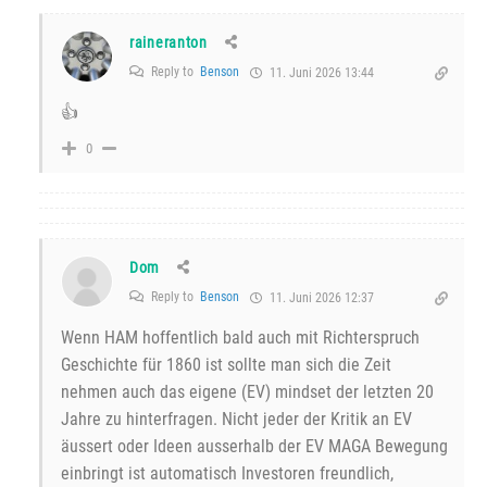
raineranton
Reply to
Benson
11. Juni 2026 13:44
👍
0
Dom
Reply to
Benson
11. Juni 2026 12:37
Wenn HAM hoffentlich bald auch mit Richterspruch
Geschichte für 1860 ist sollte man sich die Zeit
nehmen auch das eigene (EV) mindset der letzten 20
Jahre zu hinterfragen. Nicht jeder der Kritik an EV
äussert oder Ideen ausserhalb der EV MAGA Bewegung
einbringt ist automatisch Investoren freundlich,