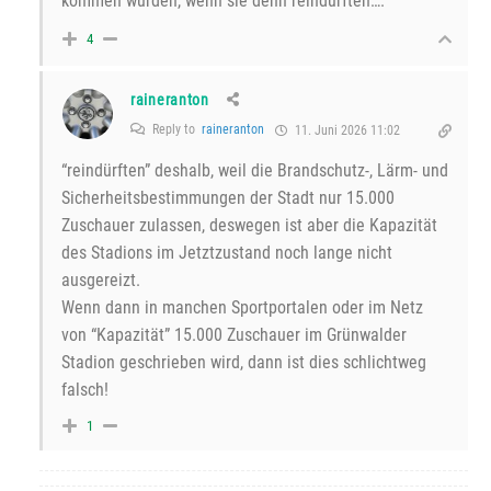
kommen würden, wenn sie denn reindürften….
4
raineranton
Reply to
raineranton
11. Juni 2026 11:02
“reindürften” deshalb, weil die Brandschutz-, Lärm- und
Sicherheitsbestimmungen der Stadt nur 15.000
Zuschauer zulassen, deswegen ist aber die Kapazität
des Stadions im Jetztzustand noch lange nicht
ausgereizt.
Wenn dann in manchen Sportportalen oder im Netz
von “Kapazität” 15.000 Zuschauer im Grünwalder
Stadion geschrieben wird, dann ist dies schlichtweg
falsch!
1