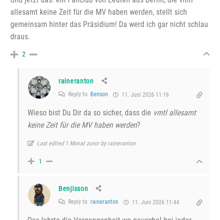
allesamt keine Zeit für die MV haben werden, stellt sich
gemeinsam hinter das Präsidium! Da werd ich gar nicht schlau
draus.
2
raineranton
Reply to
Benson
11. Juni 2026 11:16
Wieso bist Du Dir da so sicher, dass die
vmtl allesamt
keine Zeit für die MV haben werden
?
Last edited 1 Monat zuvor by raineranton
1
Benjisson
Reply to
raineranton
11. Juni 2026 11:44