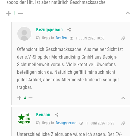
soooo der Hit. Ist aber natürlich Geschmackssache
1
Bezugsperson
Reply to
BenTen
11. Juni 2026 10:58
Offensichtlich Geschmackssache. Aus meiner Sicht ist
der e.V.-Shop der Merchandising GmbH aus Design-
Sicht meilenweit voraus. Viele kreative Löwenfans
beteiligen sich da. Natürlich gefällt mir auch nicht
jeder Artikel, aber das Allermeiste finde ich sehr gut
tragbar.
4
Benson
Reply to
Bezugsperson
11. Juni 2026 16:25
Unterschiedliche Zielgruppe würde ich sagen. Der EV-