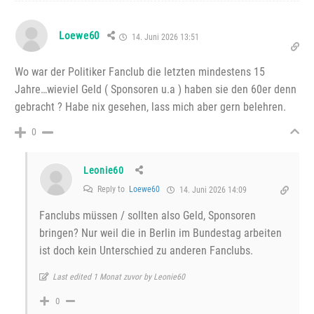
Loewe60
14. Juni 2026 13:51
Wo war der Politiker Fanclub die letzten mindestens 15
Jahre…wieviel Geld ( Sponsoren u.a ) haben sie den 60er denn
gebracht ? Habe nix gesehen, lass mich aber gern belehren.
0
Leonie60
Reply to
Loewe60
14. Juni 2026 14:09
Fanclubs müssen / sollten also Geld, Sponsoren
bringen? Nur weil die in Berlin im Bundestag arbeiten
ist doch kein Unterschied zu anderen Fanclubs.
Last edited 1 Monat zuvor by Leonie60
0