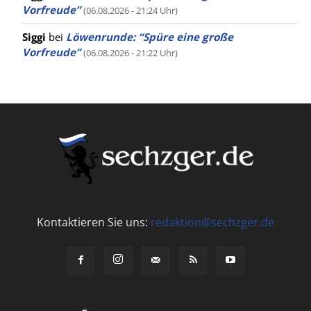
Vorfreude”
(06.08.2026 - 21:24 Uhr)
Siggi
bei
Löwenrunde: “Spüre eine große
Vorfreude”
(06.08.2026 - 21:22 Uhr)
Kontaktieren Sie uns:
redaktion@sechzger.de