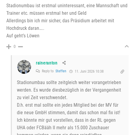
Stadionumbau ist erstmal uninteressant, eine Mannschaft und
Trainer etc. müssen erstmal her und Geld
Allerdings bin ich mir sicher, das Präsidium arbeitet mit
Hochdruck daran…..
Auf geht’s Löwen
0
raineranton
Reply to
Steffen
11. Juni 2026 10:38
Stadionumbau sollte zeitgleich weiter vorangetrieben
werden. Es wurde diesbezüglich in der Vergangenheit
zu viel Zeit verschwendet.
D.h. erst mal sollte ein jedes Mitglied bei der MV für
die neue GmbH stimmen, damit das schon mal fix ist!
Ich könnte mir gut vorstellen, dass in der RL gegen
UHA oder FCBääh II mehr als 15.000 Zuschauer