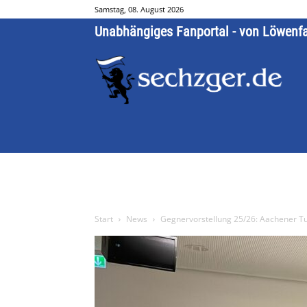
Samstag, 08. August 2026
Unabhängiges Fanportal - von Löwenf
Start
News
Gegnervorstellung 25/26: Aachener Tu