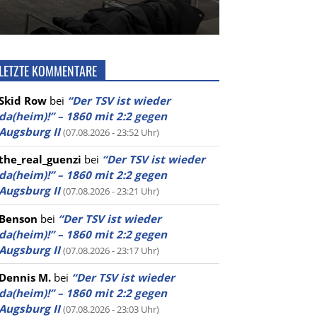
LETZTE KOMMENTARE
Skid Row
bei
“Der TSV ist wieder
da(heim)!” – 1860 mit 2:2 gegen
Augsburg II
(07.08.2026 - 23:52 Uhr)
the_real_guenzi
bei
“Der TSV ist wieder
da(heim)!” – 1860 mit 2:2 gegen
Augsburg II
(07.08.2026 - 23:21 Uhr)
Benson
bei
“Der TSV ist wieder
da(heim)!” – 1860 mit 2:2 gegen
Augsburg II
(07.08.2026 - 23:17 Uhr)
Dennis M.
bei
“Der TSV ist wieder
da(heim)!” – 1860 mit 2:2 gegen
Augsburg II
(07.08.2026 - 23:03 Uhr)