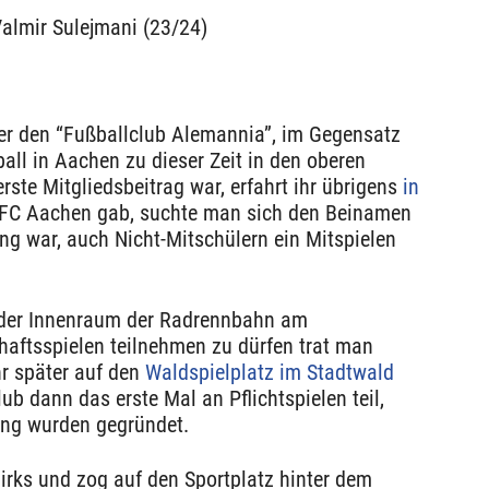
almir Sulejmani (23/24)
r den “Fußballclub Alemannia”, im Gegensatz
all in Aachen zu dieser Zeit in den oberen
rste Mitgliedsbeitrag war, erfahrt ihr übrigens
in
. FC Aachen gab, suchte man sich den Beinamen
ng war, auch Nicht-Mitschülern ein Mitspielen
1 der Innenraum der Radrennbahn am
aftsspielen teilnehmen zu dürfen trat man
r später auf den
Waldspielplatz im Stadtwald
b dann das erste Mal an Pflichtspielen teil,
ung wurden gegründet.
rks und zog auf den Sportplatz hinter dem