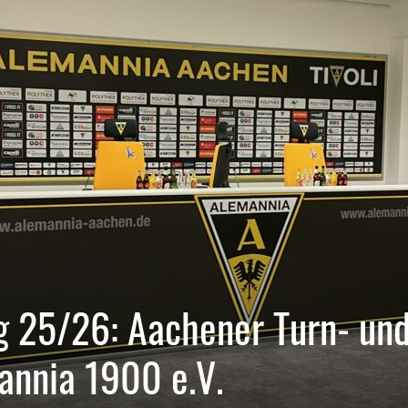
g 25/26: Aachener Turn- un
annia 1900 e.V.