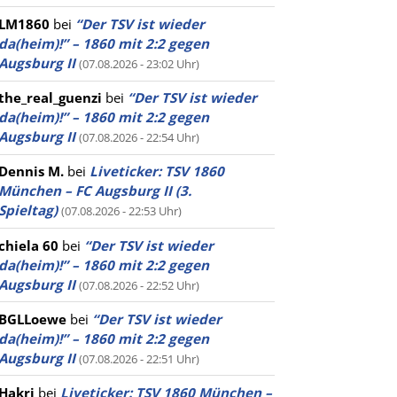
LM1860
bei
“Der TSV ist wieder
da(heim)!” – 1860 mit 2:2 gegen
Augsburg II
(07.08.2026 - 23:02 Uhr)
the_real_guenzi
bei
“Der TSV ist wieder
da(heim)!” – 1860 mit 2:2 gegen
Augsburg II
(07.08.2026 - 22:54 Uhr)
Dennis M.
bei
Liveticker: TSV 1860
München – FC Augsburg II (3.
Spieltag)
(07.08.2026 - 22:53 Uhr)
chiela 60
bei
“Der TSV ist wieder
da(heim)!” – 1860 mit 2:2 gegen
Augsburg II
(07.08.2026 - 22:52 Uhr)
BGLLoewe
bei
“Der TSV ist wieder
da(heim)!” – 1860 mit 2:2 gegen
Augsburg II
(07.08.2026 - 22:51 Uhr)
Hakri
bei
Liveticker: TSV 1860 München –