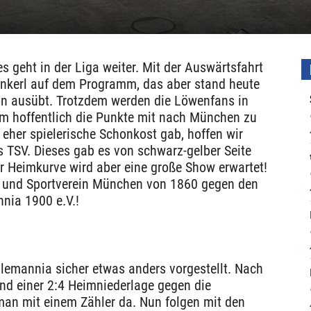
s geht in der Liga weiter. Mit der Auswärtsfahrt
nkerl auf dem Programm, das aber stand heute
son ausübt. Trotzdem werden die Löwenfans in
 um hoffentlich die Punkte mit nach München zu
eher spielerische Schonkost gab, hoffen wir
s TSV. Dieses gab es von schwarz-gelber Seite
er Heimkurve wird aber eine große Show erwartet!
n- und Sportverein München von 1860 gegen den
nia 1900 e.V.!
n
 Alemannia sicher etwas anders vorgestellt. Nach
nd einer 2:4 Heimniederlage gegen die
man mit einem Zähler da. Nun folgen mit den