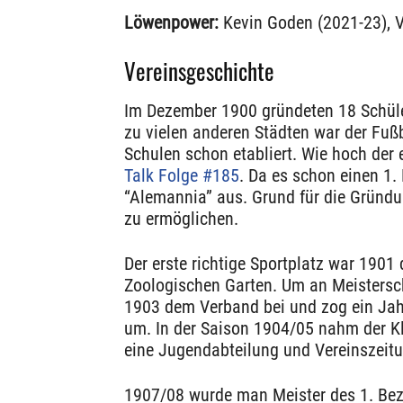
Löwenpower:
Kevin Goden (2021-23), V
Vereinsgeschichte
Im Dezember 1900 gründeten 18 Schüle
zu vielen anderen Städten war der Fußb
Schulen schon etabliert. Wie hoch der e
Talk Folge #185
. Da es schon einen 1
“Alemannia” aus. Grund für die Gründu
zu ermöglichen.
Der erste richtige Sportplatz war 190
Zoologischen Garten. Um an Meistersch
1903 dem Verband bei und zog ein Jah
um. In der Saison 1904/05 nahm der Klu
eine Jugendabteilung und Vereinszeit
1907/08 wurde man Meister des 1. Bezi