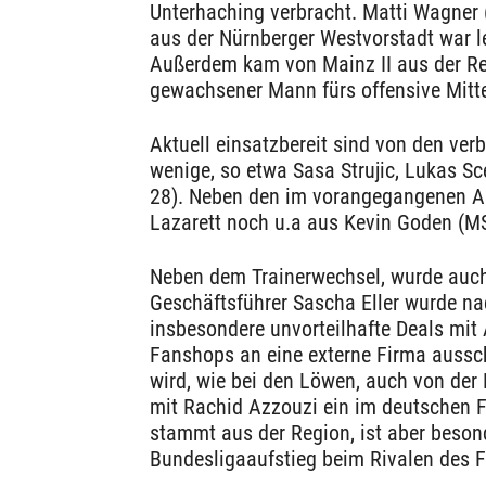
Unterhaching verbracht. Matti Wagner (
aus der Nürnberger Westvorstadt war l
Außerdem kam von Mainz II aus der Reg
gewachsener Mann fürs offensive Mitte
Aktuell einsatzbereit sind von den ve
wenige, so etwa Sasa Strujic, Lukas S
28). Neben den im vorangegangenen A
Lazarett noch u.a aus Kevin Goden (MS
Neben dem Trainerwechsel, wurde auc
Geschäftsführer Sascha Eller wurde n
insbesondere unvorteilhafte Deals mit
Fanshops an eine externe Firma aussc
wird, wie bei den Löwen, auch von der
mit Rachid Azzouzi ein im deutschen F
stammt aus der Region, ist aber besond
Bundesligaaufstieg beim Rivalen des F