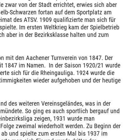
e zwar von der Stadt errichtet, erwies sich aber
 Gelb-Schwarzen fortan auf dem Sportplatz am
eimat des ATSV. 1909 qualifizierte man sich für
spielte. Im ersten Weltkrieg kam der Spielbetrieb
ich aber in der Bezirksklasse halten und zum
on mit den Aachener Turnverein von 1847. Der
mit 1847 im Namen. In der Saison 1920/21 wurde
erte sich für die Rheingauliga. 1924 wurde die
immigkeiten wieder aufgehoben und der heutige
und des weiteren Vereinsgeländes, was in der
mündete. So ging es auch sportlich bergauf und
einbezirksliga zeigen, 1931 wurde man
n Folge zweimal wiederholt werden. Zu Beginn der
a ab und spielte zum ersten Mal bis 1937 im