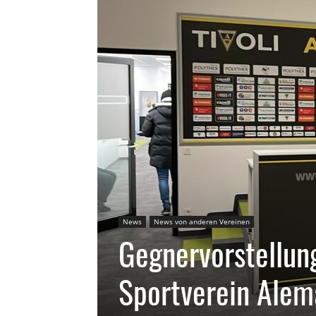
News
News von anderen Vereinen
Gegnervorstellun
Sportverein Alem