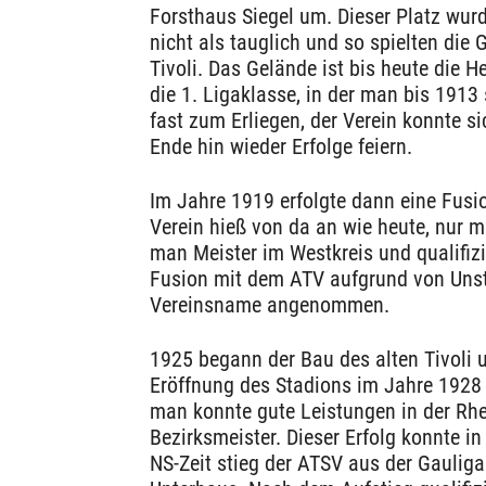
Forsthaus Siegel um. Dieser Platz wurd
nicht als tauglich und so spielten die
Tivoli. Das Gelände ist bis heute die H
die 1. Ligaklasse, in der man bis 1913 
fast zum Erliegen, der Verein konnte s
Ende hin wieder Erfolge feiern.
Im Jahre 1919 erfolgte dann eine Fusi
Verein hieß von da an wie heute, nur 
man Meister im Westkreis und qualifizi
Fusion mit dem ATV aufgrund von Unst
Vereinsname angenommen.
1925 begann der Bau des alten Tivoli 
Eröffnung des Stadions im Jahre 1928 
man konnte gute Leistungen in der Rh
Bezirksmeister. Dieser Erfolg konnte i
NS-Zeit stieg der ATSV aus der Gaulig