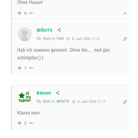
Ohne Hasan!
6
Miller74
Reply to
Fred
8. Juni 2026 11:12
Hab ich sowieso gemeint. Ohne ihn….. ned glei
schimpfen:):)
1
Benson
Reply to
Miller74
8. Juni 2026 11:17
Klares nein.
2