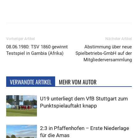
Vorheriger Artikel
Nächster Artikel
08.06.1980: TSV 1860 gewinnt
Abstimmung über neue
Testspiel in Gambia (Afrika)
Spielbetriebs-GmbH auf der
Mitgliederversammlung
VERWANDTE ARTIKEL
MEHR VOM AUTOR
U19 unterliegt dem VfB Stuttgart zum
Punktspielauftakt knapp
2:3 in Pfaffenhofen – Erste Niederlage
für die Amas