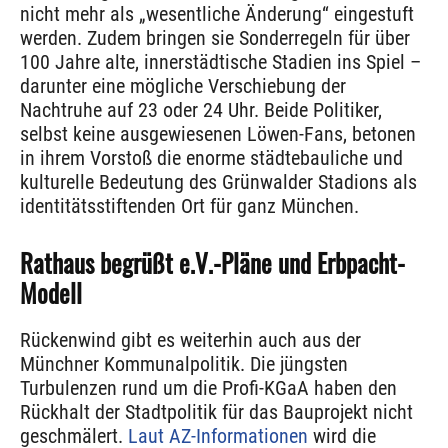
nicht mehr als „wesentliche Änderung“ eingestuft
werden. Zudem bringen sie Sonderregeln für über
100 Jahre alte, innerstädtische Stadien ins Spiel –
darunter eine mögliche Verschiebung der
Nachtruhe auf 23 oder 24 Uhr. Beide Politiker,
selbst keine ausgewiesenen Löwen-Fans, betonen
in ihrem Vorstoß die enorme städtebauliche und
kulturelle Bedeutung des Grünwalder Stadions als
identitätsstiftenden Ort für ganz München.
Rathaus begrüßt e.V.-Pläne und Erbpacht-
Modell
Rückenwind gibt es weiterhin auch aus der
Münchner Kommunalpolitik. Die jüngsten
Turbulenzen rund um die Profi-KGaA haben den
Rückhalt der Stadtpolitik für das Bauprojekt nicht
geschmälert.
Laut AZ-Informationen
wird die