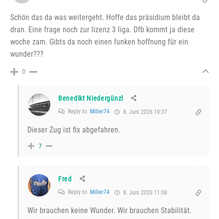
Schön das da was weitergeht. Hoffe das präsidium bleibt da
dran. Eine frage noch zur lizenz 3 liga. Dfb kommt ja diese
woche zam. Gibts da noch einen funken hoffnung für ein
wunder???
0
Benedikt Niedergünzl
Reply to
Miller74
8. Juni 2026 10:37
Dieser Zug ist fix abgefahren.
7
Fred
Reply to
Miller74
8. Juni 2026 11:08
Wir brauchen keine Wunder. Wir brauchen Stabilität.