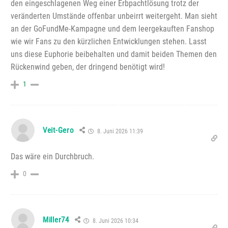
den eingeschlagenen Weg einer Erbpachtlösung trotz der
veränderten Umstände offenbar unbeirrt weitergeht. Man sieht
an der GoFundMe-Kampagne und dem leergekauften Fanshop
wie wir Fans zu den kürzlichen Entwicklungen stehen. Lasst
uns diese Euphorie beibehalten und damit beiden Themen den
Rückenwind geben, der dringend benötigt wird!
1
Veit-Gero
8. Juni 2026 11:39
Das wäre ein Durchbruch.
0
Miller74
8. Juni 2026 10:34