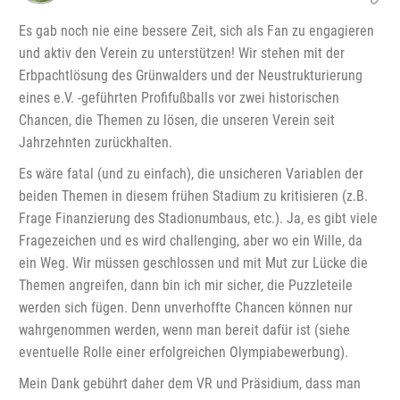
Es gab noch nie eine bessere Zeit, sich als Fan zu engagieren
und aktiv den Verein zu unterstützen! Wir stehen mit der
Erbpachtlösung des Grünwalders und der Neustrukturierung
eines e.V. -geführten Profifußballs vor zwei historischen
Chancen, die Themen zu lösen, die unseren Verein seit
Jahrzehnten zurückhalten.
Es wäre fatal (und zu einfach), die unsicheren Variablen der
beiden Themen in diesem frühen Stadium zu kritisieren (z.B.
Frage Finanzierung des Stadionumbaus, etc.). Ja, es gibt viele
Fragezeichen und es wird challenging, aber wo ein Wille, da
ein Weg. Wir müssen geschlossen und mit Mut zur Lücke die
Themen angreifen, dann bin ich mir sicher, die Puzzleteile
werden sich fügen. Denn unverhoffte Chancen können nur
wahrgenommen werden, wenn man bereit dafür ist (siehe
eventuelle Rolle einer erfolgreichen Olympiabewerbung).
Mein Dank gebührt daher dem VR und Präsidium, dass man