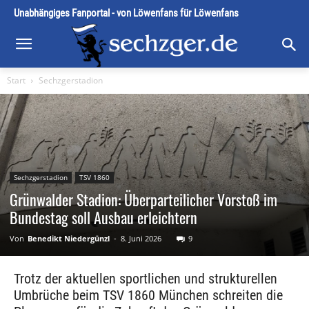
Unabhängiges Fanportal - von Löwenfans für Löwenfans
Start
Sechzgerstadion
Sechzgerstadion
TSV 1860
Grünwalder Stadion: Überparteilicher Vorstoß im
Bundestag soll Ausbau erleichtern
Von
Benedikt Niedergünzl
-
8. Juni 2026
9
Trotz der aktuellen sportlichen und strukturellen
Umbrüche beim TSV 1860 München schreiten die