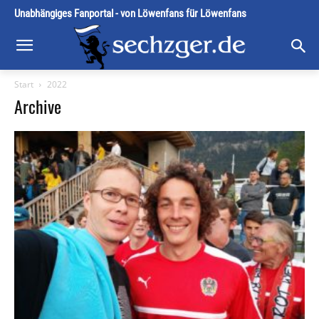
Unabhängiges Fanportal - von Löwenfans für Löwenfans
Start
2022
Archive