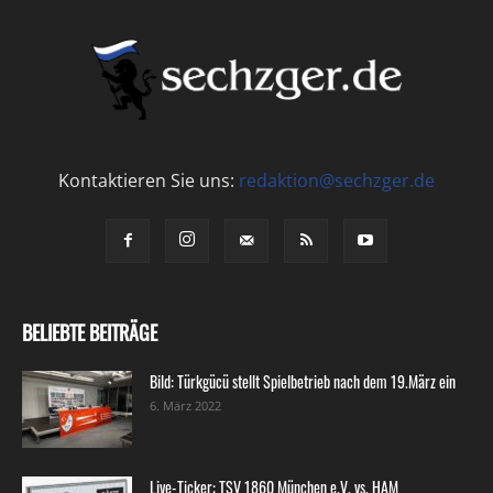
Kontaktieren Sie uns:
redaktion@sechzger.de
BELIEBTE BEITRÄGE
Bild: Türkgücü stellt Spielbetrieb nach dem 19.März ein
6. März 2022
Live-Ticker: TSV 1860 München e.V. vs. HAM