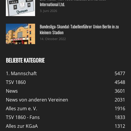
International Ltd.
3. Juni 2026
Bundesliga-Skandal: Tabellenführer Union Berlin in zu
kleinem Stadion
14. Oktober 2022
BELIEBTE KATEGORIE
1. Mannschaft
5477
TSV 1860
4548
News
3601
News von anderen Vereinen
2031
Alles zum e. V.
1916
TSV 1860 - Fans
1833
Alles zur KGaA
1312