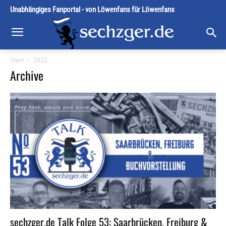
Unabhängiges Fanportal - von Löwenfans für Löwenfans
Start
2022
Archive
sechzger.de Talk Folge 53: Saarbrücken, Freiburg &