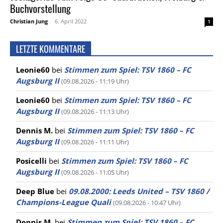
Buchvorstellung
Christian Jung
-
6. April 2022
1
LETZTE KOMMENTARE
Leonie60
bei
Stimmen zum Spiel: TSV 1860 – FC
Augsburg II
(09.08.2026 - 11:19 Uhr)
Leonie60
bei
Stimmen zum Spiel: TSV 1860 – FC
Augsburg II
(09.08.2026 - 11:13 Uhr)
Dennis M.
bei
Stimmen zum Spiel: TSV 1860 – FC
Augsburg II
(09.08.2026 - 11:11 Uhr)
Posicelli
bei
Stimmen zum Spiel: TSV 1860 – FC
Augsburg II
(09.08.2026 - 11:05 Uhr)
Deep Blue
bei
09.08.2000: Leeds United – TSV 1860 /
Champions-League Quali
(09.08.2026 - 10:47 Uhr)
Dennis M.
bei
Stimmen zum Spiel: TSV 1860 – FC