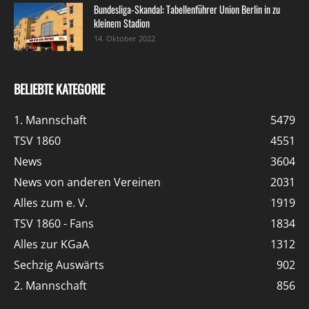
Bundesliga-Skandal: Tabellenführer Union Berlin in zu
kleinem Stadion
14. Oktober 2022
BELIEBTE KATEGORIE
1. Mannschaft
5479
TSV 1860
4551
News
3604
News von anderen Vereinen
2031
Alles zum e. V.
1919
TSV 1860 - Fans
1834
Alles zur KGaA
1312
Sechzig Auswärts
902
2. Mannschaft
856