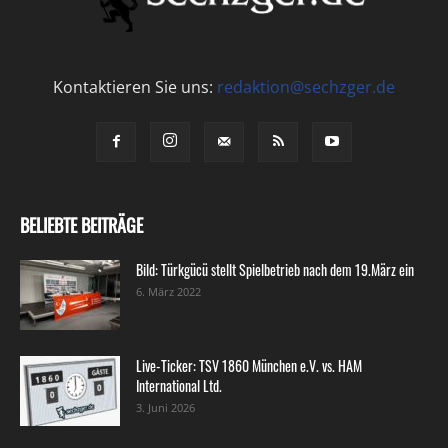
Kontaktieren Sie uns:
redaktion@sechzger.de
BELIEBTE BEITRÄGE
Bild: Türkgücü stellt Spielbetrieb nach dem 19.März ein
6. März 2022
Live-Ticker: TSV 1860 München e.V. vs. HAM
International Ltd.
3. Juni 2026