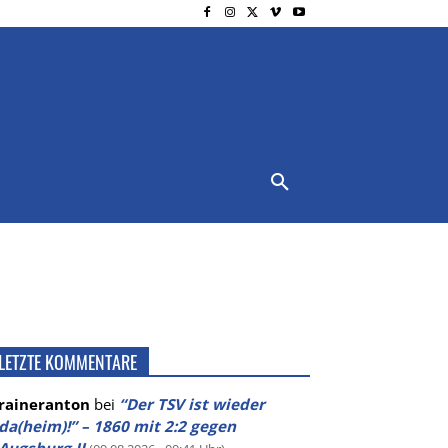
NSCHUTZ
IMPRESSUM
MORE
LETZTE KOMMENTARE
raineranton
bei
“Der TSV ist wieder
da(heim)!” – 1860 mit 2:2 gegen