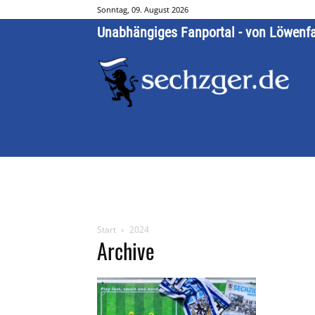
Sonntag, 09. August 2026
Unabhängiges Fanportal - von Löwenf
Start
2024
Archive