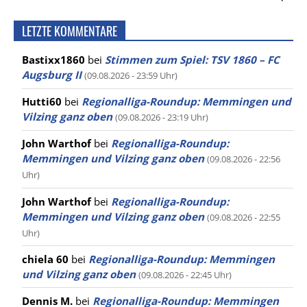
LETZTE KOMMENTARE
Bastixx1860
bei
Stimmen zum Spiel: TSV 1860 – FC
Augsburg II
(09.08.2026 - 23:59 Uhr)
Hutti60
bei
Regionalliga-Roundup: Memmingen und
Vilzing ganz oben
(09.08.2026 - 23:19 Uhr)
John Warthof
bei
Regionalliga-Roundup:
Memmingen und Vilzing ganz oben
(09.08.2026 - 22:56
Uhr)
John Warthof
bei
Regionalliga-Roundup:
Memmingen und Vilzing ganz oben
(09.08.2026 - 22:55
Uhr)
chiela 60
bei
Regionalliga-Roundup: Memmingen
und Vilzing ganz oben
(09.08.2026 - 22:45 Uhr)
Dennis M.
bei
Regionalliga-Roundup: Memmingen