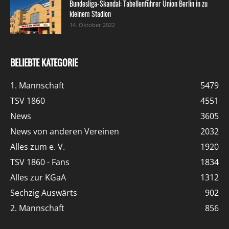
Bundesliga-Skandal: Tabellenführer Union Berlin in zu
kleinem Stadion
14. Oktober 2022
BELIEBTE KATEGORIE
1. Mannschaft
5479
TSV 1860
4551
News
3605
News von anderen Vereinen
2032
Alles zum e. V.
1920
TSV 1860 - Fans
1834
Alles zur KGaA
1312
Sechzig Auswärts
902
2. Mannschaft
856