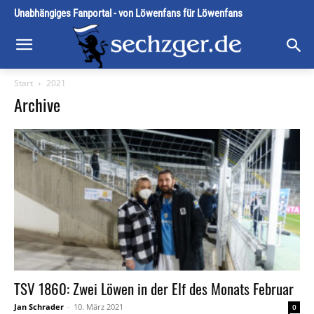
Unabhängiges Fanportal - von Löwenfans für Löwenfans
Start
2021
Archive
TSV 1860: Zwei Löwen in der Elf des Monats Februar
Jan Schrader
-
10. März 2021
0