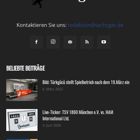
Kontaktieren Sie uns:
redaktion@sechzger.de
BELIEBTE BEITRÄGE
Bild: Türkgücü stellt Spielbetrieb nach dem 19.März ein
6. März 2022
Live-Ticker: TSV 1860 München e.V. vs. HAM
International Ltd.
3. Juni 2026