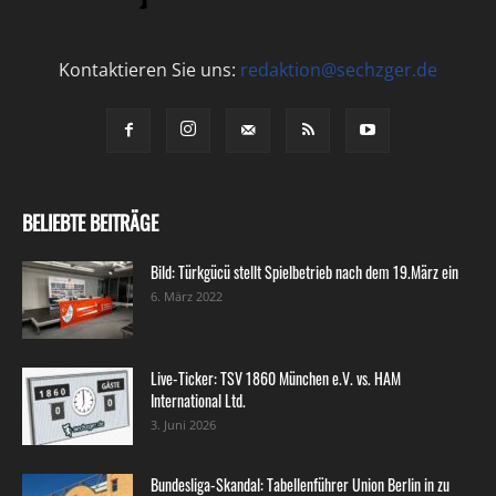
Kontaktieren Sie uns:
redaktion@sechzger.de
BELIEBTE BEITRÄGE
Bild: Türkgücü stellt Spielbetrieb nach dem 19.März ein
6. März 2022
Live-Ticker: TSV 1860 München e.V. vs. HAM
International Ltd.
3. Juni 2026
Bundesliga-Skandal: Tabellenführer Union Berlin in zu