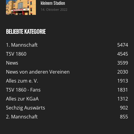
kleinem Stadion
14. Oktober 2022
BELIEBTE KATEGORIE
1. Mannschaft
5474
TSV 1860
4545
News
3599
News von anderen Vereinen
2030
Alles zum e. V.
1913
TSV 1860 - Fans
1831
Alles zur KGaA
1312
Sechzig Auswärts
902
2. Mannschaft
855