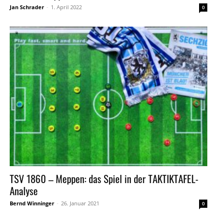
Jan Schrader
-
1. April 2022
0
TSV 1860 – Meppen: das Spiel in der TAKTIKTAFEL-
Analyse
Bernd Winninger
-
26. Januar 2021
0