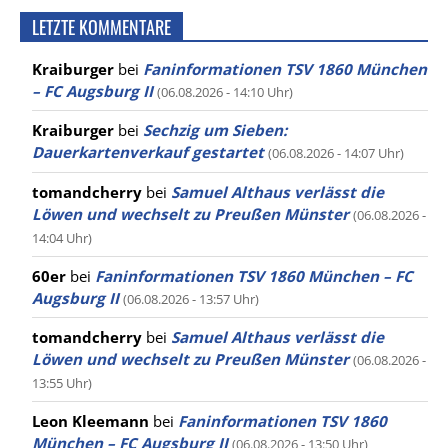
LETZTE KOMMENTARE
Kraiburger
bei
Faninformationen TSV 1860 München
– FC Augsburg II
(06.08.2026 - 14:10 Uhr)
Kraiburger
bei
Sechzig um Sieben:
Dauerkartenverkauf gestartet
(06.08.2026 - 14:07 Uhr)
tomandcherry
bei
Samuel Althaus verlässt die
Löwen und wechselt zu Preußen Münster
(06.08.2026 -
14:04 Uhr)
60er
bei
Faninformationen TSV 1860 München – FC
Augsburg II
(06.08.2026 - 13:57 Uhr)
tomandcherry
bei
Samuel Althaus verlässt die
Löwen und wechselt zu Preußen Münster
(06.08.2026 -
13:55 Uhr)
Leon Kleemann
bei
Faninformationen TSV 1860
München – FC Augsburg II
(06.08.2026 - 13:50 Uhr)