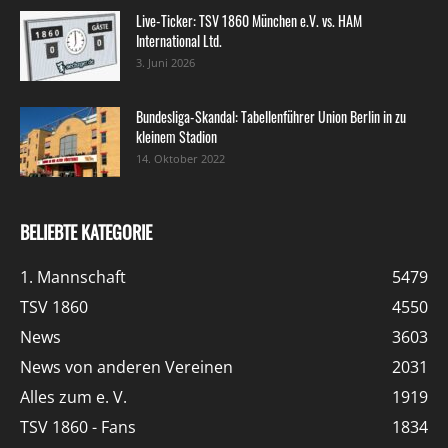
Live-Ticker: TSV 1860 München e.V. vs. HAM
International Ltd.
3. Juni 2026
Bundesliga-Skandal: Tabellenführer Union Berlin in zu
kleinem Stadion
14. Oktober 2022
BELIEBTE KATEGORIE
1. Mannschaft
5479
TSV 1860
4550
News
3603
News von anderen Vereinen
2031
Alles zum e. V.
1919
TSV 1860 - Fans
1834