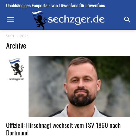
Unabhängiges Fanportal - von Löwenfans für Löwenfans
Start
2025
Archive
Offiziell: Hirschnagl wechselt vom TSV 1860 nach
Dortmund