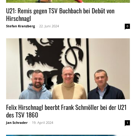
U21: Remis gegen TSV Buchbach bei Debüt von
Hirschnagl
Stefan Kranzberg
-
22. Juni 2024
0
Felix Hirschnagl beerbt Frank Schmöller bei der U21
des TSV 1860
Jan Schrader
-
19. April 2024
1