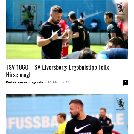
TSV 1860 – SV Elversberg: Ergebnistipp Felix
Hirschnagl
Redaktion sechzger.de
-
14. März 2023
2