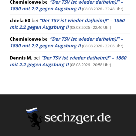
Chemieloewe
bei
“Der TSV ist wieder da(heim)!” –
1860 mit 2:2 gegen Augsburg II
(08.08.2026 - 22:48 Uhr)
chiela 60
bei
“Der TSV ist wieder da(heim)!” – 1860
mit 2:2 gegen Augsburg II
(08.08.2026 - 22:46 Uhr)
Chemieloewe
bei
“Der TSV ist wieder da(heim)!” –
1860 mit 2:2 gegen Augsburg II
(08.08.2026 - 22:06 Uhr)
Dennis M.
bei
“Der TSV ist wieder da(heim)!” – 1860
mit 2:2 gegen Augsburg II
(08.08.2026 - 20:58 Uhr)