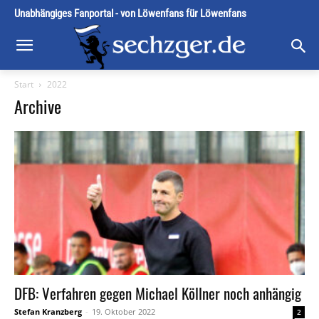
Unabhängiges Fanportal - von Löwenfans für Löwenfans
Start
2022
Archive
DFB: Verfahren gegen Michael Köllner noch anhängig
Stefan Kranzberg
-
19. Oktober 2022
2