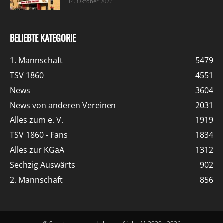
14. Oktober 2022
BELIEBTE KATEGORIE
1. Mannschaft
5479
TSV 1860
4551
News
3604
News von anderen Vereinen
2031
Alles zum e. V.
1919
TSV 1860 - Fans
1834
Alles zur KGaA
1312
Sechzig Auswärts
902
2. Mannschaft
856