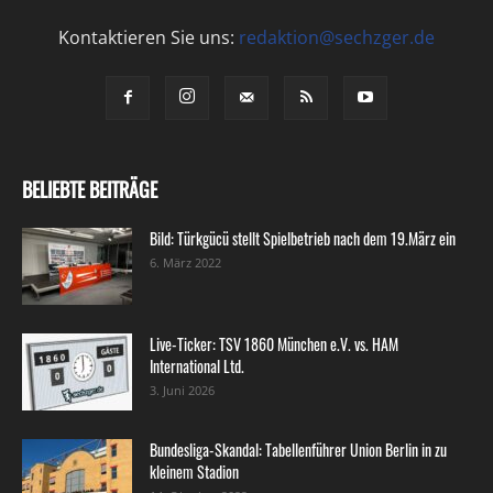
Kontaktieren Sie uns:
redaktion@sechzger.de
BELIEBTE BEITRÄGE
Bild: Türkgücü stellt Spielbetrieb nach dem 19.März ein
6. März 2022
Live-Ticker: TSV 1860 München e.V. vs. HAM
International Ltd.
3. Juni 2026
Bundesliga-Skandal: Tabellenführer Union Berlin in zu
kleinem Stadion