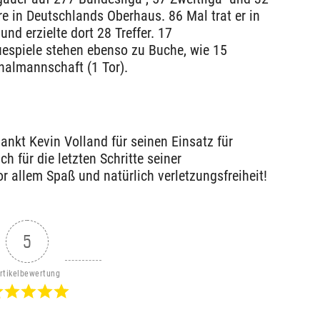
ore in Deutschlands Oberhaus. 86 Mal trat er in
und erzielte dort 28 Treffer. 17
spiele stehen ebenso zu Buche, wie 15
nalmannschaft (1 Tor).
ankt Kevin Volland für seinen Einsatz für
 für die letzten Schritte seiner
or allem Spaß und natürlich verletzungsfreiheit!
5
rtikelbewertung