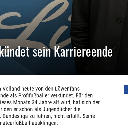
kündet sein Karriereende
in Volland heute von den Löwenfans
nde als Profifußballer verkündet. Für den
ieses Monats 34 Jahre alt wird, hat sich der
ür den er schon als Jugendlicher die
. Bundesliga zu führen, nicht erfüllt. Seine
mateurfußball ausklingen.