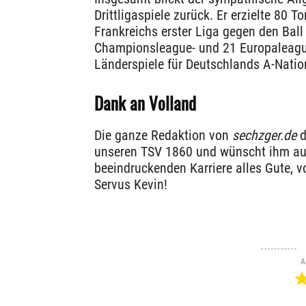
Drittligaspiele zurück. Er erzielte 80 T
Frankreichs erster Liga gegen den Ball 
Championsleague- und 21 Europaleague
Länderspiele für Deutschlands A-Natio
Dank an Volland
Die ganze Redaktion von
sechzger.de
d
unseren TSV 1860 und wünscht ihm auch
beeindruckenden Karriere alles Gute, v
Servus Kevin!
A