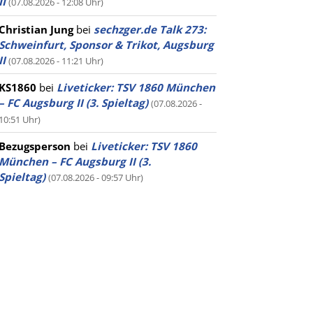
II
(07.08.2026 - 12:08 Uhr)
Christian Jung
bei
sechzger.de Talk 273:
Schweinfurt, Sponsor & Trikot, Augsburg
II
(07.08.2026 - 11:21 Uhr)
KS1860
bei
Liveticker: TSV 1860 München
– FC Augsburg II (3. Spieltag)
(07.08.2026 -
10:51 Uhr)
Bezugsperson
bei
Liveticker: TSV 1860
München – FC Augsburg II (3.
Spieltag)
(07.08.2026 - 09:57 Uhr)