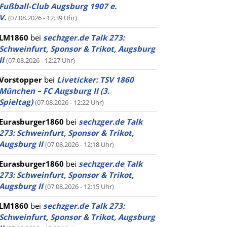
Fußball-Club Augsburg 1907 e.
V.
(07.08.2026 - 12:39 Uhr)
LM1860
bei
sechzger.de Talk 273:
Schweinfurt, Sponsor & Trikot, Augsburg
II
(07.08.2026 - 12:27 Uhr)
Vorstopper
bei
Liveticker: TSV 1860
München – FC Augsburg II (3.
Spieltag)
(07.08.2026 - 12:22 Uhr)
Eurasburger1860
bei
sechzger.de Talk
273: Schweinfurt, Sponsor & Trikot,
Augsburg II
(07.08.2026 - 12:18 Uhr)
Eurasburger1860
bei
sechzger.de Talk
273: Schweinfurt, Sponsor & Trikot,
Augsburg II
(07.08.2026 - 12:15 Uhr)
LM1860
bei
sechzger.de Talk 273:
Schweinfurt, Sponsor & Trikot, Augsburg