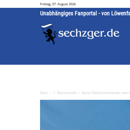
Freitag, 07. August 2026
Unabhängiges Fanportal - von Löwenf
Start
1. Mannschaft
Kevin Volland verkündet sein