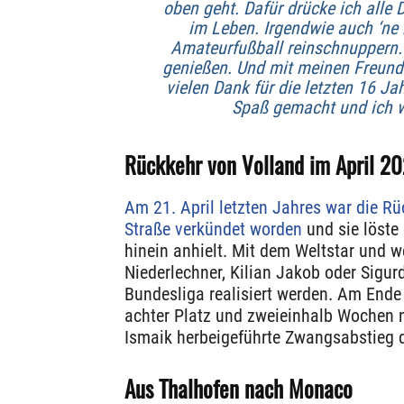
oben geht. Dafür drücke ich alle 
im Leben. Irgendwie auch ‘ne 
Amateurfußball reinschnuppern. 
genießen. Und mit meinen Freunde
vielen Dank für die letzten 16 Jah
Spaß gemacht und ich w
Rückkehr von Volland im April 20
Am 21. April letzten Jahres war die R
Straße verkündet worden
und sie löste 
hinein anhielt. Mit dem Weltstar und w
Niederlechner, Kilian Jakob oder Sigurd
Bundesliga realisiert werden. Am Ende
achter Platz und zweieinhalb Wochen n
Ismaik herbeigeführte Zwangsabstieg d
Aus Thalhofen nach Monaco