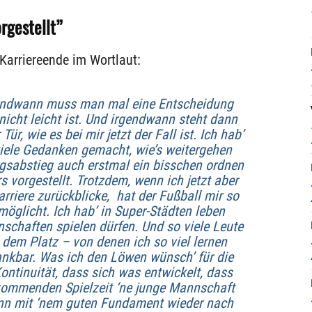
rgestellt”
Karriereende im Wortlaut:
gendwann muss man mal eine Entscheidung
 nicht leicht ist. Und irgendwann steht dann
ür, wie es bei mir jetzt der Fall ist. Ich hab’
viele Gedanken gemacht, wie’s weitergehen
sabstieg auch erstmal ein bisschen ordnen
 vorgestellt. Trotzdem, wenn ich jetzt aber
arriere zurückblicke, hat der Fußball mir so
möglicht. Ich hab’ in Super-Städten leben
schaften spielen dürfen. Und so viele Leute
dem Platz – von denen ich so viel lernen
dankbar. Was ich den Löwen wünsch’ für die
ontinuität, dass sich was entwickelt, dass
 kommenden Spielzeit ‘ne junge Mannschaft
ann mit ‘nem guten Fundament wieder nach