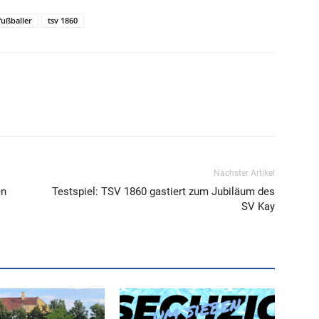
fußballer
tsv 1860
Nächster Artikel
en
Testspiel: TSV 1860 gastiert zum Jubiläum des
SV Kay