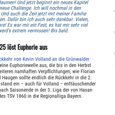
Daumen! Und jetzt beginnt ein neues Kapitel
neue Challenge. Ich will nochmal in den
Und auch die Zeit jetzt mit meiner Familie
n. Dafür bin ich auch sehr dankbar. Vielen,
re! Es war mir ein Fest, es hat mir sehr viel
erd’s extrem vermissen! Bis bald.
25 löst Euphorie aus
ückkehr von Kevin Volland an die Grünwalder
eine Euphoriewelle aus, die bis in den Herbst
eiteren namhaften Verpflichtungen, wie Florian
 Haugen sollte endlich die Rückkehr in die 2.
 stand ein – auch für Volland – enttäuschender
ach Saisonende in der 3. Liga der von Hasan
es TSV 1860 in die Regionalliga Bayern.