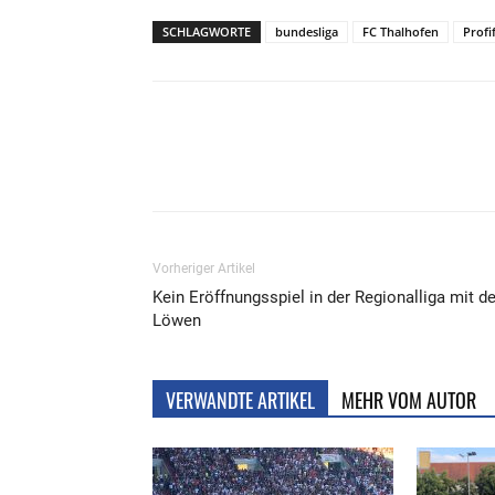
SCHLAGWORTE
bundesliga
FC Thalhofen
Profi
Teilen
Vorheriger Artikel
Kein Eröffnungsspiel in der Regionalliga mit d
Löwen
VERWANDTE ARTIKEL
MEHR VOM AUTOR