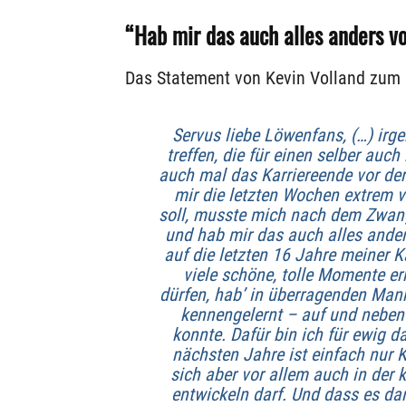
“Hab mir das auch alles anders vo
Das Statement von Kevin Volland zum 
Servus liebe Löwenfans, (…) ir
treffen, die für einen selber auch
auch mal das Karriereende vor der T
mir die letzten Wochen extrem 
soll, musste mich nach dem Zwang
und hab mir das auch alles anders
auf die letzten 16 Jahre meiner K
viele schöne, tolle Momente er
dürfen, hab’ in überragenden Mann
kennengelernt – auf und neben 
konnte. Dafür bin ich für ewig 
nächsten Jahre ist einfach nur K
sich aber vor allem auch in der
entwickeln darf. Und dass es d