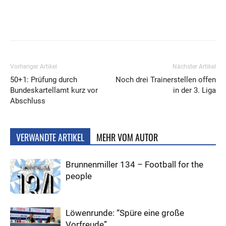
Vorheriger Artikel
Nächster Artikel
50+1: Prüfung durch
Noch drei Trainerstellen offen
Bundeskartellamt kurz vor
in der 3. Liga
Abschluss
VERWANDTE ARTIKEL
MEHR VOM AUTOR
Brunnenmiller 134 – Football for the
people
Löwenrunde: “Spüre eine große
Vorfreude”