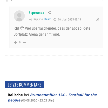
Esperanza
Reply to
Baum
16. Juni 2025 09:19
Ich! 🙂 Viel überraschender, dass der abgebildete
Dorfplatz Arena genannt wird.
0
LETZTE KOMMENTARE
Rallsche
bei
Brunnenmiller 134 – Football for the
people
(06.08.2026 - 23:03 Uhr)