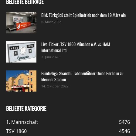
BELIEBTE BEITRÄGE
Bild: Türkgücü stellt Spielbetrieb nach dem 19.März ein
6. März 2022
Live-Ticker: TSV 1860 München e.V. vs. HAM
International Ltd.
3. Juni 2026
Bundesliga-Skandal: Tabellenführer Union Berlin in zu
kleinem Stadion
14. Oktober 2022
BELIEBTE KATEGORIE
1. Mannschaft
5476
TSV 1860
4546