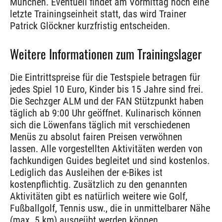
München. Eventuell findet am Vormittag noch eine
letzte Trainingseinheit statt, das wird Trainer
Patrick Glöckner kurzfristig entscheiden.
Weitere Informationen zum Trainingslager
Die Eintrittspreise für die Testspiele betragen für
jedes Spiel 10 Euro, Kinder bis 15 Jahre sind frei.
Die Sechzger ALM und der FAN Stützpunkt haben
täglich ab 9:00 Uhr geöffnet. Kulinarisch können
sich die Löwenfans täglich mit verschiedenen
Menüs zu absolut fairen Preisen verwöhnen
lassen. Alle vorgestellten Aktivitäten werden von
fachkundigen Guides begleitet und sind kostenlos.
Lediglich das Ausleihen der e-Bikes ist
kostenpflichtig. Zusätzlich zu den genannten
Aktivitäten gibt es natürlich weitere wie Golf,
Fußballgolf, Tennis usw., die in unmittelbarer Nähe
(max. 5 km) ausgeübt werden können.