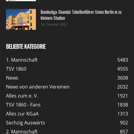
Bundesliga-Skandal: Tabellenführer Union Berlin in zu
kleinem Stadion
14. Oktober 2022
BELIEBTE KATEGORIE
1. Mannschaft
5483
TSV 1860
4555
News
3608
News von anderen Vereinen
2032
Alles zum e. V.
1921
TSV 1860 - Fans
1838
Alles zur KGaA
1313
Sechzig Auswärts
902
2. Mannschaft
857