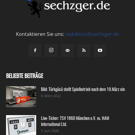
Kontaktieren Sie uns:
redaktion@sechzger.de
BELIEBTE BEITRÄGE
Bild: Türkgücü stellt Spielbetrieb nach dem 19.März ein
6. März 2022
Live-Ticker: TSV 1860 München e.V. vs. HAM
International Ltd.
3. Juni 2026