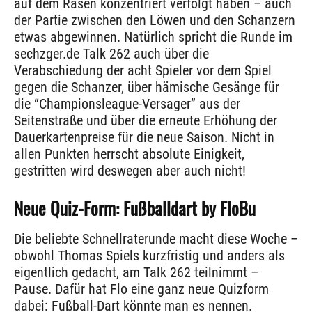
auf dem Rasen konzentriert verfolgt haben – auch
der Partie zwischen den Löwen und den Schanzern
etwas abgewinnen. Natürlich spricht die Runde im
sechzger.de Talk 262 auch über die
Verabschiedung der acht Spieler vor dem Spiel
gegen die Schanzer, über hämische Gesänge für
die “Championsleague-Versager” aus der
Seitenstraße und über die erneute Erhöhung der
Dauerkartenpreise für die neue Saison. Nicht in
allen Punkten herrscht absolute Einigkeit,
gestritten wird deswegen aber auch nicht!
Neue Quiz-Form: Fußballdart by FloBu
Die beliebte Schnellraterunde macht diese Woche –
obwohl Thomas Spiels kurzfristig und anders als
eigentlich gedacht, am Talk 262 teilnimmt –
Pause. Dafür hat Flo eine ganz neue Quizform
dabei: Fußball-Dart könnte man es nennen.