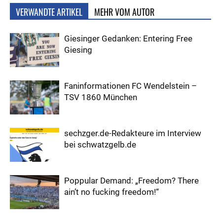
VERWANDTE ARTIKEL
MEHR VOM AUTOR
Giesinger Gedanken: Entering Free
Giesing
Faninformationen FC Wendelstein –
TSV 1860 München
sechzger.de-Redakteure im Interview
bei schwatzgelb.de
Poppular Demand: „Freedom? There
ain’t no fucking freedom!“