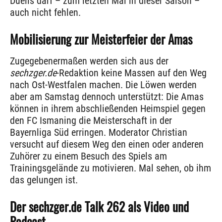
Duells darf – zum letzten Mal in dieser Saison –
auch nicht fehlen.
Mobilisierung zur Meisterfeier der Amas
Zugegebenermaßen werden sich aus der
sechzger.de
-Redaktion keine Massen auf den Weg
nach Ost-Westfalen machen. Die Löwen werden
aber am Samstag dennoch unterstützt: Die Amas
können in ihrem abschließenden Heimspiel gegen
den FC Ismaning die Meisterschaft in der
Bayernliga Süd erringen. Moderator Christian
versucht auf diesem Weg den einen oder anderen
Zuhörer zu einem Besuch des Spiels am
Trainingsgelände zu motivieren. Mal sehen, ob ihm
das gelungen ist.
Der sechzger.de Talk 262 als Video und
Podcast