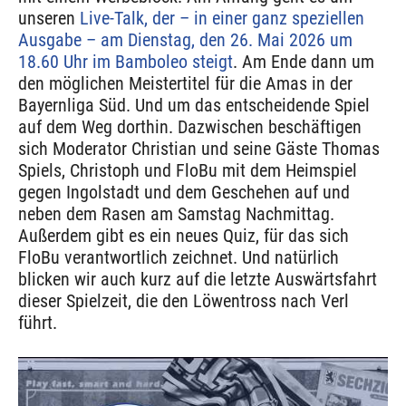
unseren
Live-Talk, der – in einer ganz speziellen
Ausgabe – am Dienstag, den 26. Mai 2026 um
18.60 Uhr im Bamboleo steigt
. Am Ende dann um
den möglichen Meistertitel für die Amas in der
Bayernliga Süd. Und um das entscheidende Spiel
auf dem Weg dorthin. Dazwischen beschäftigen
sich Moderator Christian und seine Gäste Thomas
Spiels, Christoph und FloBu mit dem Heimspiel
gegen Ingolstadt und dem Geschehen auf und
neben dem Rasen am Samstag Nachmittag.
Außerdem gibt es ein neues Quiz, für das sich
FloBu verantwortlich zeichnet. Und natürlich
blicken wir auch kurz auf die letzte Auswärtsfahrt
dieser Spielzeit, die den Löwentross nach Verl
führt.