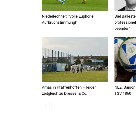
Niederlechner: “Volle Euphorie,
Biel Balleste
Aufbruchstimmung!”
professionel
beenden”
Amas in Pfaffenhoffen – leider
NLZ: Saisons
zeitgleich zu Dressel & Co.
TSV 1860