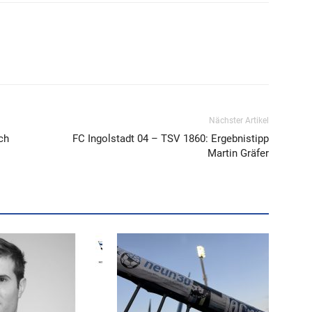
Nächster Artikel
ch
FC Ingolstadt 04 – TSV 1860: Ergebnistipp
Martin Gräfer