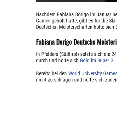
Nachdem Fabiana Dorigo im Januar bere
Games geholt hatte, gibt es für die Sk
Deutschen Meisterschaften holte sich 
Fabiana Dorigo Deutsche Meister
In Pfelders (Südtirol) setzte sich die
durch und holte sich
Gold im Super G
.
Bereits bei den
World University Game
nicht zu schlagen und holte sich zude