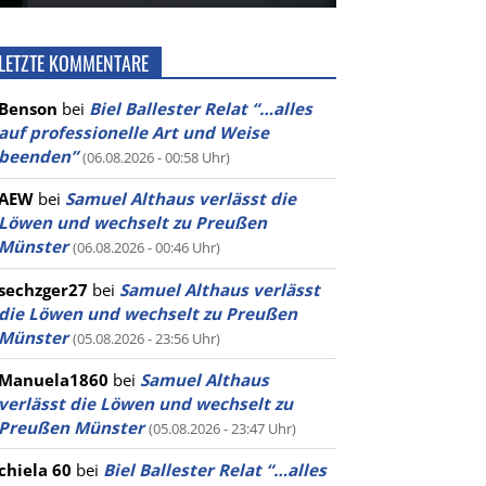
LETZTE KOMMENTARE
Benson
bei
Biel Ballester Relat “…alles
auf professionelle Art und Weise
beenden”
(06.08.2026 - 00:58 Uhr)
AEW
bei
Samuel Althaus verlässt die
Löwen und wechselt zu Preußen
Münster
(06.08.2026 - 00:46 Uhr)
sechzger27
bei
Samuel Althaus verlässt
die Löwen und wechselt zu Preußen
Münster
(05.08.2026 - 23:56 Uhr)
Manuela1860
bei
Samuel Althaus
verlässt die Löwen und wechselt zu
Preußen Münster
(05.08.2026 - 23:47 Uhr)
chiela 60
bei
Biel Ballester Relat “…alles