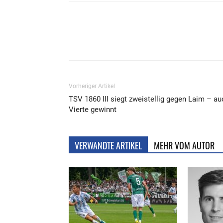
Teilen
Vorheriger Artikel
TSV 1860 III siegt zweistellig gegen Laim – au
Vierte gewinnt
VERWANDTE ARTIKEL
MEHR VOM AUTOR