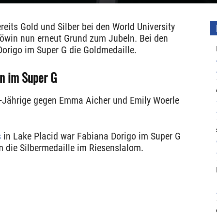
its Gold und Silber bei den World University
ilöwin nun erneut Grund zum Jubeln. Bei den
Dorigo im Super G die Goldmedaille.
in im Super G
 24-Jährige gegen Emma Aicher und Emily Woerle
s
in Lake Placid war Fabiana Dorigo im Super G
m die Silbermedaille im Riesenslalom.