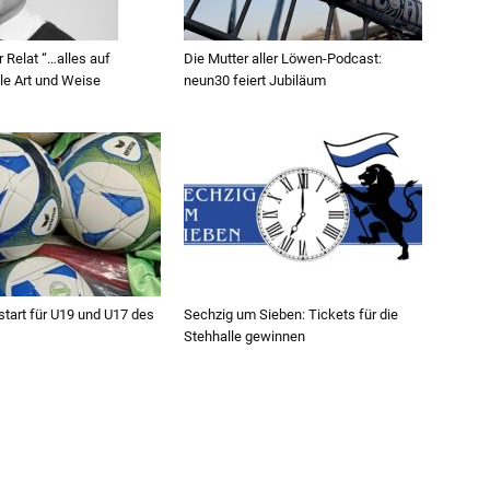
r Relat “…alles auf
Die Mutter aller Löwen-Podcast:
le Art und Weise
neun30 feiert Jubiläum
tart für U19 und U17 des
Sechzig um Sieben: Tickets für die
Stehhalle gewinnen