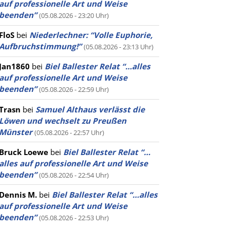
auf professionelle Art und Weise
beenden”
(05.08.2026 - 23:20 Uhr)
FloS
bei
Niederlechner: “Volle Euphorie,
Aufbruchstimmung!”
(05.08.2026 - 23:13 Uhr)
Jan1860
bei
Biel Ballester Relat “…alles
auf professionelle Art und Weise
beenden”
(05.08.2026 - 22:59 Uhr)
Trasn
bei
Samuel Althaus verlässt die
Löwen und wechselt zu Preußen
Münster
(05.08.2026 - 22:57 Uhr)
Bruck Loewe
bei
Biel Ballester Relat “…
alles auf professionelle Art und Weise
beenden”
(05.08.2026 - 22:54 Uhr)
Dennis M.
bei
Biel Ballester Relat “…alles
auf professionelle Art und Weise
beenden”
(05.08.2026 - 22:53 Uhr)