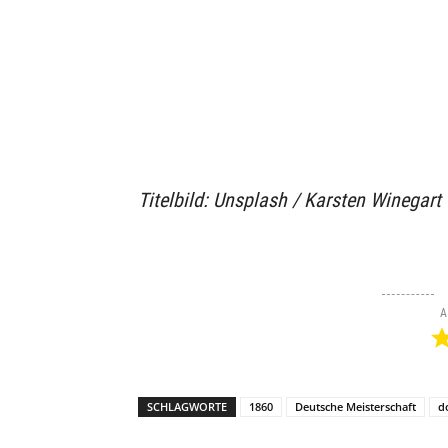
Titelbild: Unsplash / Karsten Winegart
A
SCHLAGWORTE
1860
Deutsche Meisterschaft
d