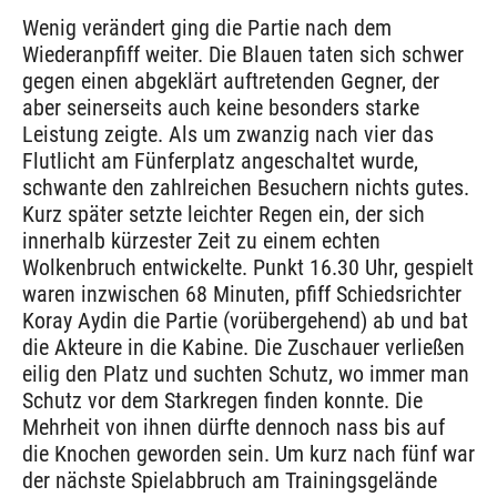
Wenig verändert ging die Partie nach dem
Wiederanpfiff weiter. Die Blauen taten sich schwer
gegen einen abgeklärt auftretenden Gegner, der
aber seinerseits auch keine besonders starke
Leistung zeigte. Als um zwanzig nach vier das
Flutlicht am Fünferplatz angeschaltet wurde,
schwante den zahlreichen Besuchern nichts gutes.
Kurz später setzte leichter Regen ein, der sich
innerhalb kürzester Zeit zu einem echten
Wolkenbruch entwickelte. Punkt 16.30 Uhr, gespielt
waren inzwischen 68 Minuten, pfiff Schiedsrichter
Koray Aydin die Partie (vorübergehend) ab und bat
die Akteure in die Kabine. Die Zuschauer verließen
eilig den Platz und suchten Schutz, wo immer man
Schutz vor dem Starkregen finden konnte. Die
Mehrheit von ihnen dürfte dennoch nass bis auf
die Knochen geworden sein. Um kurz nach fünf war
der nächste Spielabbruch am Trainingsgelände