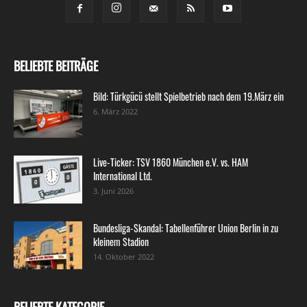
BELIEBTE BEITRÄGE
Bild: Türkgücü stellt Spielbetrieb nach dem 19.März ein
6. März 2022
Live-Ticker: TSV 1860 München e.V. vs. HAM
International Ltd.
3. Juni 2026
Bundesliga-Skandal: Tabellenführer Union Berlin in zu
kleinem Stadion
14. Oktober 2022
BELIEBTE KATEGORIE