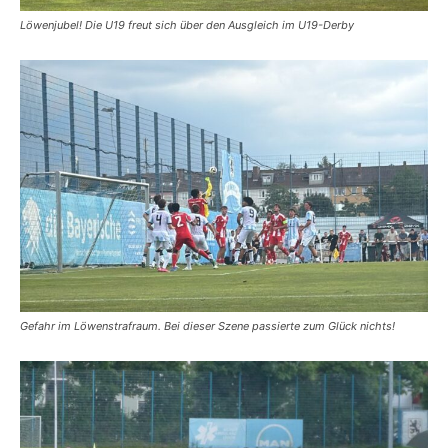
Löwenjubel! Die U19 freut sich über den Ausgleich im U19-Derby
Gefahr im Löwenstrafraum. Bei dieser Szene passierte zum Glück nichts!