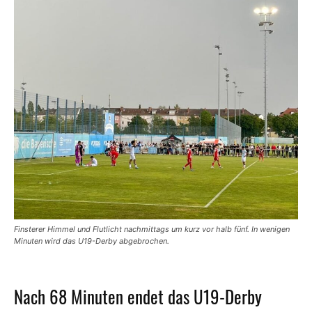
Finsterer Himmel und Flutlicht nachmittags um kurz vor halb fünf. In wenigen
Minuten wird das U19-Derby abgebrochen.
Nach 68 Minuten endet das U19-Derby