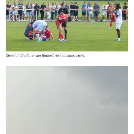
Sinnbild: Die Roten am Boden? Heute (leider) nicht.