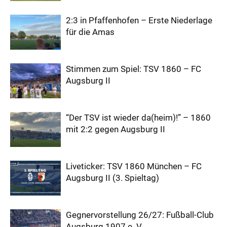
2:3 in Pfaffenhofen – Erste Niederlage
für die Amas
Stimmen zum Spiel: TSV 1860 – FC
Augsburg II
“Der TSV ist wieder da(heim)!” – 1860
mit 2:2 gegen Augsburg II
Liveticker: TSV 1860 München – FC
Augsburg II (3. Spieltag)
Gegnervorstellung 26/27: Fußball-Club
Augsburg 1907 e. V.