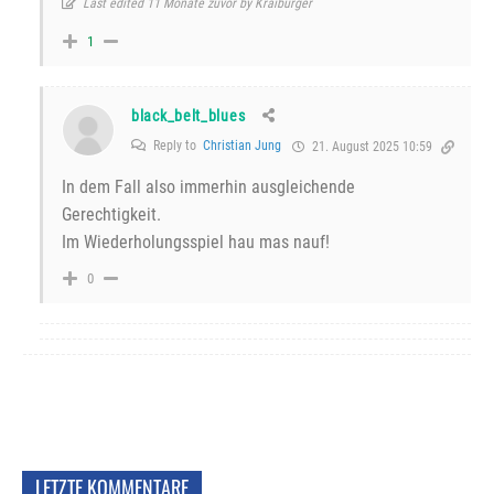
Last edited 11 Monate zuvor by Kraiburger
1
black_belt_blues
Reply to
Christian Jung
21. August 2025 10:59
In dem Fall also immerhin ausgleichende
Gerechtigkeit.
Im Wiederholungsspiel hau mas nauf!
0
LETZTE KOMMENTARE