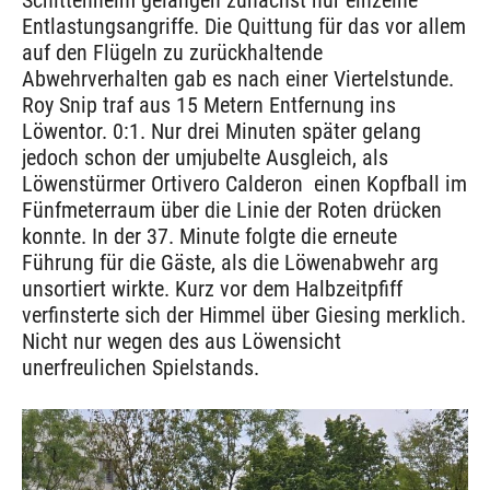
Entlastungsangriffe. Die Quittung für das vor allem
auf den Flügeln zu zurückhaltende
Abwehrverhalten gab es nach einer Viertelstunde.
Roy Snip traf aus 15 Metern Entfernung ins
Löwentor. 0:1. Nur drei Minuten später gelang
jedoch schon der umjubelte Ausgleich, als
Löwenstürmer Ortivero Calderon einen Kopfball im
Fünfmeterraum über die Linie der Roten drücken
konnte. In der 37. Minute folgte die erneute
Führung für die Gäste, als die Löwenabwehr arg
unsortiert wirkte. Kurz vor dem Halbzeitpfiff
verfinsterte sich der Himmel über Giesing merklich.
Nicht nur wegen des aus Löwensicht
unerfreulichen Spielstands.