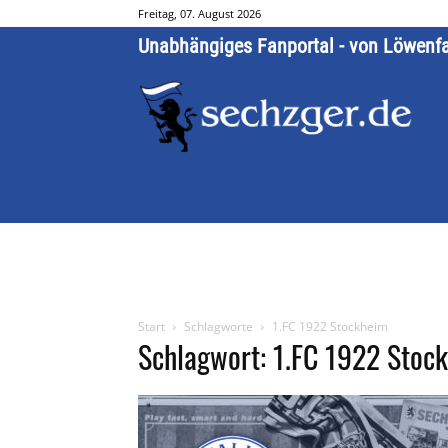
Freitag, 07. August 2026
Unabhängiges Fanportal - von Löwenf
Start
Schlagworte
1.FC 1922 Stockheim
Schlagwort: 1.FC 1922 Stoc