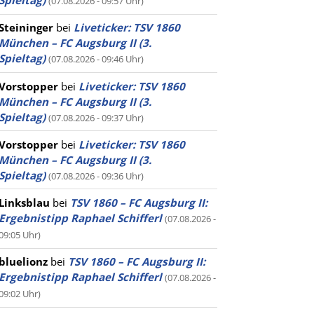
Spieltag)
(07.08.2026 - 09:57 Uhr)
Steininger
bei
Liveticker: TSV 1860
München – FC Augsburg II (3.
Spieltag)
(07.08.2026 - 09:46 Uhr)
Vorstopper
bei
Liveticker: TSV 1860
München – FC Augsburg II (3.
Spieltag)
(07.08.2026 - 09:37 Uhr)
Vorstopper
bei
Liveticker: TSV 1860
München – FC Augsburg II (3.
Spieltag)
(07.08.2026 - 09:36 Uhr)
Linksblau
bei
TSV 1860 – FC Augsburg II:
Ergebnistipp Raphael Schifferl
(07.08.2026 -
09:05 Uhr)
bluelionz
bei
TSV 1860 – FC Augsburg II:
Ergebnistipp Raphael Schifferl
(07.08.2026 -
09:02 Uhr)