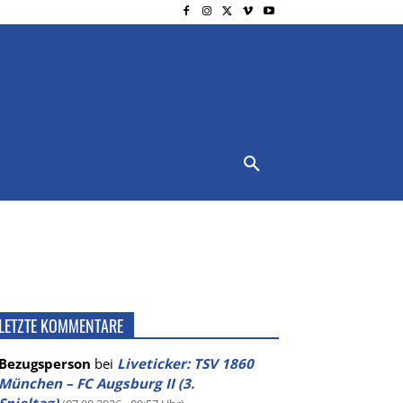
NSCHUTZ
IMPRESSUM
MORE
LETZTE KOMMENTARE
Bezugsperson
bei
Liveticker: TSV 1860
München – FC Augsburg II (3.