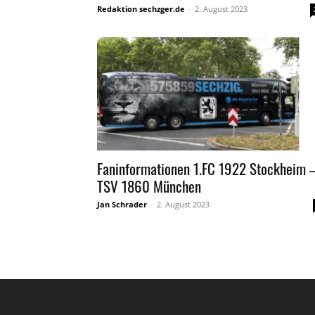
Redaktion sechzger.de
-
2. August 2023
Faninformationen 1.FC 1922 Stockheim 
TSV 1860 München
Jan Schrader
-
2. August 2023