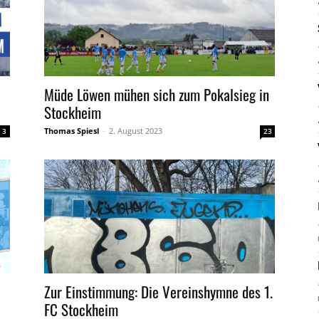
Müde Löwen mühen sich zum Pokalsieg in
Stockheim
Thomas Spiesl
-
2. August 2023
3
23
Zur Einstimmung: Die Vereinshymne des 1.
FC Stockheim