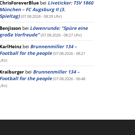
ChrisForeverBlue
bei
Liveticker: TSV 1860
München – FC Augsburg II (3.
Spieltag)
(07.08.2026 - 08:29 Uhr)
Benjisson
bei
Löwenrunde: “Spüre eine
große Vorfreude”
(07.08.2026 - 08:27 Uhr)
KarlHeinz
bei
Brunnenmiller 134 –
Football for the people
(07.08.2026 - 08:21
Uhr)
Kraiburger
bei
Brunnenmiller 134 –
Football for the people
(07.08.2026 - 06:48
Uhr)