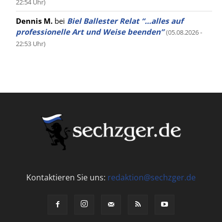
22:54 Uhr)
Dennis M.
bei
Biel Ballester Relat “…alles auf
professionelle Art und Weise beenden”
(05.08.2026 -
22:53 Uhr)
Kontaktieren Sie uns:
redaktion@sechzger.de