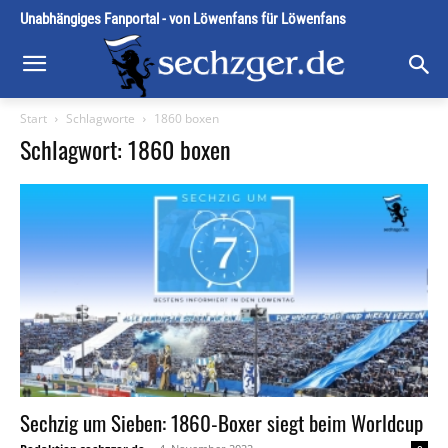
Unabhängiges Fanportal - von Löwenfans für Löwenfans
Start
Schlagworte
1860 boxen
Schlagwort: 1860 boxen
Sechzig um Sieben: 1860-Boxer siegt beim Worldcup