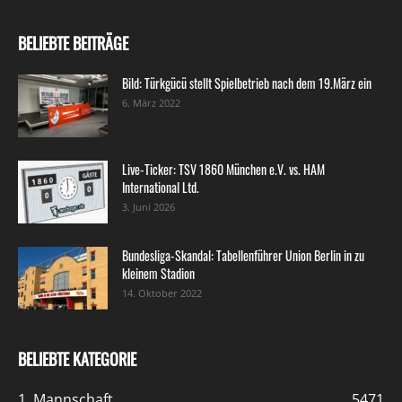
BELIEBTE BEITRÄGE
Bild: Türkgücü stellt Spielbetrieb nach dem 19.März ein
6. März 2022
Live-Ticker: TSV 1860 München e.V. vs. HAM
International Ltd.
3. Juni 2026
Bundesliga-Skandal: Tabellenführer Union Berlin in zu
kleinem Stadion
14. Oktober 2022
BELIEBTE KATEGORIE
1. Mannschaft
5471