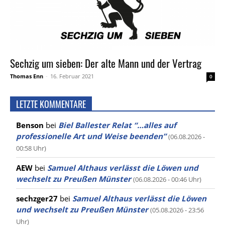
Sechzig um sieben: Der alte Mann und der Vertrag
Thomas Enn
-
16. Februar 2021
0
LETZTE KOMMENTARE
Benson
bei
Biel Ballester Relat “…alles auf
professionelle Art und Weise beenden”
(06.08.2026 -
00:58 Uhr)
AEW
bei
Samuel Althaus verlässt die Löwen und
wechselt zu Preußen Münster
(06.08.2026 - 00:46 Uhr)
sechzger27
bei
Samuel Althaus verlässt die Löwen
und wechselt zu Preußen Münster
(05.08.2026 - 23:56
Uhr)