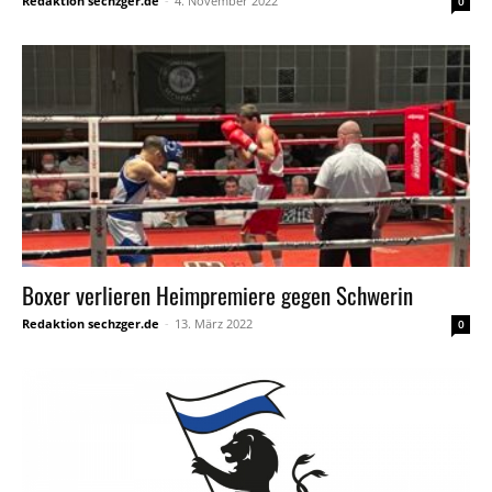
Redaktion sechzger.de
-
4. November 2022
0
Boxer verlieren Heimpremiere gegen Schwerin
Redaktion sechzger.de
-
13. März 2022
0