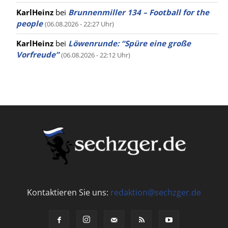
KarlHeinz
bei
Brunnenmiller 134 – Football for the
people
(06.08.2026 - 22:27 Uhr)
KarlHeinz
bei
Löwenrunde: “Spüre eine große
Vorfreude”
(06.08.2026 - 22:12 Uhr)
Kontaktieren Sie uns:
redaktion@sechzger.de