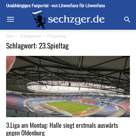
Unabhängiges Fanportal - von Löwenfans für Löwenfans
Start
Schlagworte
23.Spieltag
Schlagwort: 23.Spieltag
3.Liga am Montag: Halle siegt erstmals auswärts
gegen Oldenburg