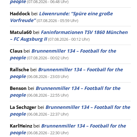
people
(07.08.2026 - 06:48 Uhr)
Haddock
bei
Löwenrunde: “Spüre eine große
Vorfreude”
(07.08.2026 - 05:59 Uhr)
Matula60
bei
Faninformationen TSV 1860 München
– FC Augsburg II
(07.08.2026 - 00:12 Uhr)
Claus
bei
Brunnenmiller 134 – Football for the
people
(07.08.2026 - 00:02 Uhr)
Rallsche
bei
Brunnenmiller 134 – Football for the
people
(06.08.2026 - 23:03 Uhr)
Benson
bei
Brunnenmiller 134 – Football for the
people
(06.08.2026 - 22:55 Uhr)
La Sechzger
bei
Brunnenmiller 134 – Football for the
people
(06.08.2026 - 22:37 Uhr)
KarlHeinz
bei
Brunnenmiller 134 – Football for the
people
(06.08.2026 - 22:30 Uhr)