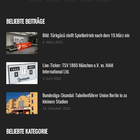
BELIEBTE BEITRÄGE
Bild: Türkgücü stellt Spielbetrieb nach dem 19.März ein
6. März 2022
Live-Ticker: TSV 1860 München e.V. vs. HAM
International Ltd.
3. Juni 2026
Bundesliga-Skandal: Tabellenführer Union Berlin in zu
kleinem Stadion
14. Oktober 2022
BELIEBTE KATEGORIE