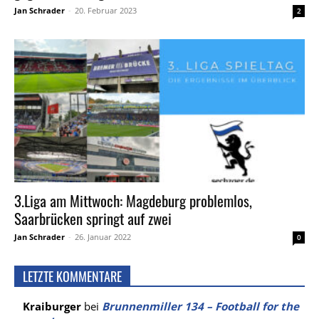
Jan Schrader
-
20. Februar 2023
2
3.Liga am Mittwoch: Magdeburg problemlos,
Saarbrücken springt auf zwei
Jan Schrader
-
26. Januar 2022
0
LETZTE KOMMENTARE
Kraiburger
bei
Brunnenmiller 134 – Football for the