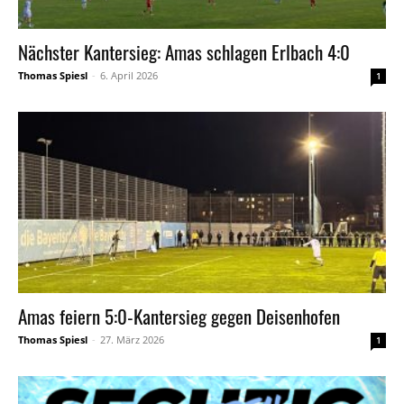
Nächster Kantersieg: Amas schlagen Erlbach 4:0
Thomas Spiesl
-
6. April 2026
1
Amas feiern 5:0-Kantersieg gegen Deisenhofen
Thomas Spiesl
-
27. März 2026
1