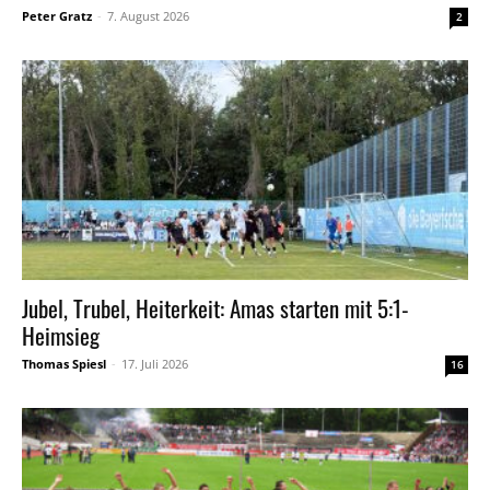
Peter Gratz
-
7. August 2026
2
Jubel, Trubel, Heiterkeit: Amas starten mit 5:1-
Heimsieg
Thomas Spiesl
-
17. Juli 2026
16