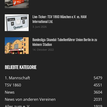
Live-Ticker: TSV 1860 München e.V. vs. HAM
International Ltd.
3. Juni 2026
Bundesliga-Skandal: Tabellenführer Union Berlin in zu
kleinem Stadion
14. Oktober 2022
BELIEBTE KATEGORIE
1. Mannschaft
5479
TSV 1860
4551
News
3604
News von anderen Vereinen
2031
Alles zum e. V.
1919