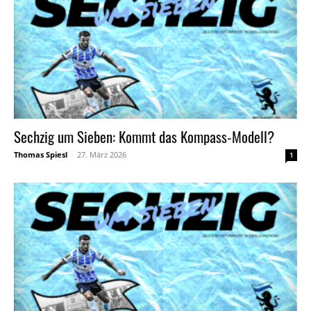
Sechzig um Sieben: Kommt das Kompass-Modell?
Thomas Spiesl
-
27. März 2026
1