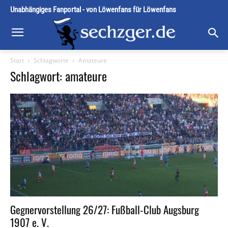
Unabhängiges Fanportal - von Löwenfans für Löwenfans
Start
Schlagworte
Amateure
Schlagwort: amateure
Gegnervorstellung 26/27: Fußball-Club Augsburg
1907 e. V.