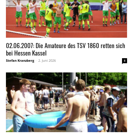
02.06.2007: Die Amateure des TSV 1860 retten sich
bei Hessen Kassel
Stefan Kranzberg
-
2. Juni 2026
8