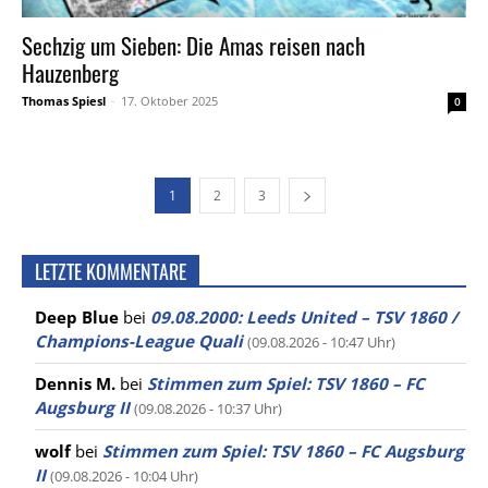
Sechzig um Sieben: Die Amas reisen nach
Hauzenberg
Thomas Spiesl
-
17. Oktober 2025
0
1
2
3
LETZTE KOMMENTARE
Deep Blue
bei
09.08.2000: Leeds United – TSV 1860 /
Champions-League Quali
(09.08.2026 - 10:47 Uhr)
Dennis M.
bei
Stimmen zum Spiel: TSV 1860 – FC
Augsburg II
(09.08.2026 - 10:37 Uhr)
wolf
bei
Stimmen zum Spiel: TSV 1860 – FC Augsburg
II
(09.08.2026 - 10:04 Uhr)