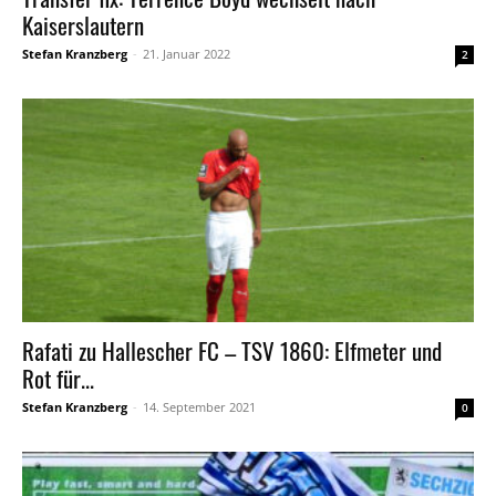
Kaiserslautern
Stefan Kranzberg
-
21. Januar 2022
2
Rafati zu Hallescher FC – TSV 1860: Elfmeter und
Rot für...
Stefan Kranzberg
-
14. September 2021
0