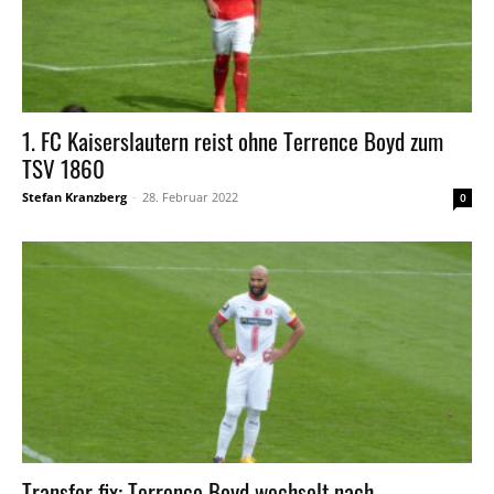
1. FC Kaiserslautern reist ohne Terrence Boyd zum
TSV 1860
Stefan Kranzberg
-
28. Februar 2022
0
Transfer fix: Terrence Boyd wechselt nach