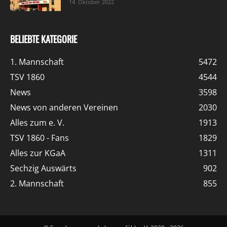
14. Oktober 2022
BELIEBTE KATEGORIE
1. Mannschaft
5472
TSV 1860
4544
News
3598
News von anderen Vereinen
2030
Alles zum e. V.
1913
TSV 1860 - Fans
1829
Alles zur KGaA
1311
Sechzig Auswärts
902
2. Mannschaft
855