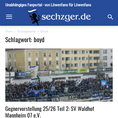
Unabhängiges Fanportal - von Löwenfans für Löwenfans
Start
Schlagworte
Boyd
Schlagwort: boyd
Gegnervorstellung 25/26 Teil 2: SV Waldhof
Mannheim 07 e.V.