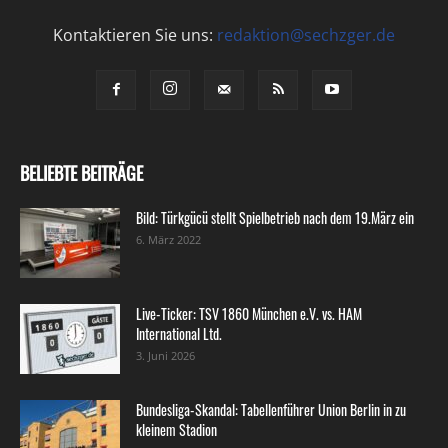
Kontaktieren Sie uns:
redaktion@sechzger.de
BELIEBTE BEITRÄGE
Bild: Türkgücü stellt Spielbetrieb nach dem 19.März ein
6. März 2022
Live-Ticker: TSV 1860 München e.V. vs. HAM
International Ltd.
3. Juni 2026
Bundesliga-Skandal: Tabellenführer Union Berlin in zu
kleinem Stadion