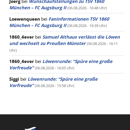
Joerg
bei
Wunschaufstellungen zu TSV 1860
München – FC Augsburg II
(06.08.2026 - 16:48 Uhr)
Loewenqueen
bei
Faninformationen TSV 1860
München – FC Augsburg II
(06.08.2026 - 16:39 Uhr)
1860_4ever
bei
Samuel Althaus verlässt die Löwen
und wechselt zu Preußen Münster
(06.08.2026 - 16:11
Uhr)
1860_4ever
bei
Löwenrunde: “Spüre eine große
Vorfreude”
(06.08.2026 - 16:05 Uhr)
Siggi
bei
Löwenrunde: “Spüre eine große
Vorfreude”
(06.08.2026 - 15:58 Uhr)