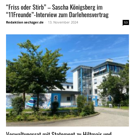
“Friss oder Stirb” – Sascha Königsberg im
“11Freunde”-Interview zum Darlehensvertrag
Redaktion sechzger.de
-
13. November 2024
53
Verwaltungsrat mit Statement zu Hiltmair und