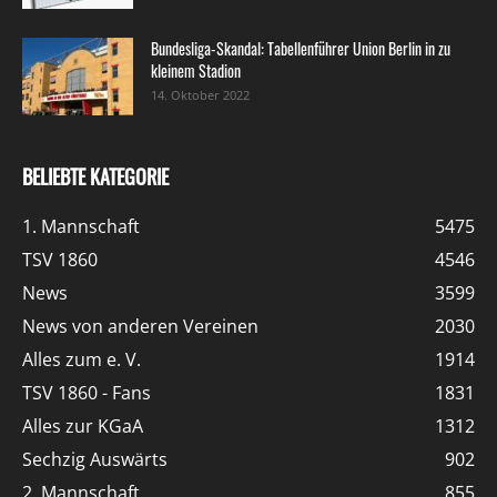
Bundesliga-Skandal: Tabellenführer Union Berlin in zu
kleinem Stadion
14. Oktober 2022
BELIEBTE KATEGORIE
1. Mannschaft
5475
TSV 1860
4546
News
3599
News von anderen Vereinen
2030
Alles zum e. V.
1914
TSV 1860 - Fans
1831
Alles zur KGaA
1312
Sechzig Auswärts
902
2. Mannschaft
855