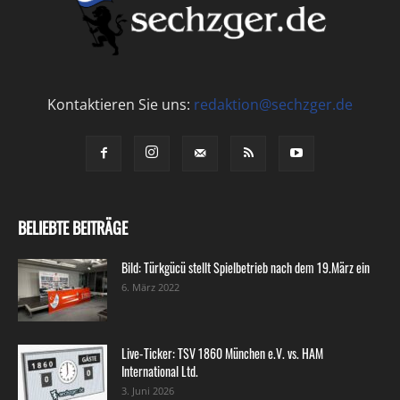
Kontaktieren Sie uns:
redaktion@sechzger.de
BELIEBTE BEITRÄGE
Bild: Türkgücü stellt Spielbetrieb nach dem 19.März ein
6. März 2022
Live-Ticker: TSV 1860 München e.V. vs. HAM
International Ltd.
3. Juni 2026