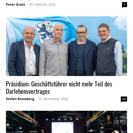
Peter Gratz
-
30. Oktober 2025
1
Präsidium: Geschäftsführer nicht mehr Teil des
Darlehensvertrages
Stefan Kranzberg
-
15. November 2024
60