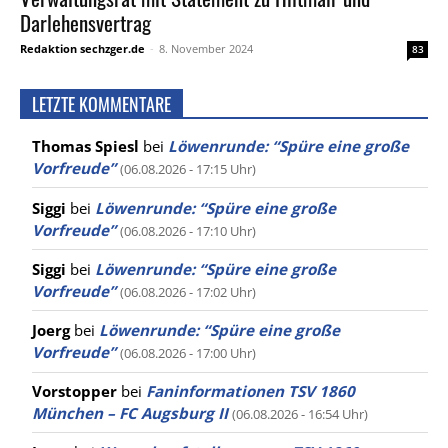
Darlehensvertrag
Redaktion sechzger.de
-
8. November 2024
83
LETZTE KOMMENTARE
Thomas Spiesl
bei
Löwenrunde: “Spüre eine große
Vorfreude”
(06.08.2026 - 17:15 Uhr)
Siggi
bei
Löwenrunde: “Spüre eine große
Vorfreude”
(06.08.2026 - 17:10 Uhr)
Siggi
bei
Löwenrunde: “Spüre eine große
Vorfreude”
(06.08.2026 - 17:02 Uhr)
Joerg
bei
Löwenrunde: “Spüre eine große
Vorfreude”
(06.08.2026 - 17:00 Uhr)
Vorstopper
bei
Faninformationen TSV 1860
München – FC Augsburg II
(06.08.2026 - 16:54 Uhr)