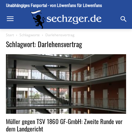
Unabhängiges Fanportal - von Löwenfans für Löwenfans
Start
Schlagworte
Darlehensvertrag
Schlagwort: Darlehensvertrag
Müller gegen TSV 1860 GF-GmbH: Zweite Runde vor
dem Landgericht