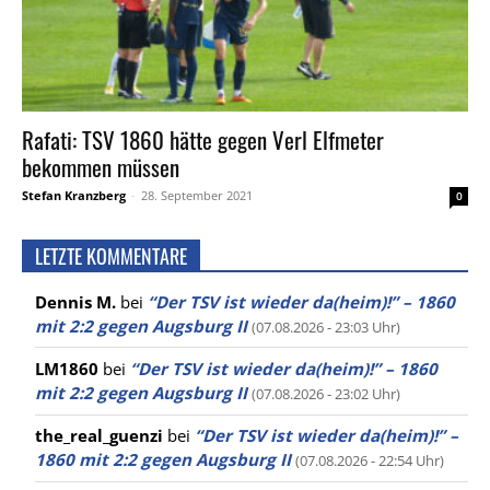
Rafati: TSV 1860 hätte gegen Verl Elfmeter
bekommen müssen
Stefan Kranzberg
-
28. September 2021
0
LETZTE KOMMENTARE
Dennis M.
bei
“Der TSV ist wieder da(heim)!” – 1860
mit 2:2 gegen Augsburg II
(07.08.2026 - 23:03 Uhr)
LM1860
bei
“Der TSV ist wieder da(heim)!” – 1860
mit 2:2 gegen Augsburg II
(07.08.2026 - 23:02 Uhr)
the_real_guenzi
bei
“Der TSV ist wieder da(heim)!” –
1860 mit 2:2 gegen Augsburg II
(07.08.2026 - 22:54 Uhr)