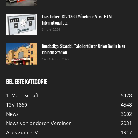
Live-Ticker: TSV 1860 München e.V. vs. HAM
International Ltd.
3. Juni 2026
Bundesliga-Skandal: Tabellenführer Union Berlin in zu
kleinem Stadion
14. Oktober 2022
BELIEBTE KATEGORIE
1. Mannschaft
5478
TSV 1860
4548
News
3602
News von anderen Vereinen
2031
Alles zum e. V.
1917