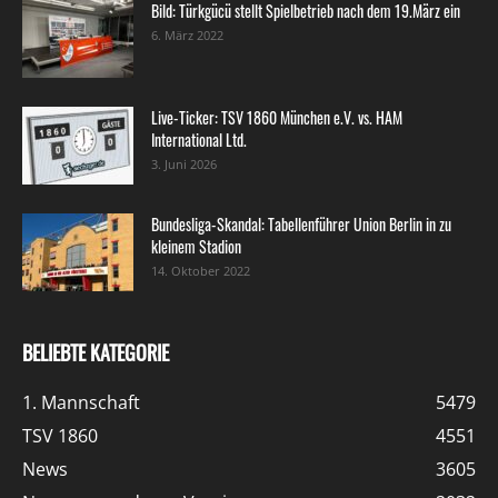
Bild: Türkgücü stellt Spielbetrieb nach dem 19.März ein
6. März 2022
Live-Ticker: TSV 1860 München e.V. vs. HAM
International Ltd.
3. Juni 2026
Bundesliga-Skandal: Tabellenführer Union Berlin in zu
kleinem Stadion
14. Oktober 2022
BELIEBTE KATEGORIE
1. Mannschaft
5479
TSV 1860
4551
News
3605