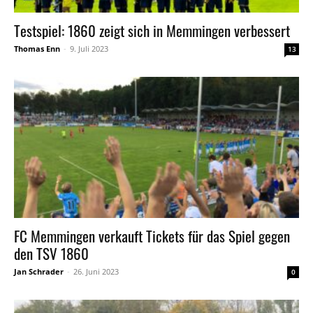
Testspiel: 1860 zeigt sich in Memmingen verbessert
Thomas Enn
-
9. Juli 2023
13
FC Memmingen verkauft Tickets für das Spiel gegen
den TSV 1860
Jan Schrader
-
26. Juni 2023
0