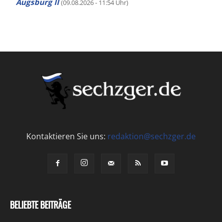
Augsburg II
(09.08.2026 - 11:54 Uhr)
Kontaktieren Sie uns:
redaktion@sechzger.de
BELIEBTE BEITRÄGE