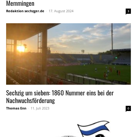
Memmingen
Redaktion sechzger.de
-
17. August 2024
3
Sechzig um sieben: 1860 Nummer eins bei der
Nachwuchsförderung
Thomas Enn
-
11. Juli 2023
0