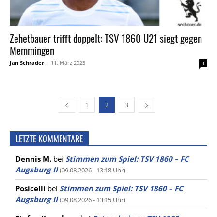
Zehetbauer trifft doppelt: TSV 1860 U21 siegt gegen
Memmingen
Jan Schrader
-
11. März 2023
1
1
2
3
LETZTE KOMMENTARE
Dennis M.
bei
Stimmen zum Spiel: TSV 1860 – FC
Augsburg II
(09.08.2026 - 13:18 Uhr)
Posicelli
bei
Stimmen zum Spiel: TSV 1860 – FC
Augsburg II
(09.08.2026 - 13:15 Uhr)