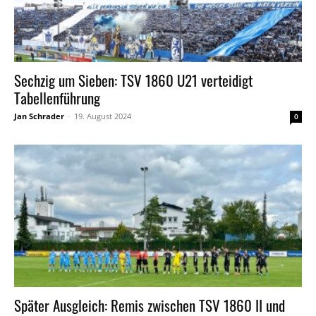
Sechzig um Sieben: TSV 1860 U21 verteidigt
Tabellenführung
Jan Schrader
-
19. August 2024
0
Später Ausgleich: Remis zwischen TSV 1860 II und