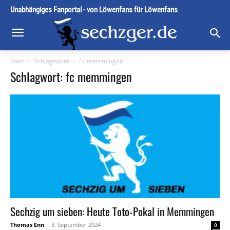
Unabhängiges Fanportal - von Löwenfans für Löwenfans
Start
Schlagworte
Fc memmingen
Schlagwort: fc memmingen
Sechzig um sieben: Heute Toto-Pokal in Memmingen
Thomas Enn
-
3. September 2024
0