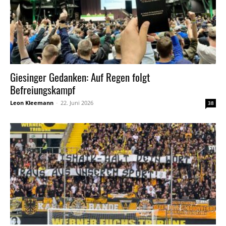
Giesinger Gedanken: Auf Regen folgt
Befreiungskampf
Leon Kleemann
-
22. Juni 2026
38