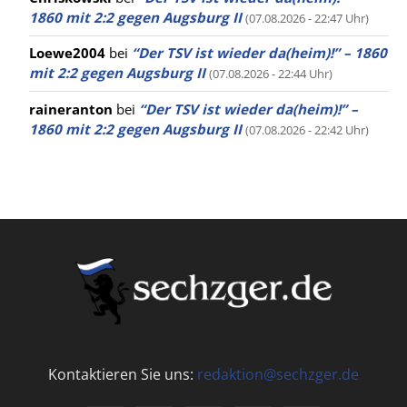
1860 mit 2:2 gegen Augsburg II
(07.08.2026 - 22:47 Uhr)
Loewe2004
bei
“Der TSV ist wieder da(heim)!” – 1860
mit 2:2 gegen Augsburg II
(07.08.2026 - 22:44 Uhr)
raineranton
bei
“Der TSV ist wieder da(heim)!” –
1860 mit 2:2 gegen Augsburg II
(07.08.2026 - 22:42 Uhr)
Kontaktieren Sie uns:
redaktion@sechzger.de