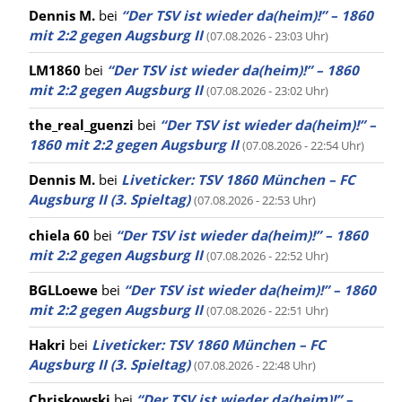
Dennis M.
bei
“Der TSV ist wieder da(heim)!” – 1860
mit 2:2 gegen Augsburg II
(07.08.2026 - 23:03 Uhr)
LM1860
bei
“Der TSV ist wieder da(heim)!” – 1860
mit 2:2 gegen Augsburg II
(07.08.2026 - 23:02 Uhr)
the_real_guenzi
bei
“Der TSV ist wieder da(heim)!” –
1860 mit 2:2 gegen Augsburg II
(07.08.2026 - 22:54 Uhr)
Dennis M.
bei
Liveticker: TSV 1860 München – FC
Augsburg II (3. Spieltag)
(07.08.2026 - 22:53 Uhr)
chiela 60
bei
“Der TSV ist wieder da(heim)!” – 1860
mit 2:2 gegen Augsburg II
(07.08.2026 - 22:52 Uhr)
BGLLoewe
bei
“Der TSV ist wieder da(heim)!” – 1860
mit 2:2 gegen Augsburg II
(07.08.2026 - 22:51 Uhr)
Hakri
bei
Liveticker: TSV 1860 München – FC
Augsburg II (3. Spieltag)
(07.08.2026 - 22:48 Uhr)
Chriskowski
bei
“Der TSV ist wieder da(heim)!” –