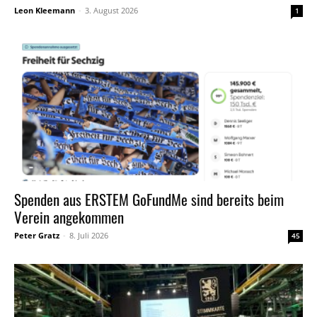
Leon Kleemann
-
3. August 2026
1
Spenden aus ERSTEM GoFundMe sind bereits beim
Verein angekommen
Peter Gratz
-
8. Juli 2026
45