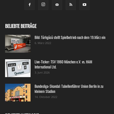
BELIEBTE BEITRÄGE
Bild: Türkgücü stellt Spielbetrieb nach dem 19.März ein
6. März 2022
Live-Ticker: TSV 1860 München e.V. vs. HAM
International Ltd.
3. Juni 2026
Bundesliga-Skandal: Tabellenführer Union Berlin in zu
kleinem Stadion
14. Oktober 2022