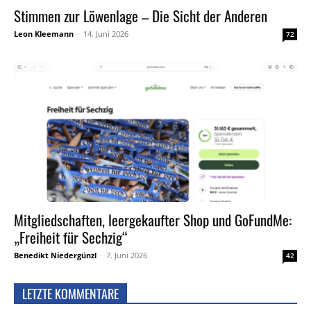
Stimmen zur Löwenlage – Die Sicht der Anderen
Leon Kleemann
-
14. Juni 2026
72
Mitgliedschaften, leergekaufter Shop und GoFundMe:
„Freiheit für Sechzig“
Benedikt Niedergünzl
-
7. Juni 2026
42
LETZTE KOMMENTARE