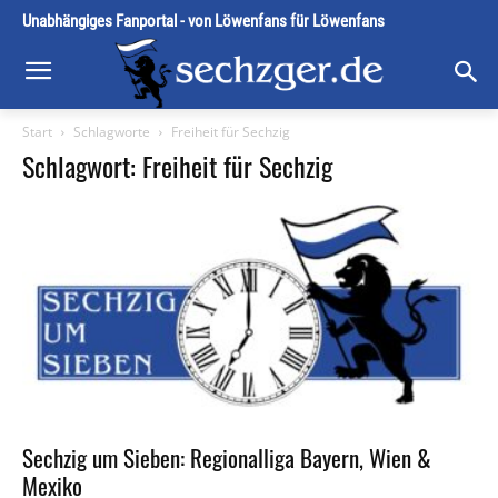
Unabhängiges Fanportal - von Löwenfans für Löwenfans
Start
Schlagworte
Freiheit für Sechzig
Schlagwort: Freiheit für Sechzig
Sechzig um Sieben: Regionalliga Bayern, Wien &
Mexiko