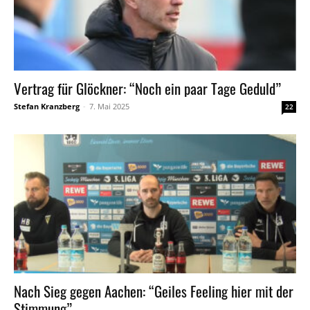
Vertrag für Glöckner: “Noch ein paar Tage Geduld”
Stefan Kranzberg
-
7. Mai 2025
22
Nach Sieg gegen Aachen: “Geiles Feeling hier mit der
Stimmung”