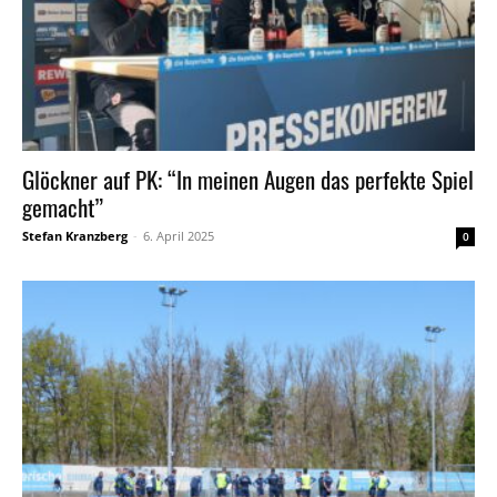
Glöckner auf PK: “In meinen Augen das perfekte Spiel
gemacht”
Stefan Kranzberg
-
6. April 2025
0