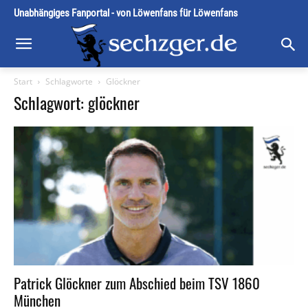
Unabhängiges Fanportal - von Löwenfans für Löwenfans
Start
Schlagworte
Glöckner
Schlagwort: glöckner
Patrick Glöckner zum Abschied beim TSV 1860
München