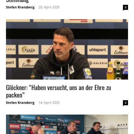
Stefan Kranzberg
-
20. April 2025
0
Glöckner: “Haben versucht, uns an der Ehre zu
packen”
Stefan Kranzberg
-
14. April 2025
0