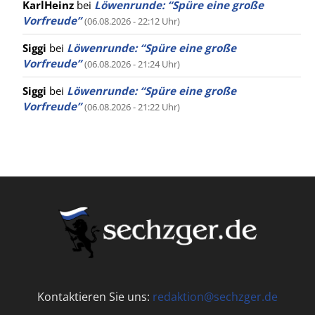
KarlHeinz
bei
Löwenrunde: “Spüre eine große
Vorfreude”
(06.08.2026 - 22:12 Uhr)
Siggi
bei
Löwenrunde: “Spüre eine große
Vorfreude”
(06.08.2026 - 21:24 Uhr)
Siggi
bei
Löwenrunde: “Spüre eine große
Vorfreude”
(06.08.2026 - 21:22 Uhr)
Kontaktieren Sie uns:
redaktion@sechzger.de