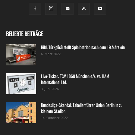
BELIEBTE BEITRÄGE
Bild: Türkgücü stellt Spielbetrieb nach dem 19.März ein
6. März 2022
Live-Ticker: TSV 1860 München e.V. vs. HAM
International Ltd.
3. Juni 2026
Bundesliga-Skandal: Tabellenführer Union Berlin in zu
kleinem Stadion
14. Oktober 2022