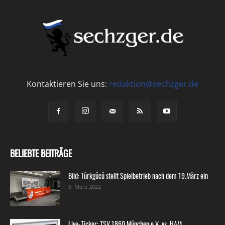
Kontaktieren Sie uns:
redaktion@sechzger.de
BELIEBTE BEITRÄGE
Bild: Türkgücü stellt Spielbetrieb nach dem 19.März ein
6. März 2022
Live-Ticker: TSV 1860 München e.V. vs. HAM