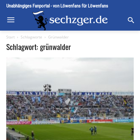
Unabhängiges Fanportal - von Löwenfans für Löwenfans
Start
Schlagworte
Grünwalder
Schlagwort: grünwalder