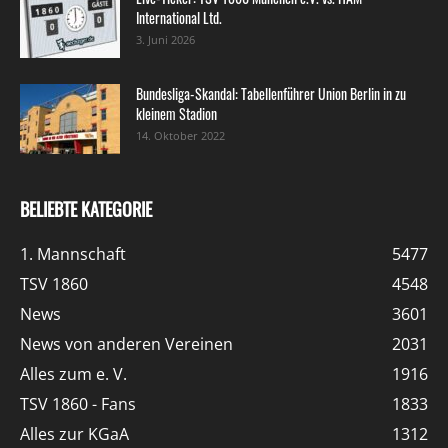
International Ltd.
3. Juni 2026
Bundesliga-Skandal: Tabellenführer Union Berlin in zu
kleinem Stadion
14. Oktober 2022
BELIEBTE KATEGORIE
1. Mannschaft
5477
TSV 1860
4548
News
3601
News von anderen Vereinen
2031
Alles zum e. V.
1916
TSV 1860 - Fans
1833
Alles zur KGaA
1312