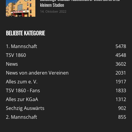
kleinem Stadion
14. Oktober 2022
BELIEBTE KATEGORIE
1. Mannschaft
5478
TSV 1860
4548
News
3602
News von anderen Vereinen
2031
Alles zum e. V.
1917
TSV 1860 - Fans
1833
Alles zur KGaA
1312
Sechzig Auswärts
902
2. Mannschaft
855