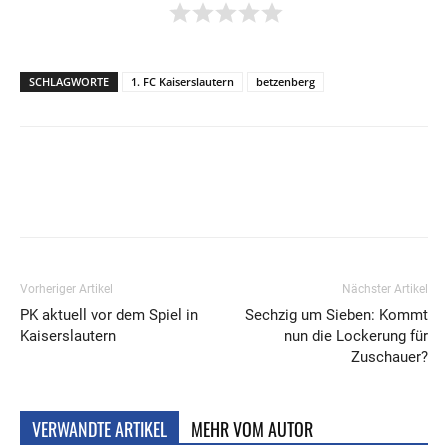
SCHLAGWORTE
1. FC Kaiserslautern
betzenberg
Vorheriger Artikel
Nächster Artikel
PK aktuell vor dem Spiel in
Sechzig um Sieben: Kommt
Kaiserslautern
nun die Lockerung für
Zuschauer?
VERWANDTE ARTIKEL
MEHR VOM AUTOR