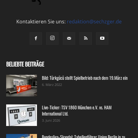
Kontaktieren Sie uns:
redaktion@sechzger.de
BELIEBTE BEITRÄGE
Bild: Türkgücü stellt Spielbetrieb nach dem 19.März ein
6. März 2022
Live-Ticker: TSV 1860 München e.V. vs. HAM
International Ltd.
3. Juni 2026
Bundesliga-Skandal: Tabellenführer Union Berlin in zu