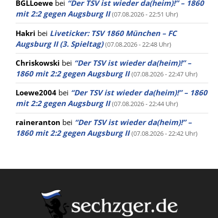
BGLLoewe
bei
“Der TSV ist wieder da(heim)!” – 1860
mit 2:2 gegen Augsburg II
(07.08.2026 - 22:51 Uhr)
Hakri
bei
Liveticker: TSV 1860 München – FC
Augsburg II (3. Spieltag)
(07.08.2026 - 22:48 Uhr)
Chriskowski
bei
“Der TSV ist wieder da(heim)!” –
1860 mit 2:2 gegen Augsburg II
(07.08.2026 - 22:47 Uhr)
Loewe2004
bei
“Der TSV ist wieder da(heim)!” – 1860
mit 2:2 gegen Augsburg II
(07.08.2026 - 22:44 Uhr)
raineranton
bei
“Der TSV ist wieder da(heim)!” –
1860 mit 2:2 gegen Augsburg II
(07.08.2026 - 22:42 Uhr)