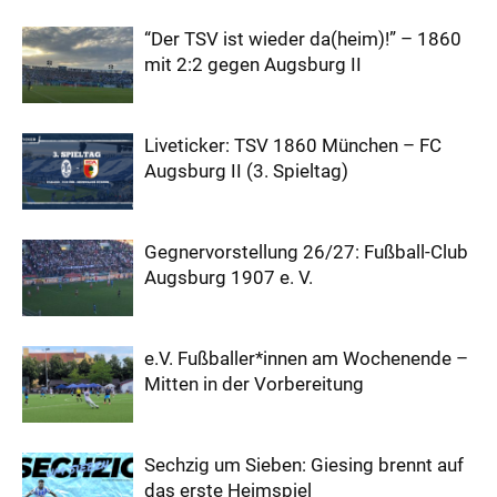
“Der TSV ist wieder da(heim)!” – 1860
mit 2:2 gegen Augsburg II
Liveticker: TSV 1860 München – FC
Augsburg II (3. Spieltag)
Gegnervorstellung 26/27: Fußball-Club
Augsburg 1907 e. V.
e.V. Fußballer*innen am Wochenende –
Mitten in der Vorbereitung
Sechzig um Sieben: Giesing brennt auf
das erste Heimspiel