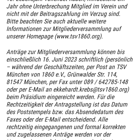
Jahr ohne Unterbrechung Mitglied im Verein und
nicht mit der Beitragszahlung im Verzug sind.
Bitte beachten Sie auch aktuelle weitere
Informationen zur Mitgliederversammlung auf
unserer Homepage (www.tsv1860.org).
Anträge zur Mitgliederversammlung können bis
einschließlich 16. Juni 2023 schriftlich (persönlich
– während der Geschäftszeiten, per Post an TSV
München von 1860 e.V., Grünwalder Str. 114,
81547 München, per Fax unter 089 / 642785-148
oder per E-Mail an ekkehardt.krebs@tsv1860.org)
beim Präsidium eingereicht werden. Für die
Rechtzeitigkeit der Antragstellung ist das Datum
des Poststempels bzw. das Absendedatum des
Faxes oder der E-Mail entscheidend. Alle
rechtzeitig eingegangenen und formal korrekten
und zugelassenen Anträge werden vor der