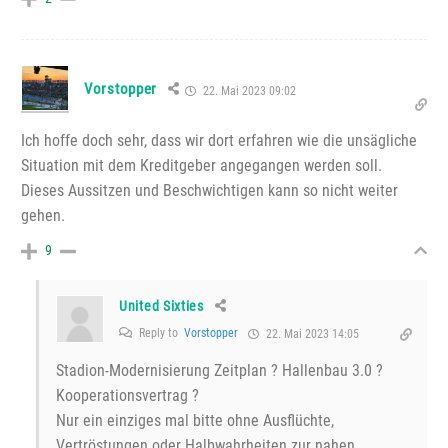
Vorstopper
22. Mai 2023 09:02
Ich hoffe doch sehr, dass wir dort erfahren wie die unsägliche
Situation mit dem Kreditgeber angegangen werden soll.
Dieses Aussitzen und Beschwichtigen kann so nicht weiter
gehen.
9
United Sixties
Reply to
Vorstopper
22. Mai 2023 14:05
Stadion-Modernisierung Zeitplan ? Hallenbau 3.0 ?
Kooperationsvertrag ?
Nur ein einziges mal bitte ohne Ausflüchte,
Vertröstungen oder Halbwahrheiten zur nahen