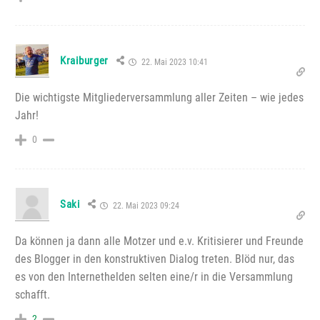
Kraiburger
22. Mai 2023 10:41
Die wichtigste Mitgliederversammlung aller Zeiten – wie jedes
Jahr!
0
Saki
22. Mai 2023 09:24
Da können ja dann alle Motzer und e.v. Kritisierer und Freunde
des Blogger in den konstruktiven Dialog treten. Blöd nur, das
es von den Internethelden selten eine/r in die Versammlung
schafft.
2