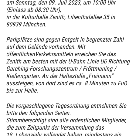
am Sonntag, den 09. Juli 2023, um 10:00 Uhr
(Einlass ab 08:30 Uhr),
in der Kulturhalle Zenith, Lilienthalallee 35 in
80939 München.
Parkplätze sind gegen Entgelt in begrenzter Zahl
auf dem Gelände vorhanden. Mit
öffentlichenVerkehrsmitteln erreichen Sie das
Zenith am besten mit der U-Bahn Linie U6 Richtung
Garching-Forschungszentrum / Fröttmaning /
Kieferngarten. An der Haltestelle „Freimann“
aussteigen, von dort sind es ca. 8 Minuten zu Fuß
bis zur Halle.
Die vorgeschlagene Tagesordnung entnehmen Sie
bitte den folgenden Seiten.
Stimmberechtigt sind alle ordentlichen Mitglieder,
die zum Zeitpunkt der Versammlung das
18. Lebensjahr vollendet haben, mindestens ein