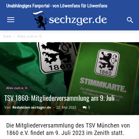
Unabhängiges Fanportal - von Löwenfans für Löwenfans
Start
Alles zum e. V.
Alles zum e. V.
TSV 1860: Mitgliederversammlung am 9. Juli
Von
Redaktion sechzger.de
-
22. Mai 2023
5
Die Mitgliederversammlung des TSV München von
1860 e.V. findet am 9. Juli 2023 im Zenith statt.