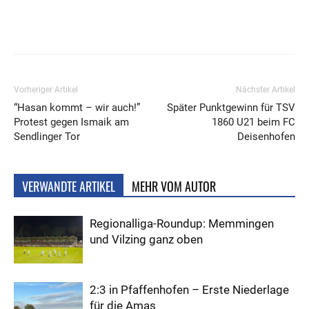
Vorheriger Artikel
Nächster Artikel
“Hasan kommt – wir auch!”
Später Punktgewinn für TSV
Protest gegen Ismaik am
1860 U21 beim FC
Sendlinger Tor
Deisenhofen
VERWANDTE ARTIKEL
MEHR VOM AUTOR
Regionalliga-Roundup: Memmingen
und Vilzing ganz oben
2:3 in Pfaffenhofen – Erste Niederlage
für die Amas