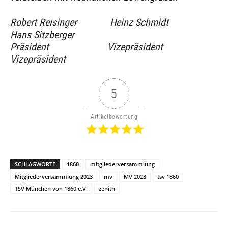
Robert Reisinger Heinz Schmidt
Hans Sitzberger
Präsident Vizepräsident
Vizepräsident
5
Artikelbewertung
SCHLAGWORTE
1860
mitgliederversammlung
Mitgliederversammlung 2023
mv
MV 2023
tsv 1860
TSV München von 1860 e.V.
zenith