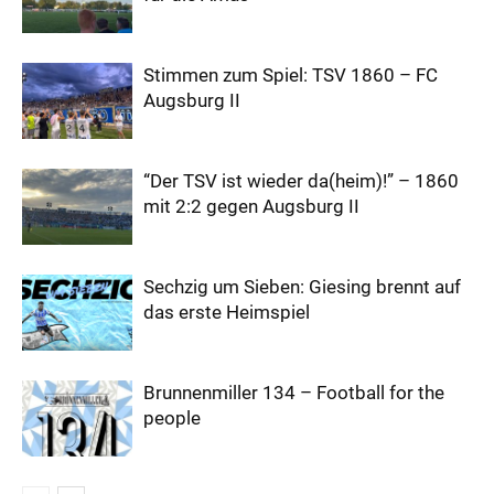
Stimmen zum Spiel: TSV 1860 – FC
Augsburg II
“Der TSV ist wieder da(heim)!” – 1860
mit 2:2 gegen Augsburg II
Sechzig um Sieben: Giesing brennt auf
das erste Heimspiel
Brunnenmiller 134 – Football for the
people