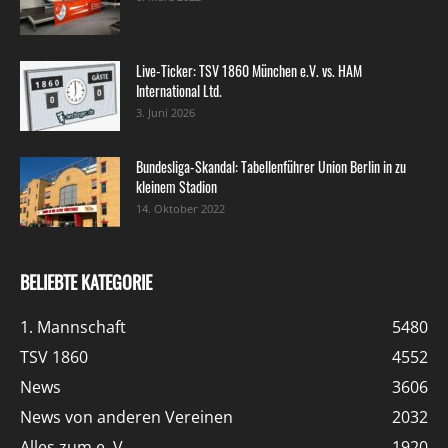
Live-Ticker: TSV 1860 München e.V. vs. HAM
International Ltd.
3. Juni 2026
Bundesliga-Skandal: Tabellenführer Union Berlin in zu
kleinem Stadion
14. Oktober 2022
BELIEBTE KATEGORIE
1. Mannschaft
5480
TSV 1860
4552
News
3606
News von anderen Vereinen
2032
Alles zum e. V.
1920