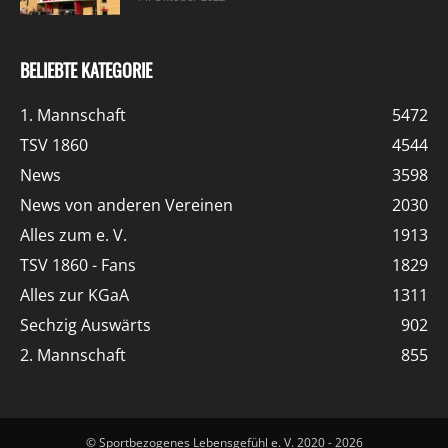
BELIEBTE KATEGORIE
1. Mannschaft
5472
TSV 1860
4544
News
3598
News von anderen Vereinen
2030
Alles zum e. V.
1913
TSV 1860 - Fans
1829
Alles zur KGaA
1311
Sechzig Auswärts
902
2. Mannschaft
855
© Sportbezogenes Lebensgefühl e. V. 2020 - 2026