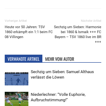
Vorheriger Artikel
Nächster Artikel
Heute vor 50 Jahren: TSV
Sechzig um Sieben: Harmonie
1860 erkämpft ein 1:1 beim FC
bei 1860 & Ismaik +++ FC
08 Villingen
Bayern – TSV 1860 live im BR
+++
VERWANDTE ARTIKEL
MEHR VOM AUTOR
Sechzig um Sieben: Samuel Althaus
verlässt die Löwen
Niederlechner: “Volle Euphorie,
Aufbruchstimmung!”