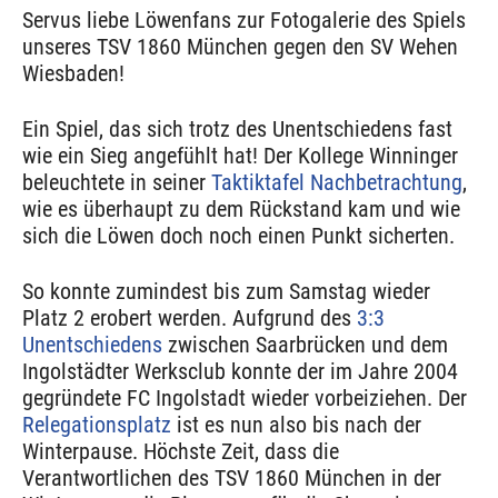
Servus liebe Löwenfans zur Fotogalerie des Spiels
unseres TSV 1860 München gegen den SV Wehen
Wiesbaden!
Ein Spiel, das sich trotz des Unentschiedens fast
wie ein Sieg angefühlt hat! Der Kollege Winninger
beleuchtete in seiner
Taktiktafel Nachbetrachtung
,
wie es überhaupt zu dem Rückstand kam und wie
sich die Löwen doch noch einen Punkt sicherten.
So konnte zumindest bis zum Samstag wieder
Platz 2 erobert werden. Aufgrund des
3:3
Unentschiedens
zwischen Saarbrücken und dem
Ingolstädter Werksclub konnte der im Jahre 2004
gegründete FC Ingolstadt wieder vorbeiziehen. Der
Relegationsplatz
ist es nun also bis nach der
Winterpause. Höchste Zeit, dass die
Verantwortlichen des TSV 1860 München in der