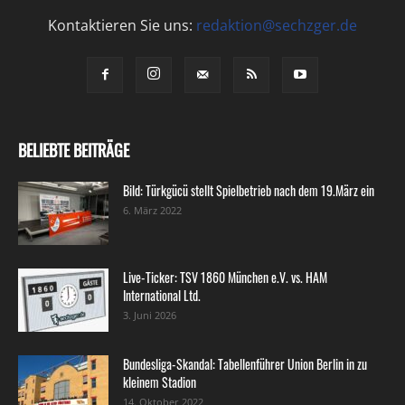
Kontaktieren Sie uns:
redaktion@sechzger.de
BELIEBTE BEITRÄGE
Bild: Türkgücü stellt Spielbetrieb nach dem 19.März ein
6. März 2022
Live-Ticker: TSV 1860 München e.V. vs. HAM
International Ltd.
3. Juni 2026
Bundesliga-Skandal: Tabellenführer Union Berlin in zu
kleinem Stadion
14. Oktober 2022