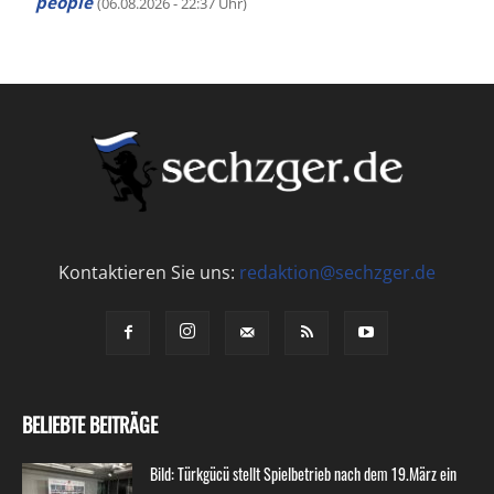
people
(06.08.2026 - 22:37 Uhr)
Kontaktieren Sie uns:
redaktion@sechzger.de
BELIEBTE BEITRÄGE
Bild: Türkgücü stellt Spielbetrieb nach dem 19.März ein