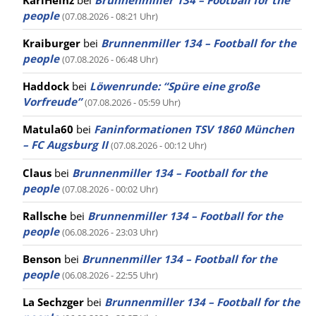
people
(07.08.2026 - 08:21 Uhr)
Kraiburger
bei
Brunnenmiller 134 – Football for the
people
(07.08.2026 - 06:48 Uhr)
Haddock
bei
Löwenrunde: “Spüre eine große
Vorfreude”
(07.08.2026 - 05:59 Uhr)
Matula60
bei
Faninformationen TSV 1860 München
– FC Augsburg II
(07.08.2026 - 00:12 Uhr)
Claus
bei
Brunnenmiller 134 – Football for the
people
(07.08.2026 - 00:02 Uhr)
Rallsche
bei
Brunnenmiller 134 – Football for the
people
(06.08.2026 - 23:03 Uhr)
Benson
bei
Brunnenmiller 134 – Football for the
people
(06.08.2026 - 22:55 Uhr)
La Sechzger
bei
Brunnenmiller 134 – Football for the