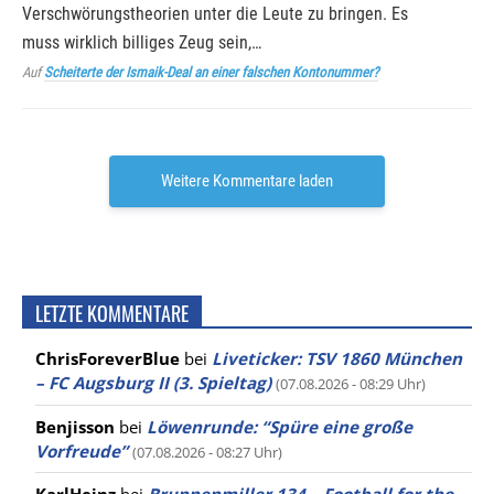
Verschwörungstheorien unter die Leute zu bringen. Es
muss wirklich billiges Zeug sein,…
Auf
Scheiterte der Ismaik-Deal an einer falschen Kontonummer?
Weitere Kommentare laden
LETZTE KOMMENTARE
ChrisForeverBlue
bei
Liveticker: TSV 1860 München
– FC Augsburg II (3. Spieltag)
(07.08.2026 - 08:29 Uhr)
Benjisson
bei
Löwenrunde: “Spüre eine große
Vorfreude”
(07.08.2026 - 08:27 Uhr)
KarlHeinz
bei
Brunnenmiller 134 – Football for the