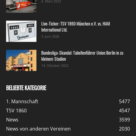
6. März 2022
Live-Ticker: TSV 1860 München e.V. vs. HAM
International Ltd.
3. Juni 2026
Bundesliga-Skandal: Tabellenführer Union Berlin in zu
kleinem Stadion
14. Oktober 2022
BELIEBTE KATEGORIE
1. Mannschaft
5477
TSV 1860
4547
News
3599
News von anderen Vereinen
2030