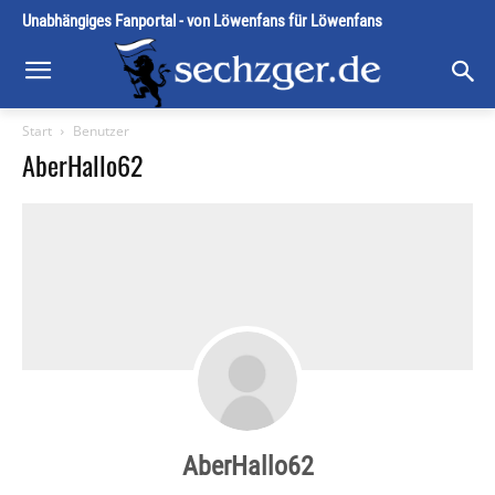
Unabhängiges Fanportal - von Löwenfans für Löwenfans
Start
Benutzer
AberHallo62
AberHallo62