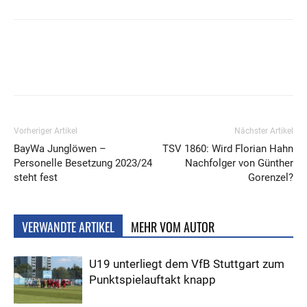
Vorheriger Artikel
Nächster Artikel
BayWa Junglöwen –
TSV 1860: Wird Florian Hahn
Personelle Besetzung 2023/24
Nachfolger von Günther
steht fest
Gorenzel?
VERWANDTE ARTIKEL
MEHR VOM AUTOR
U19 unterliegt dem VfB Stuttgart zum
Punktspielauftakt knapp