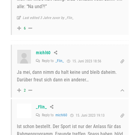
alle: “Na und?!”
Last edited 3 Jahre zuvor by _Flin_
6
michl60
Reply to
_Flin_
15. Juni 2023 18:56
Ja mei, dann nimm du halt keine und bleib daheim.
Darüber freut sich dann ein anderer…
2
_Flin_
Reply to
michl60
15. Juni 2023 19:13
Ist schon bestellt. Der Sport ist nur der Anlass für das
Rahmenprogramm. Freunde treffen, Spass haben, blöd