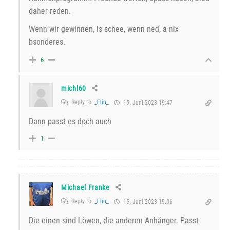
daher reden.
Wenn wir gewinnen, is schee, wenn ned, a nix
bsonderes.
6
michl60
Reply to
_Flin_
15. Juni 2023 19:47
Dann passt es doch auch
1
Michael Franke
Reply to
_Flin_
15. Juni 2023 19:06
Die einen sind Löwen, die anderen Anhänger. Passt