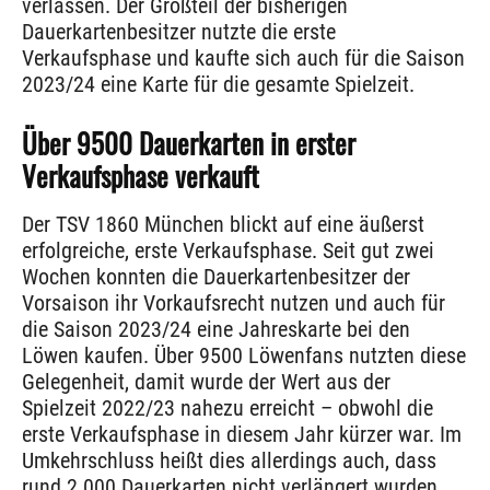
verlassen. Der Großteil der bisherigen
Dauerkartenbesitzer nutzte die erste
Verkaufsphase und kaufte sich auch für die Saison
2023/24 eine Karte für die gesamte Spielzeit.
Über 9500 Dauerkarten in erster
Verkaufsphase verkauft
Der TSV 1860 München blickt auf eine äußerst
erfolgreiche, erste Verkaufsphase. Seit gut zwei
Wochen konnten die Dauerkartenbesitzer der
Vorsaison ihr Vorkaufsrecht nutzen und auch für
die Saison 2023/24 eine Jahreskarte bei den
Löwen kaufen. Über 9500 Löwenfans nutzten diese
Gelegenheit, damit wurde der Wert aus der
Spielzeit 2022/23 nahezu erreicht – obwohl die
erste Verkaufsphase in diesem Jahr kürzer war. Im
Umkehrschluss heißt dies allerdings auch, dass
rund 2.000 Dauerkarten nicht verlängert wurden.