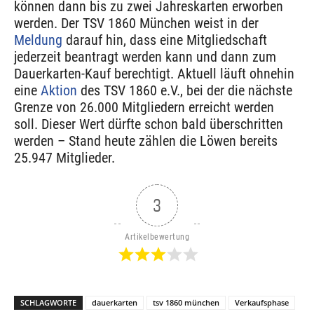
können dann bis zu zwei Jahreskarten erworben
werden. Der TSV 1860 München weist in der
Meldung
darauf hin, dass eine Mitgliedschaft
jederzeit beantragt werden kann und dann zum
Dauerkarten-Kauf berechtigt. Aktuell läuft ohnehin
eine
Aktion
des TSV 1860 e.V., bei der die nächste
Grenze von 26.000 Mitgliedern erreicht werden
soll. Dieser Wert dürfte schon bald überschritten
werden – Stand heute zählen die Löwen bereits
25.947 Mitglieder.
3
Artikelbewertung
SCHLAGWORTE
dauerkarten
tsv 1860 münchen
Verkaufsphase