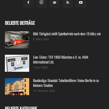
BELIEBTE BEITRÄGE
Bild: Türkgücü stellt Spielbetrieb nach dem 19.März ein
6. März 2022
Live-Ticker: TSV 1860 München e.V. vs. HAM
International Ltd.
3. Juni 2026
Bundesliga-Skandal: Tabellenführer Union Berlin in zu
kleinem Stadion
14. Oktober 2022
BELIEBTE KATEGORIE