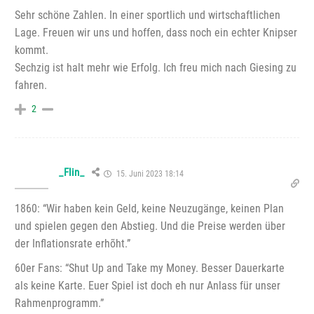
Sehr schöne Zahlen. In einer sportlich und wirtschaftlichen
Lage. Freuen wir uns und hoffen, dass noch ein echter Knipser
kommt.
Sechzig ist halt mehr wie Erfolg. Ich freu mich nach Giesing zu
fahren.
2
_Flin_
15. Juni 2023 18:14
1860: “Wir haben kein Geld, keine Neuzugänge, keinen Plan
und spielen gegen den Abstieg. Und die Preise werden über
der Inflationsrate erhõht.”
60er Fans: “Shut Up and Take my Money. Besser Dauerkarte
als keine Karte. Euer Spiel ist doch eh nur Anlass für unser
Rahmenprogramm.”