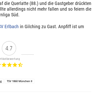
raf die Querlatte (88.) und die Gastgeber drückten
te allerdings nicht mehr fallen und so feiern die
nliga Süd.
V Erlbach
in Gilching zu Gast. Anpfiff ist um
4.7
rtikelbewertung
ng
TSV 1860 München II