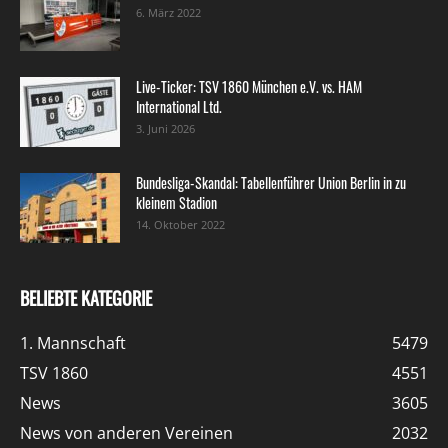
6. März 2022
Live-Ticker: TSV 1860 München e.V. vs. HAM
International Ltd.
3. Juni 2026
Bundesliga-Skandal: Tabellenführer Union Berlin in zu
kleinem Stadion
14. Oktober 2022
BELIEBTE KATEGORIE
1. Mannschaft
5479
TSV 1860
4551
News
3605
News von anderen Vereinen
2032