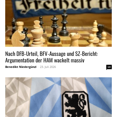
Nach DFB-Urteil, BFV-Aussage und SZ-Bericht:
Argumentation der HAM wackelt massiv
Benedikt Niedergünzl
-
23. Juli 2026
68