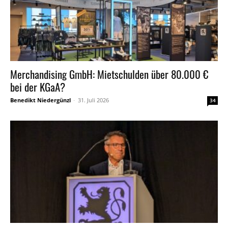
Merchandising GmbH: Mietschulden über 80.000 €
bei der KGaA?
Benedikt Niedergünzl
-
31. Juli 2026
34