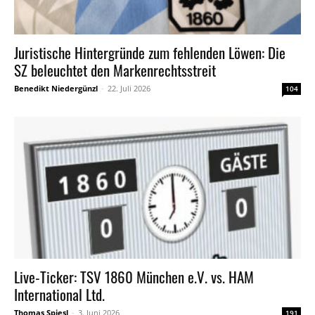
Juristische Hintergründe zum fehlenden Löwen: Die
SZ beleuchtet den Markenrechtsstreit
Benedikt Niedergünzl
-
22. Juli 2026
104
Live-Ticker: TSV 1860 München e.V. vs. HAM
International Ltd.
Thomas Spiesl
-
3. Juni 2026
191