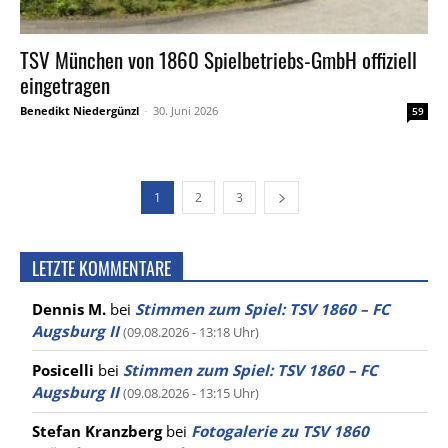
TSV München von 1860 Spielbetriebs-GmbH offiziell
eingetragen
Benedikt Niedergünzl
-
30. Juni 2026
59
1
2
3
LETZTE KOMMENTARE
Dennis M.
bei
Stimmen zum Spiel: TSV 1860 – FC
Augsburg II
(09.08.2026 - 13:18 Uhr)
Posicelli
bei
Stimmen zum Spiel: TSV 1860 – FC
Augsburg II
(09.08.2026 - 13:15 Uhr)
Stefan Kranzberg
bei
Fotogalerie zu TSV 1860