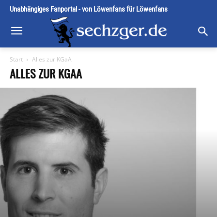
Unabhängiges Fanportal - von Löwenfans für Löwenfans
Start
Alles zur KGaA
ALLES ZUR KGAA