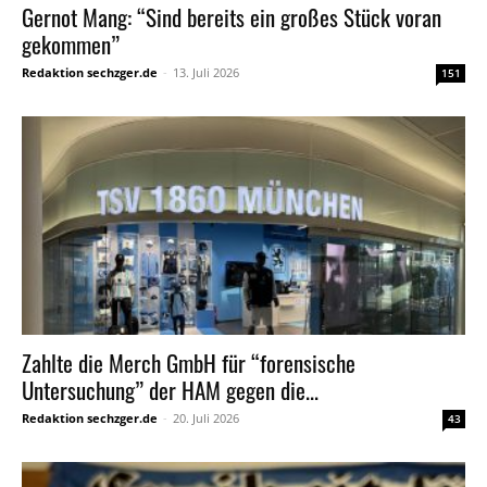
Gernot Mang: “Sind bereits ein großes Stück voran
gekommen”
Redaktion sechzger.de
-
13. Juli 2026
151
Zahlte die Merch GmbH für “forensische
Untersuchung” der HAM gegen die...
Redaktion sechzger.de
-
20. Juli 2026
43