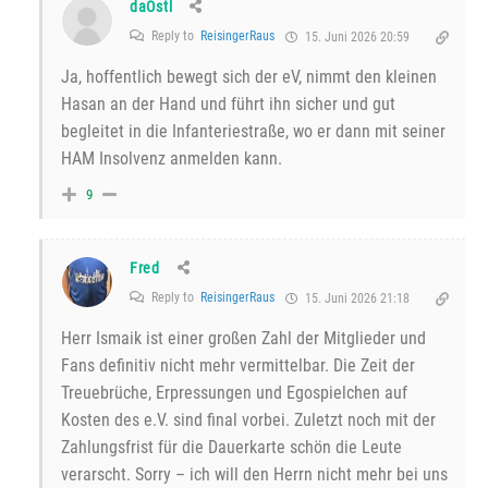
daOstl
Reply to
ReisingerRaus
15. Juni 2026 20:59
Ja, hoffentlich bewegt sich der eV, nimmt den kleinen
Hasan an der Hand und führt ihn sicher und gut
begleitet in die Infanteriestraße, wo er dann mit seiner
HAM Insolvenz anmelden kann.
9
Fred
Reply to
ReisingerRaus
15. Juni 2026 21:18
Herr Ismaik ist einer großen Zahl der Mitglieder und
Fans definitiv nicht mehr vermittelbar. Die Zeit der
Treuebrüche, Erpressungen und Egospielchen auf
Kosten des e.V. sind final vorbei. Zuletzt noch mit der
Zahlungsfrist für die Dauerkarte schön die Leute
verarscht. Sorry – ich will den Herrn nicht mehr bei uns