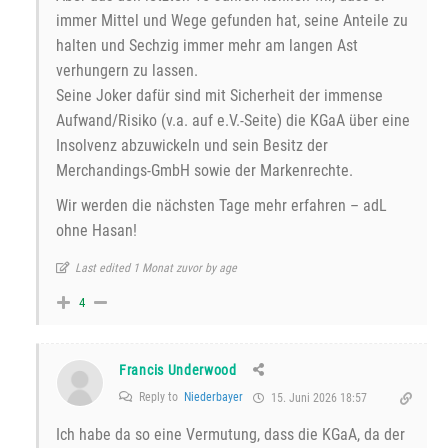
immer Mittel und Wege gefunden hat, seine Anteile zu
halten und Sechzig immer mehr am langen Ast
verhungern zu lassen.
Seine Joker dafür sind mit Sicherheit der immense
Aufwand/Risiko (v.a. auf e.V.-Seite) die KGaA über eine
Insolvenz abzuwickeln und sein Besitz der
Merchandings-GmbH sowie der Markenrechte.
Wir werden die nächsten Tage mehr erfahren – adL
ohne Hasan!
Last edited 1 Monat zuvor by age
4
Francis Underwood
Reply to
Niederbayer
15. Juni 2026 18:57
Ich habe da so eine Vermutung, dass die KGaA, da der