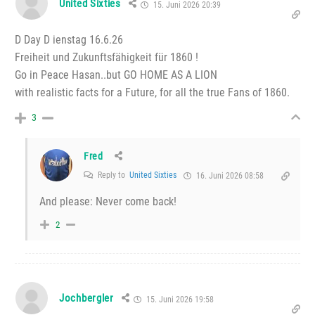
United Sixties
15. Juni 2026 20:39
D Day D ienstag 16.6.26
Freiheit und Zukunftsfähigkeit für 1860 !
Go in Peace Hasan..but GO HOME AS A LION
with realistic facts for a Future, for all the true Fans of 1860.
3
Fred
Reply to
United Sixties
16. Juni 2026 08:58
And please: Never come back!
2
Jochbergler
15. Juni 2026 19:58