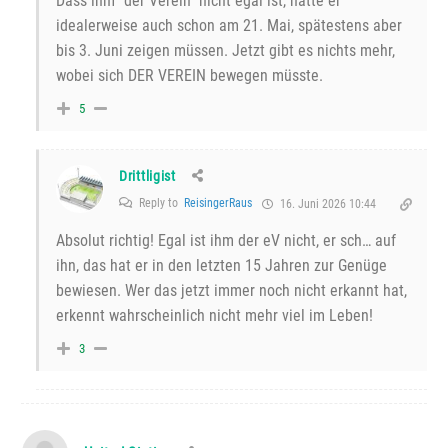
Dass ihm “der Verein” nicht egal ist, hätte er
idealerweise auch schon am 21. Mai, spätestens aber
bis 3. Juni zeigen müssen. Jetzt gibt es nichts mehr,
wobei sich DER VEREIN bewegen müsste.
5
Drittligist
Reply to
ReisingerRaus
16. Juni 2026 10:44
Absolut richtig! Egal ist ihm der eV nicht, er sch… auf
ihn, das hat er in den letzten 15 Jahren zur Genüge
bewiesen. Wer das jetzt immer noch nicht erkannt hat,
erkennt wahrscheinlich nicht mehr viel im Leben!
3