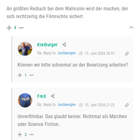
An größten Reibach bei dem Wahnsinn wird der machen, der
sich rechtzeitig die Filmrechte sichert
4
Kraiburger
Reply to
Jochbergler
15. Juni 2026 20:57
Können wir bitte schonmal an der Besetzung arbeiten?
1
Fred
Reply to
Jochbergler
15. Juni 2026 21:22
Unverfilmbar. Das glaubt keiner. Nichtmal als Märchen
oder Science Fiction.
2