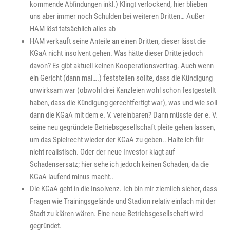
kommende Abfindungen inkl.) Klingt verlockend, hier blieben
uns aber immer noch Schulden bei weiteren Dritten… Außer
HAM löst tatsächlich alles ab
HAM verkauft seine Anteile an einen Dritten, dieser lässt die
KGaA nicht insolvent gehen. Was hätte dieser Dritte jedoch
davon? Es gibt aktuell keinen Kooperationsvertrag. Auch wenn
ein Gericht (dann mal….) feststellen sollte, dass die Kündigung
unwirksam war (obwohl drei Kanzleien wohl schon festgestellt
haben, dass die Kündigung gerechtfertigt war), was und wie soll
dann die KGaA mit dem e. V. vereinbaren? Dann müsste der e. V.
seine neu gegründete Betriebsgesellschaft pleite gehen lassen,
um das Spielrecht wieder der KGaA zu geben.. Halte ich für
nicht realistisch. Oder der neue Investor klagt auf
Schadensersatz; hier sehe ich jedoch keinen Schaden, da die
KGaA laufend minus macht..
Die KGaA geht in die Insolvenz. Ich bin mir ziemlich sicher, dass
Fragen wie Trainingsgelände und Stadion relativ einfach mit der
Stadt zu klären wären. Eine neue Betriebsgesellschaft wird
gegründet.