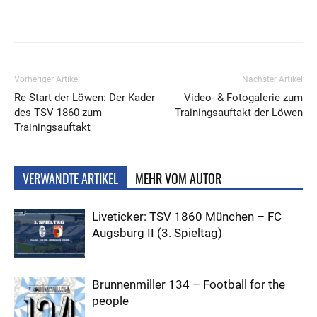
Vorheriger Artikel
Nächster Artikel
Re-Start der Löwen: Der Kader
Video- & Fotogalerie zum
des TSV 1860 zum
Trainingsauftakt der Löwen
Trainingsauftakt
VERWANDTE ARTIKEL
MEHR VOM AUTOR
Liveticker: TSV 1860 München – FC
Augsburg II (3. Spieltag)
Brunnenmiller 134 – Football for the
people