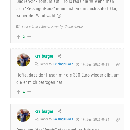
Backen-24-Trolltum auf. Trolls raus hier!!! Wenn man
sich “ReisingerRaus” nennt, ist einem auch sofort klar,
woher der Wind weht.😉
Last edited 1 Monat zuvor by Chemieloewe
3
Kraiburger
Reply to
ReisingerRaus
16. Juni 2026 00:19
Hoffe, dass der Hasan mir die 330 Euro wieder gibt, um
die er mich betrogen hat!
4
Kraiburger
Reply to
ReisingerRaus
16. Juni 2026 00:24