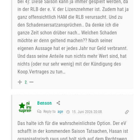
bei 4): Diese Saison kann ja immer gespielt werden, da
in der RLB der e. V. der Lizenznehmer ist. Zudem hat ja
ganz offensichtlich HAM die RLB verursacht. Und zu
den Schadensersatzansprüchen.. Da denke ich die
ganze Zeit schon drüber nach… Welchen Schaden
möchte er denn geltend machen?? Nach seiner
eigenen Aussage hat er jedes Jahr nur Geld verbrannt.
Und dass seine Anteile nun nichts mehr Wert sind, hat
nichts (oder nur sehr wenig) mit der Kündigung des
Koop.Vertrages zu tun…
2
Benson
Reply to
age
15. Juni 2026 20:08
Das halte ich für die wahrscheinlichste Option. Der eV
schafft in der kommenden Saison Tatsachen, Hasan ist
organisatorisch raus und holt sich auf dem Rechtsweg