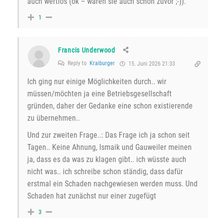
auch wertlos (ok – waren sie auch schon zuvor ;-)).
1
Francis Underwood
Reply to
Kraiburger
15. Juni 2026 21:33
Ich ging nur einige Möglichkeiten durch.. wir
müssen/möchten ja eine Betriebsgesellschaft
gründen, daher der Gedanke eine schon existierende
zu übernehmen..
Und zur zweiten Frage..: Das Frage ich ja schon seit
Tagen.. Keine Ahnung, Ismaik und Gauweiler meinen
ja, dass es da was zu klagen gibt.. ich wüsste auch
nicht was.. ich schreibe schon ständig, dass dafür
erstmal ein Schaden nachgewiesen werden muss. Und
Schaden hat zunächst nur einer zugefügt
3