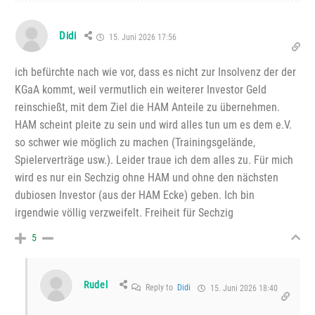
Didi
15. Juni 2026 17:56
ich befürchte nach wie vor, dass es nicht zur Insolvenz der der
KGaA kommt, weil vermutlich ein weiterer Investor Geld
reinschießt, mit dem Ziel die HAM Anteile zu übernehmen.
HAM scheint pleite zu sein und wird alles tun um es dem e.V.
so schwer wie möglich zu machen (Trainingsgelände,
Spielerverträge usw.). Leider traue ich dem alles zu. Für mich
wird es nur ein Sechzig ohne HAM und ohne den nächsten
dubiosen Investor (aus der HAM Ecke) geben. Ich bin
irgendwie völlig verzweifelt. Freiheit für Sechzig
5
Rudel
Reply to
Didi
15. Juni 2026 18:40