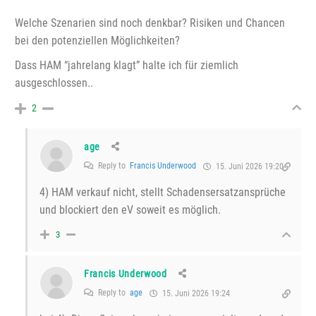
Welche Szenarien sind noch denkbar? Risiken und Chancen
bei den potenziellen Möglichkeiten?
Dass HAM “jahrelang klagt” halte ich für ziemlich
ausgeschlossen..
2
age
Reply to
Francis Underwood
15. Juni 2026 19:20
4) HAM verkauf nicht, stellt Schadensersatzansprüche
und blockiert den eV soweit es möglich.
3
Francis Underwood
Reply to
age
15. Juni 2026 19:24