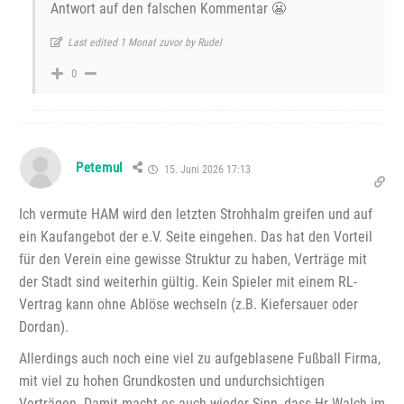
Antwort auf den falschen Kommentar 😬
Last edited 1 Monat zuvor by Rudel
0
Petemul
15. Juni 2026 17:13
Ich vermute HAM wird den letzten Strohhalm greifen und auf
ein Kaufangebot der e.V. Seite eingehen. Das hat den Vorteil
für den Verein eine gewisse Struktur zu haben, Verträge mit
der Stadt sind weiterhin gültig. Kein Spieler mit einem RL-
Vertrag kann ohne Ablöse wechseln (z.B. Kiefersauer oder
Dordan).
Allerdings auch noch eine viel zu aufgeblasene Fußball Firma,
mit viel zu hohen Grundkosten und undurchsichtigen
Verträgen. Damit macht es auch wieder Sinn, dass Hr Walch im