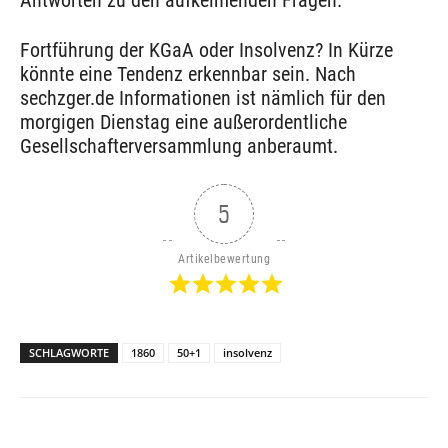
Antworten zu den aufkeimenden Fragen.
Fortführung der KGaA oder Insolvenz? In Kürze
könnte eine Tendenz erkennbar sein. Nach
sechzger.de Informationen ist nämlich für den
morgigen Dienstag eine außerordentliche
Gesellschafterversammlung anberaumt.
5
Artikelbewertung
SCHLAGWORTE
1860
50+1
insolvenz