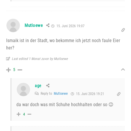
Mutloewe
15. Juni 2026 19:07
Ismaik ist in der Stadt, wo bekomme ich jetzt noch faule Eier
her?
Last edited 1 Monat zuvor by Mutloewe
5
age
Reply to
Mutloewe
15. Juni 2026 19:21
da war doch was mit Schuhe hochhalten oder so 😉
4