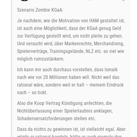
Szenario Zombie KGaA:
Je nachdem, wie die Motivation von HAM gestaltet ist,
ist auch eine Möglichkeit, dass der KGaA genug Geld
zur Verfügung gestellt wird, um nicht pleite zu gehen.
Und versucht wird, über Markenrechte, Merchandising,
Spielerverträge, Trainingsgelände, NLZ etc. so viel wie
möglich rumzustänkern.
Ich kann mir auch durchaus vorstellen, dass Ismaik
nach wie vor 20 Millionen haben will. Nicht weil das
rational wäre, sondern weil er halt – meinem Eindruck
nach – so tickt.
Also die Koop Vertrag Kündigung anfechten, die
Nichtüberlassung einer Spielerlaubnis anklagen,
Schadensersatzforderungen stellen etc.
Dass da nichts zu gewinnen ist, ist vielleicht egal. Aber
würde er rational handeln, hätte er auch niemals den