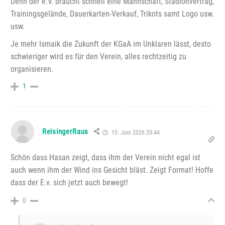
Denn der e.V. braucht schnell eine Mannschaft, Stadionvertrag,
Trainingsgelände, Dauerkarten-Verkauf, Trikots samt Logo usw.
usw.
Je mehr Ismaik die Zukunft der KGaA im Unklaren lässt, desto
schwieriger wird es für den Verein, alles rechtzeitig zu
organisieren.
1
ReisingerRaus
15. Juni 2026 20:44
Schön dass Hasan zeigt, dass ihm der Verein nicht egal ist
auch wenn ihm der Wind ins Gesicht bläst. Zeigt Format! Hoffe
dass der E.v. sich jetzt auch bewegt!
0