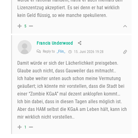
Lizenzentzug akzeptiert. Es sei denn er hat wirklich
kein Geld flüssig, so wie manche spekulieren.
5
Francis Underwood
Reply to
_Flin_
15. Juni 2026 19:28
Damit würde er sich der Lächerlichkeit preisgeben.
Glaube auch nicht, dass Gauweiler das mitmacht..
Ich habe weiter unten auch schon meine Vermutung
geäußert; ich könnte mir vorstellen, dass die Stadt bei
einer “Zombie KGaA” mal dezent anklopfen kommt…
Ich bin dabei, dass in diesen Tagen alles möglich ist.
Aber das HAM selbst die KGaA am Leben hält, kann ich
mir wirklich nicht vorstellen..
1