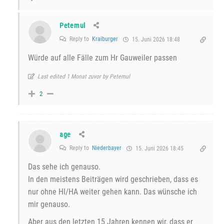
Petemul
Reply to
Kraiburger
15. Juni 2026 18:48
Würde auf alle Fälle zum Hr Gauweiler passen
Last edited 1 Monat zuvor by Petemul
2
age
Reply to
Niederbayer
15. Juni 2026 18:45
Das sehe ich genauso.
In den meistens Beiträgen wird geschrieben, dass es
nur ohne HI/HA weiter gehen kann. Das wünsche ich
mir genauso.
Aber aus den letzten 15 Jahren kennen wir, dass er