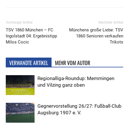
Vorheriger Artikel
Nächster Artikel
TSV 1860 München – FC
Münchens große Liebe: TSV
Ingolstadt 04: Ergebnistipp
1860 Senioren verkaufen
Milos Cocic
Trikots
VERWANDTE ARTIKEL
MEHR VOM AUTOR
Regionalliga-Roundup: Memmingen
und Vilzing ganz oben
Gegnervorstellung 26/27: Fußball-Club
Augsburg 1907 e. V.