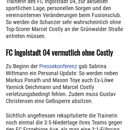
Trainerin des FC Ingolstadt 04, zur aktuellen
sportlichen Lage, personellen Sorgen und den
vereinsinternen Veränderungen beim Fusionsclub.
So werden die Schanzer sehr wahrscheinlich ohne
Top-Scorer Marcel Costly an der Grünwalder Straße
antreten müssen.
FC Ingolstadt 04 vermutlich ohne Costly
Zu Beginn der
Pressekonferenz
gab Sabrina
Wittmann ein Personal-Update: So werden neben
Markus Ponath und Mason Toye auch Ex-Löwe
Yannick Deichmann und Marcel Costly
verletzungsbedingt fehlen. Zudem muss Gustav
Christensen eine Gelbsperre absitzen.
Sichtlich angefressen rekapitulierte die Trainerin
noch einmal die 3:5-Niederlage ihres Teams gegen
den FC Erzgebirge Aue, als man eine 3:1-Führung