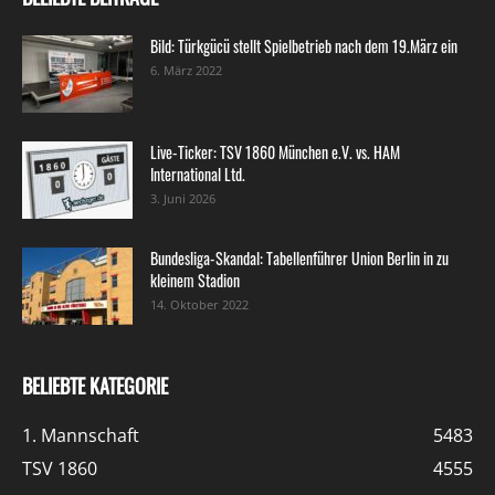
Bild: Türkgücü stellt Spielbetrieb nach dem 19.März ein
6. März 2022
Live-Ticker: TSV 1860 München e.V. vs. HAM
International Ltd.
3. Juni 2026
Bundesliga-Skandal: Tabellenführer Union Berlin in zu
kleinem Stadion
14. Oktober 2022
BELIEBTE KATEGORIE
1. Mannschaft
5483
TSV 1860
4555