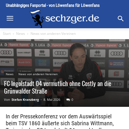
Unabhängiges Fanportal - von Löwenfans für Löwenfans
Start
News
News von anderen Vereinen
News
News von anderen Vereinen
FC Ingolstadt 04 vermutlich ohne Costly an die
Grünwalder Straße
Von
Stefan Kranzberg
-
8. Mai 2026
0
In der Pressekonferenz vor dem Auswärtsspiel
beim TSV 1860 äußerte sich Sabrina Wittmann,