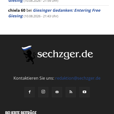
Giesing
(10.08.2026 - 21:54 Uhr)
chiela 60
bei
Giesinger Gedanken: Entering Free
Giesing
(10.08.2026 - 21:43 Uhr)
Kontaktieren Sie uns:
redaktion@sechzger.de
BELIEBTE BEITRÄGE