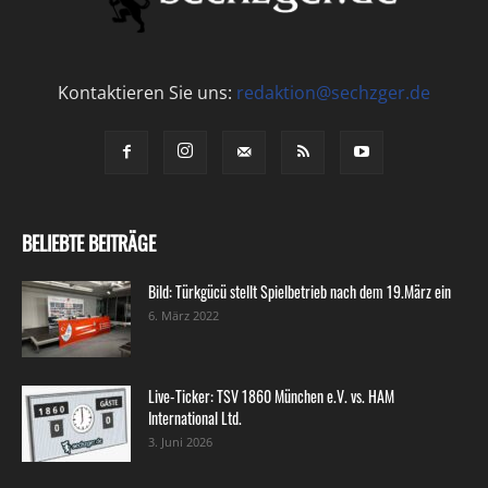
Kontaktieren Sie uns:
redaktion@sechzger.de
BELIEBTE BEITRÄGE
Bild: Türkgücü stellt Spielbetrieb nach dem 19.März ein
6. März 2022
Live-Ticker: TSV 1860 München e.V. vs. HAM
International Ltd.
3. Juni 2026