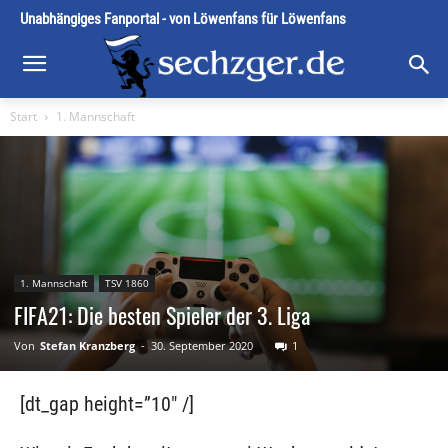
Unabhängiges Fanportal - von Löwenfans für Löwenfans
Start
1. Mannschaft
1. Mannschaft
TSV 1860
FIFA21: Die besten Spieler der 3. Liga
Von
Stefan Kranzberg
-
30. September 2020
1
[dt_gap height=”10″ /]