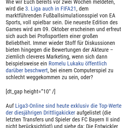
Wie wir Euch bereits vor zwei Wochen meldeten,
wird die
3. Liga auch in FIFA21
, dem
marktführenden Fußballsimulationsspiel von EA
Sports, voll spielbar sein. Die neueste Edition des
Games wird am 09. Oktober erscheinen und erfreut
sich auch bei Profisportlern einer großen
Beliebtheit. Immer wieder Stoff für Diskussionen
bieten hingegen die Bewertungen der Akteure –
ziemlich cleveres Marketing, wenn sich dann
beispielsweise ein
Romelu Lukaku öffentlich
darüber beschwert
, bei einem Computerspiel zu
schlecht weggekommen zu sein, oder?
[dt_gap height=”10″ /]
Auf
Liga3-Online sind heute exklusiv die Top-Werte
der diesjährigen Drittligakicker
aufgelistet (die
letzten Transfers und Spieler des FC Bayern II sind
nicht berücksichtigt) und siehe da: Die Entwickler