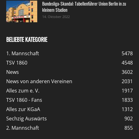
Bundesliga-Skandal: Tabellenführer Union Berlin in zu
kleinem Stadion
14. Oktober 2022
BELIEBTE KATEGORIE
1. Mannschaft
5478
TSV 1860
4548
News
3602
News von anderen Vereinen
2031
Alles zum e. V.
1917
TSV 1860 - Fans
1833
Alles zur KGaA
1312
Sechzig Auswärts
902
2. Mannschaft
855