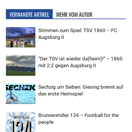
VERWANDTE ARTIKEL
MEHR VOM AUTOR
Stimmen zum Spiel: TSV 1860 – FC
Augsburg II
“Der TSV ist wieder da(heim)!” – 1860
mit 2:2 gegen Augsburg II
Sechzig um Sieben: Giesing brennt auf
das erste Heimspiel
Brunnenmiller 134 – Football for the
people