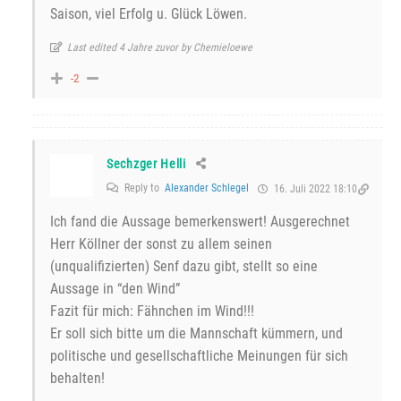
Saison, viel Erfolg u. Glück Löwen.
Last edited 4 Jahre zuvor by Chemieloewe
-2
Sechzger Helli
Reply to
Alexander Schlegel
16. Juli 2022 18:10
Ich fand die Aussage bemerkenswert! Ausgerechnet
Herr Köllner der sonst zu allem seinen
(unqualifizierten) Senf dazu gibt, stellt so eine
Aussage in “den Wind”
Fazit für mich: Fähnchen im Wind!!!
Er soll sich bitte um die Mannschaft kümmern, und
politische und gesellschaftliche Meinungen für sich
behalten!