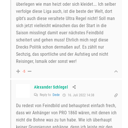
überlegen wie man heizt oder sich kleidet…. Ich selber
verfolge diese Liga auch, ist die beste der Welt, dort
gibt’s auch diese veraltete Ultra Regel nicht! Soll man
sich jetzt vielleicht wünschen das der Start in die
Saison misslingt damit euer nächstes Feindbild
scheitert und gehen muss! Ehrlich mich regt diese
Drecks Politik schon dermaßen auf. Es zählt nur
Sechzig, das sportliche und der Aufstieg und nicht
Reisinger, Ismaik oder sonst wer!
-5
Alexander Schlegel
Reply to
Dede
16. Juli 2022 14:38
Du redest von Feindbild und behauptest einfach frech,
dass wir Anhänger von PRO 1860 wären, mit denen ich
nicht die Bohne was zu tun habe. Wie ich überhaupt
keiner Gruppierung anhänge, denn ich leiste mir den