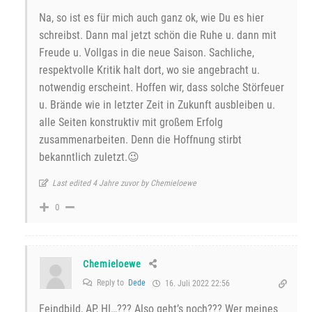
Na, so ist es für mich auch ganz ok, wie Du es hier
schreibst. Dann mal jetzt schön die Ruhe u. dann mit
Freude u. Vollgas in die neue Saison. Sachliche,
respektvolle Kritik halt dort, wo sie angebracht u.
notwendig erscheint. Hoffen wir, dass solche Störfeuer
u. Brände wie in letzter Zeit in Zukunft ausbleiben u.
alle Seiten konstruktiv mit großem Erfolg
zusammenarbeiten. Denn die Hoffnung stirbt
bekanntlich zuletzt.😉
Last edited 4 Jahre zuvor by Chemieloewe
0
Chemieloewe
Reply to
Dede
16. Juli 2022 22:56
Feindbild, AP, HI…??? Also geht’s noch??? Wer meines