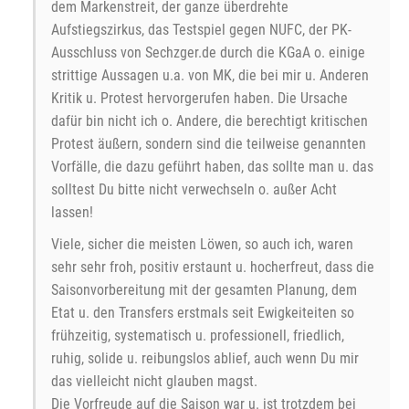
dem Markenstreit, der ganze überdrehte
Aufstiegszirkus, das Testspiel gegen NUFC, der PK-
Ausschluss von Sechzger.de durch die KGaA o. einige
strittige Aussagen u.a. von MK, die bei mir u. Anderen
Kritik u. Protest hervorgerufen haben. Die Ursache
dafür bin nicht ich o. Andere, die berechtigt kritischen
Protest äußern, sondern sind die teilweise genannten
Vorfälle, die dazu geführt haben, das sollte man u. das
solltest Du bitte nicht verwechseln o. außer Acht
lassen!
Viele, sicher die meisten Löwen, so auch ich, waren
sehr sehr froh, positiv erstaunt u. hocherfreut, dass die
Saisonvorbereitung mit der gesamten Planung, dem
Etat u. den Transfers erstmals seit Ewigkeiteiten so
frühzeitig, systematisch u. professionell, friedlich,
ruhig, solide u. reibungslos ablief, auch wenn Du mir
das vielleicht nicht glauben magst.
Die Vorfreude auf die Saison war u. ist trotzdem bei