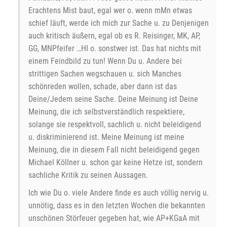
Erachtens Mist baut, egal wer o. wenn mMn etwas
schief läuft, werde ich mich zur Sache u. zu Denjenigen
auch kritisch äußern, egal ob es R. Reisinger, MK, AP,
GG, MNPfeifer …HI o. sonstwer ist. Das hat nichts mit
einem Feindbild zu tun! Wenn Du u. Andere bei
strittigen Sachen wegschauen u. sich Manches
schönreden wollen, schade, aber dann ist das
Deine/Jedem seine Sache. Deine Meinung ist Deine
Meinung, die ich selbstverständlich respektiere,
solange sie respektvoll, sachlich u. nicht beleidigend
u. diskriminierend ist. Meine Meinung ist meine
Meinung, die in diesem Fall nicht beleidigend gegen
Michael Köllner u. schon gar keine Hetze ist, sondern
sachliche Kritik zu seinen Aussagen.
Ich wie Du o. viele Andere finde es auch völlig nervig u.
unnötig, dass es in den letzten Wochen die bekannten
unschönen Störfeuer gegeben hat, wie AP+KGaA mit