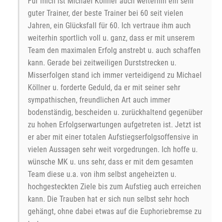
Für mich ist Michael Köllner auch weiterhin ein sehr
guter Trainer, der beste Trainer bei 60 seit vielen
Jahren, ein Glücksfall für 60. Ich vertraue ihm auch
weiterhin sportlich voll u. ganz, dass er mit unserem
Team den maximalen Erfolg anstrebt u. auch schaffen
kann. Gerade bei zeitweiligen Durststrecken u.
Misserfolgen stand ich immer verteidigend zu Michael
Köllner u. forderte Geduld, da er mit seiner sehr
sympathischen, freundlichen Art auch immer
bodenständig, bescheiden u. zurückhaltend gegenüber
zu hohen Erfolgserwartungen aufgetreten ist. Jetzt ist
er aber mit einer totalen Aufstiegserfolgsoffensive in
vielen Aussagen sehr weit vorgedrungen. Ich hoffe u.
wünsche MK u. uns sehr, dass er mit dem gesamten
Team diese u.a. von ihm selbst angeheizten u.
hochgesteckten Ziele bis zum Aufstieg auch erreichen
kann. Die Trauben hat er sich nun selbst sehr hoch
gehängt, ohne dabei etwas auf die Euphoriebremse zu