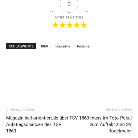
5
Artikelbewertung
SCHLAGWORTE
1860
newcastle
testspiel
Vorheriger Artikel
Nächster Artikel
Magazin ball-orientiert.de über
TSV 1860 muss im Toto Pokal
Aufstiegschancen des TSV
zum Auftakt zum SV
1860
Rödelmaier