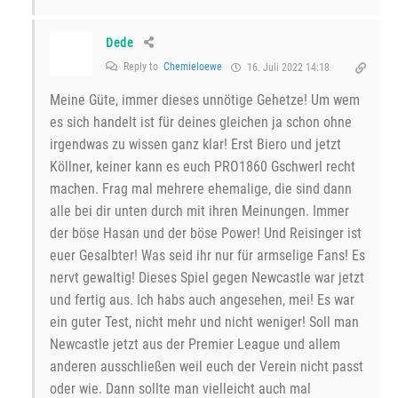
Dede
Reply to
Chemieloewe
16. Juli 2022 14:18
Meine Güte, immer dieses unnötige Gehetze! Um wem
es sich handelt ist für deines gleichen ja schon ohne
irgendwas zu wissen ganz klar! Erst Biero und jetzt
Köllner, keiner kann es euch PRO1860 Gschwerl recht
machen. Frag mal mehrere ehemalige, die sind dann
alle bei dir unten durch mit ihren Meinungen. Immer
der böse Hasan und der böse Power! Und Reisinger ist
euer Gesalbter! Was seid ihr nur für armselige Fans! Es
nervt gewaltig! Dieses Spiel gegen Newcastle war jetzt
und fertig aus. Ich habs auch angesehen, mei! Es war
ein guter Test, nicht mehr und nicht weniger! Soll man
Newcastle jetzt aus der Premier League und allem
anderen ausschließen weil euch der Verein nicht passt
oder wie. Dann sollte man vielleicht auch mal