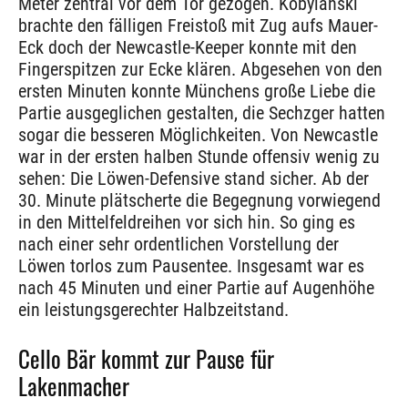
Meter zentral vor dem Tor gezogen. Kobylanski
brachte den fälligen Freistoß mit Zug aufs Mauer-
Eck doch der Newcastle-Keeper konnte mit den
Fingerspitzen zur Ecke klären. Abgesehen von den
ersten Minuten konnte Münchens große Liebe die
Partie ausgeglichen gestalten, die Sechzger hatten
sogar die besseren Möglichkeiten. Von Newcastle
war in der ersten halben Stunde offensiv wenig zu
sehen: Die Löwen-Defensive stand sicher. Ab der
30. Minute plätscherte die Begegnung vorwiegend
in den Mittelfeldreihen vor sich hin. So ging es
nach einer sehr ordentlichen Vorstellung der
Löwen torlos zum Pausentee. Insgesamt war es
nach 45 Minuten und einer Partie auf Augenhöhe
ein leistungsgerechter Halbzeitstand.
Cello Bär kommt zur Pause für
Lakenmacher