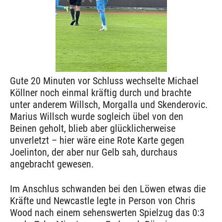
Gute 20 Minuten vor Schluss wechselte Michael
Köllner noch einmal kräftig durch und brachte
unter anderem Willsch, Morgalla und Skenderovic.
Marius Willsch wurde sogleich übel von den
Beinen geholt, blieb aber glücklicherweise
unverletzt – hier wäre eine Rote Karte gegen
Joelinton, der aber nur Gelb sah, durchaus
angebracht gewesen.
Im Anschlus schwanden bei den Löwen etwas die
Kräfte und Newcastle legte in Person von Chris
Wood nach einem sehenswerten Spielzug das 0:3