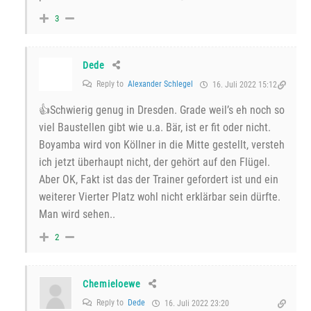
3
Dede
Reply to
Alexander Schlegel
16. Juli 2022 15:12
👍Schwierig genug in Dresden. Grade weil’s eh noch so
viel Baustellen gibt wie u.a. Bär, ist er fit oder nicht.
Boyamba wird von Köllner in die Mitte gestellt, versteh
ich jetzt überhaupt nicht, der gehört auf den Flügel.
Aber OK, Fakt ist das der Trainer gefordert ist und ein
weiterer Vierter Platz wohl nicht erklärbar sein dürfte.
Man wird sehen..
2
Chemieloewe
Reply to
Dede
16. Juli 2022 23:20