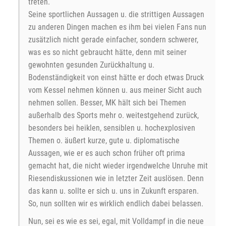
treten.
Seine sportlichen Aussagen u. die strittigen Aussagen
zu anderen Dingen machen es ihm bei vielen Fans nun
zusätzlich nicht gerade einfacher, sondern schwerer,
was es so nicht gebraucht hätte, denn mit seiner
gewohnten gesunden Zurückhaltung u.
Bodenständigkeit von einst hätte er doch etwas Druck
vom Kessel nehmen können u. aus meiner Sicht auch
nehmen sollen. Besser, MK hält sich bei Themen
außerhalb des Sports mehr o. weitestgehend zurück,
besonders bei heiklen, sensiblen u. hochexplosiven
Themen o. äußert kurze, gute u. diplomatische
Aussagen, wie er es auch schon früher oft prima
gemacht hat, die nicht wieder irgendwelche Unruhe mit
Riesendiskussionen wie in letzter Zeit auslösen. Denn
das kann u. sollte er sich u. uns in Zukunft ersparen.
So, nun sollten wir es wirklich endlich dabei belassen.
Nun, sei es wie es sei, egal, mit Volldampf in die neue