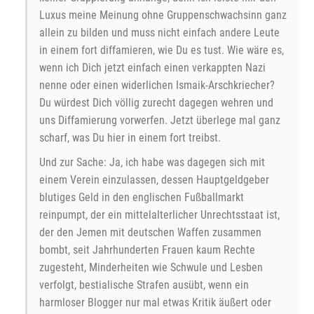
Luxus meine Meinung ohne Gruppenschwachsinn ganz
allein zu bilden und muss nicht einfach andere Leute
in einem fort diffamieren, wie Du es tust. Wie wäre es,
wenn ich Dich jetzt einfach einen verkappten Nazi
nenne oder einen widerlichen Ismaik-Arschkriecher?
Du würdest Dich völlig zurecht dagegen wehren und
uns Diffamierung vorwerfen. Jetzt überlege mal ganz
scharf, was Du hier in einem fort treibst.
Und zur Sache: Ja, ich habe was dagegen sich mit
einem Verein einzulassen, dessen Hauptgeldgeber
blutiges Geld in den englischen Fußballmarkt
reinpumpt, der ein mittelalterlicher Unrechtsstaat ist,
der den Jemen mit deutschen Waffen zusammen
bombt, seit Jahrhunderten Frauen kaum Rechte
zugesteht, Minderheiten wie Schwule und Lesben
verfolgt, bestialische Strafen ausübt, wenn ein
harmloser Blogger nur mal etwas Kritik äußert oder