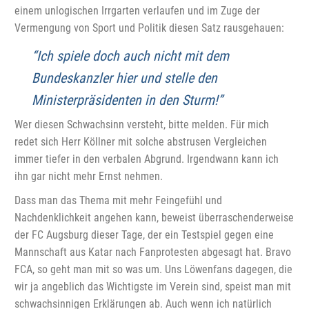
einem unlogischen Irrgarten verlaufen und im Zuge der
Vermengung von Sport und Politik diesen Satz rausgehauen:
“Ich spiele doch auch nicht mit dem
Bundeskanzler hier und stelle den
Ministerpräsidenten in den Sturm!”
Wer diesen Schwachsinn versteht, bitte melden. Für mich
redet sich Herr Köllner mit solche abstrusen Vergleichen
immer tiefer in den verbalen Abgrund. Irgendwann kann ich
ihn gar nicht mehr Ernst nehmen.
Dass man das Thema mit mehr Feingefühl und
Nachdenklichkeit angehen kann, beweist überraschenderweise
der FC Augsburg dieser Tage, der ein Testspiel gegen eine
Mannschaft aus Katar nach Fanprotesten abgesagt hat. Bravo
FCA, so geht man mit so was um. Uns Löwenfans dagegen, die
wir ja angeblich das Wichtigste im Verein sind, speist man mit
schwachsinnigen Erklärungen ab. Auch wenn ich natürlich