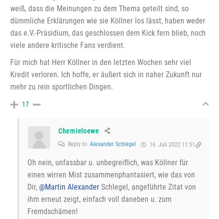
weiß, dass die Meinungen zu dem Thema geteilt sind, so
dümmliche Erklärungen wie sie Köllner los lässt, haben weder
das e.V.-Präsidium, das geschlossen dem Kick fern blieb, noch
viele andere kritische Fans verdient.
Für mich hat Herr Köllner in den letzten Wochen sehr viel
Kredit verloren. Ich hoffe, er äußert sich in naher Zukunft nur
mehr zu rein sportlichen Dingen.
17
Chemieloewe
Reply to
Alexander Schlegel
16. Juli 2022 11:51
Oh nein, unfassbar u. unbegreiflich, was Köllner für
einen wirren Mist zusammenphantasiert, wie das von
Dir,
@Martin Alexander
Schlegel, angeführte Zitat von
ihm erneut zeigt, einfach voll daneben u. zum
Fremdschämen!