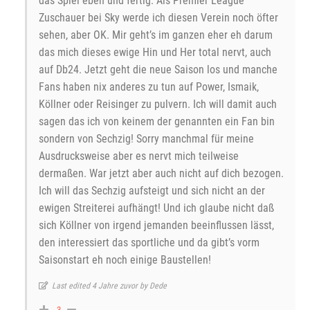
das Spiel eben und fertig. Als Premier League
Zuschauer bei Sky werde ich diesen Verein noch öfter
sehen, aber OK. Mir geht’s im ganzen eher eh darum
das mich dieses ewige Hin und Her total nervt, auch
auf Db24. Jetzt geht die neue Saison los und manche
Fans haben nix anderes zu tun auf Power, Ismaik,
Köllner oder Reisinger zu pulvern. Ich will damit auch
sagen das ich von keinem der genannten ein Fan bin
sondern von Sechzig! Sorry manchmal für meine
Ausdrucksweise aber es nervt mich teilweise
dermaßen. War jetzt aber auch nicht auf dich bezogen.
Ich will das Sechzig aufsteigt und sich nicht an der
ewigen Streiterei aufhängt! Und ich glaube nicht daß
sich Köllner von irgend jemanden beeinflussen lässt,
den interessiert das sportliche und da gibt’s vorm
Saisonstart eh noch einige Baustellen!
Last edited 4 Jahre zuvor by Dede
-3