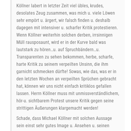
Köllner labert in letzter Zeit viel übles, krudes,
desolates Zeug zusammen, was mich u. viele Löwen
sehr empört u. ärgert, wir falsch finden u. deshalb
dagegen mit intensiver u. scharfer Kritik protestieren.
Wenn Köllner weiterhin solchen derben, irrsinnigen
Müll rausposaunt, wird er in der Kurve bald was
lautstark zu hören…u. auf Spruchbändern…u.
Transparenten zu sehen bekommen, herbe, scharfe,
harte Kritik zu seinem verpeilten Unsinn, die ihm
garnicht schmecken dürfte! Sowas, wie das, was er in
den letzten Wochen an verpeilten Sprüchen gebracht
hat, können wir uns nicht einfach kritiklos gefallen
lassen. Herrn Köllner muss mit unmissverständlichem,
hör-u. sichtbarem Protest unsere Kritik gegen seine
strittigen Äußerungen klargemacht werden!
Schade, dass Michael Köllner mit solchen Aussage
sein einst sehr gutes Image u. Ansehen u. seinen