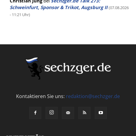
Christian Jung
bei
sechzger.de Talk 273:
Schweinfurt, Sponsor & Trikot, Augsburg II
(07.08.2026
- 11:21 Uhr)
Kontaktieren Sie uns:
redaktion@sechzger.de