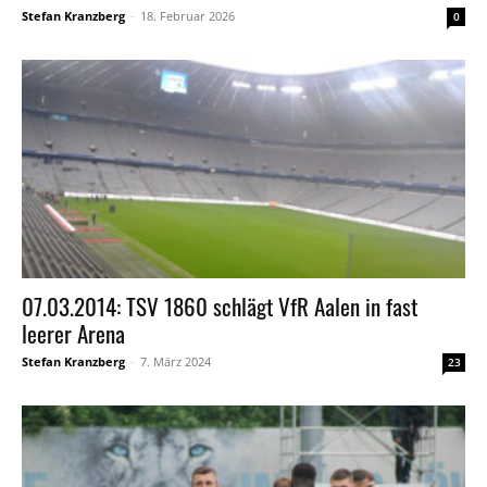
Stefan Kranzberg
-
18. Februar 2026
0
07.03.2014: TSV 1860 schlägt VfR Aalen in fast
leerer Arena
Stefan Kranzberg
-
7. März 2024
23