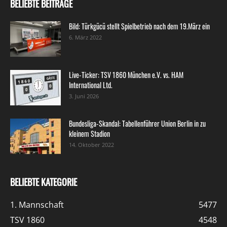
BELIEBTE BEITRÄGE
Bild: Türkgücü stellt Spielbetrieb nach dem 19.März ein
6. März 2022
Live-Ticker: TSV 1860 München e.V. vs. HAM
International Ltd.
3. Juni 2026
Bundesliga-Skandal: Tabellenführer Union Berlin in zu
kleinem Stadion
14. Oktober 2022
BELIEBTE KATEGORIE
1. Mannschaft
5477
TSV 1860
4548