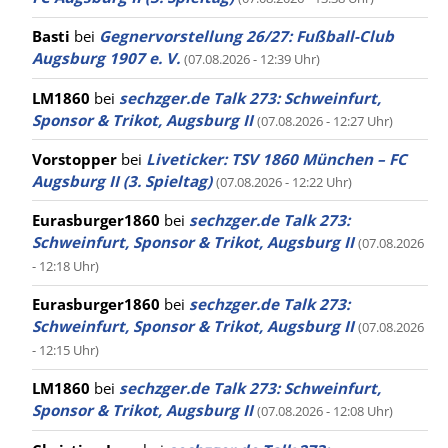
Basti
bei
Gegnervorstellung 26/27: Fußball-Club
Augsburg 1907 e. V.
(07.08.2026 - 12:39 Uhr)
LM1860
bei
sechzger.de Talk 273: Schweinfurt,
Sponsor & Trikot, Augsburg II
(07.08.2026 - 12:27 Uhr)
Vorstopper
bei
Liveticker: TSV 1860 München – FC
Augsburg II (3. Spieltag)
(07.08.2026 - 12:22 Uhr)
Eurasburger1860
bei
sechzger.de Talk 273:
Schweinfurt, Sponsor & Trikot, Augsburg II
(07.08.2026
- 12:18 Uhr)
Eurasburger1860
bei
sechzger.de Talk 273:
Schweinfurt, Sponsor & Trikot, Augsburg II
(07.08.2026
- 12:15 Uhr)
LM1860
bei
sechzger.de Talk 273: Schweinfurt,
Sponsor & Trikot, Augsburg II
(07.08.2026 - 12:08 Uhr)