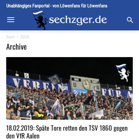
Unabhängiges Fanportal - von Löwenfans für Löwenfans
Start
2026
Archive
18.02.2019: Späte Tore retten den TSV 1860 gegen
den VfR Aalen