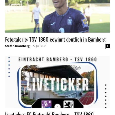
Fotogalerie: TSV 1860 gewinnt deutlich in Bamberg
Stefan Kranzberg
-
5. Juli 2025
0
Liveticker: FC Eintracht Bamberg – TSV 1860