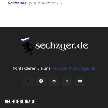
Vorfreude”
(06.08.2026 - 21:22 Uhr)
Kontaktieren Sie uns:
redaktion@sechzger.de
BELIEBTE BEITRÄGE