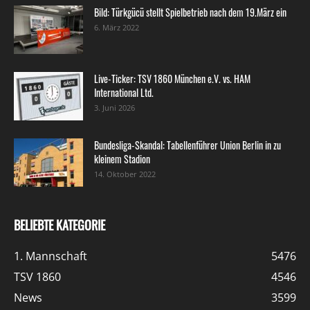
Bild: Türkgücü stellt Spielbetrieb nach dem 19.März ein
6. März 2022
Live-Ticker: TSV 1860 München e.V. vs. HAM
International Ltd.
3. Juni 2026
Bundesliga-Skandal: Tabellenführer Union Berlin in zu
kleinem Stadion
14. Oktober 2022
BELIEBTE KATEGORIE
1. Mannschaft
5476
TSV 1860
4546
News
3599