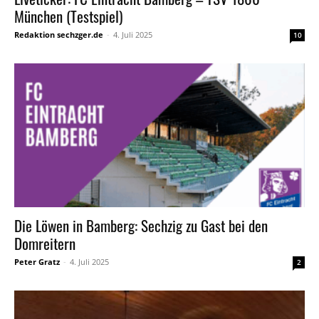
München (Testspiel)
Redaktion sechzger.de
-
4. Juli 2025
10
Die Löwen in Bamberg: Sechzig zu Gast bei den
Domreitern
Peter Gratz
-
4. Juli 2025
2