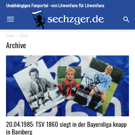
Unabhängiges Fanportal - von Löwenfans für Löwenfans
Start
2026
Archive
20.04.1985: TSV 1860 siegt in der Bayernliga knapp
in Bamberg